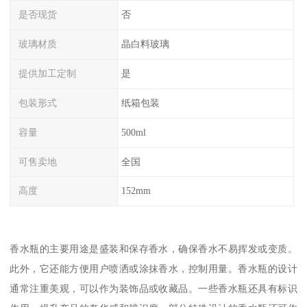
是否现货
否
玻璃材质
晶白料玻璃
提供加工定制
是
包装形式
纸箱包装
容量
500ml
可售卖地
全国
高度
152mm
香水瓶的主要用途是盛装和保存香水，确保香水不易挥发或变质。
此外，它还能方便用户喷洒或涂抹香水，控制用量。香水瓶的设计
通常注重美观，可以作为装饰品或收藏品。一些香水瓶还具有标识