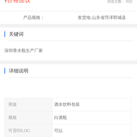
¥价格面议
浏览次数：
30
次
产品规格：
发货地:
山东省菏泽郓城县
关键词
深圳香水瓶生产厂家
详细说明
用途
酒水饮料包装
规格
白酒瓶
可否印LOG
可以