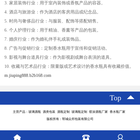
3. 家居装饰行业：用于室内装饰或香氛产品的容器。
4. 酒店与旅游业：作为酒店的客房用品或纪念品。
5. 时尚与奢侈品行业：与服装、配饰等搭配销售。
6. 个人护理行业：用于精油、香薰等产品的包装。
7. 婚庆行业：作为婚礼伴手礼或装饰品。
8. 广告与促销行业：定制香水瓶用于宣传和促销活动。
9. 影视与舞台道具行业：作为影视剧或舞台表演的道具。
10. 收藏与艺术品行业：限量版或艺术设计的香水瓶具有收藏价值。
m.jiuping888.b2b168.com
Top
主营产品：玻璃酒瓶 酒类包装 酒瓶定制 玻璃瓶定制 喷涂酒瓶厂家 香水瓶厂家
版权所有：郓城众邦包装有限公司