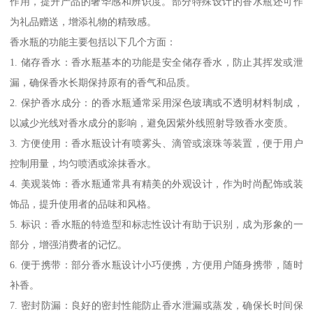
作用，提升产品的奢华感和辨识度。部分特殊设计的香水瓶还可作
为礼品赠送，增添礼物的精致感。
香水瓶的功能主要包括以下几个方面：
1. 储存香水：香水瓶基本的功能是安全储存香水，防止其挥发或泄
漏，确保香水长期保持原有的香气和品质。
2. 保护香水成分：的香水瓶通常采用深色玻璃或不透明材料制成，
以减少光线对香水成分的影响，避免因紫外线照射导致香水变质。
3. 方便使用：香水瓶设计有喷雾头、滴管或滚珠等装置，便于用户
控制用量，均匀喷洒或涂抹香水。
4. 美观装饰：香水瓶通常具有精美的外观设计，作为时尚配饰或装
饰品，提升使用者的品味和风格。
5. 标识：香水瓶的特造型和标志性设计有助于识别，成为形象的一
部分，增强消费者的记忆。
6. 便于携带：部分香水瓶设计小巧便携，方便用户随身携带，随时
补香。
7. 密封防漏：良好的密封性能防止香水泄漏或蒸发，确保长时间保