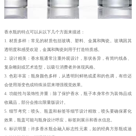
香水瓶的特点可以从以下几个方面来描述：
1. 材质多样：常见的材质包括玻璃、塑料、金属和陶瓷。玻璃因其
透明度和感受欢迎，金属和陶瓷则用于打造特质感。
2. 设计精美：香水瓶通常注重外观设计，形状各异，有简约线条、
复杂雕刻或艺术造型，以吸引消费者并体现风格。
3. 色彩丰富：瓶身颜色多样，从透明到鲜艳或柔和的色调，有些还
会使用渐变色或特殊涂层来增强视觉效果。
4. 功能性与装饰性并重：除了保护香水，瓶子本身常作为装饰品或
收藏品，部分会推出限量版设计。
5. 细节考究：喷头、瓶盖和标签等细节设计精致，喷头要确保雾化
效果，瓶盖可能与瓶身设计呼应，标签则展示和香水信息。
6. 标识明显：许多香水瓶会融入标志性元素，如的经典方形瓶或迪