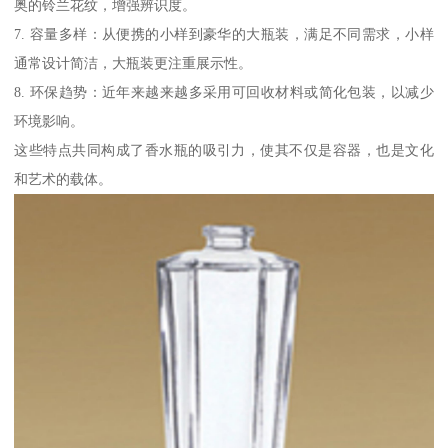
奥的铃兰花纹，增强辨识度。
7. 容量多样：从便携的小样到豪华的大瓶装，满足不同需求，小样
通常设计简洁，大瓶装更注重展示性。
8. 环保趋势：近年来越来越多采用可回收材料或简化包装，以减少
环境影响。
这些特点共同构成了香水瓶的吸引力，使其不仅是容器，也是文化
和艺术的载体。