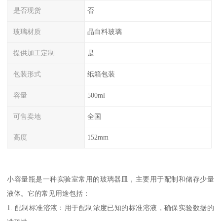
是否现货
否
玻璃材质
晶白料玻璃
提供加工定制
是
包装形式
纸箱包装
容量
500ml
可售卖地
全国
高度
152mm
小容量瓶是一种实验室常用的玻璃器皿，主要用于配制和储存少量
液体。它的常见用途包括：
1. 配制标准溶液：用于配制浓度已知的标准溶液，确保实验数据的