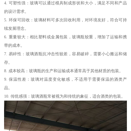
4. 可塑性强：玻璃可以通过模具制成形状和大小，满足不同和产品
的设计需求。
5. 环保可回收：玻璃材料可多次回收利用，对环境友好，符合可持
续发展理念。
6. 重量较大：相比塑料或金属包装，玻璃瓶较重，增加了运输和携
带的成本。
7. 易碎性：玻璃酒瓶抗冲击性较差，容易破碎，需要小心搬运和储
存。
8. 成本较高：玻璃瓶的生产和运输成本通常高于其他材质的包装。
9. 保温性差：玻璃对温度变化敏感，不适用于需要保温的酒类产
品。
10. 传统感强：玻璃酒瓶常被视为和传统的象征，适合酒类的包装。