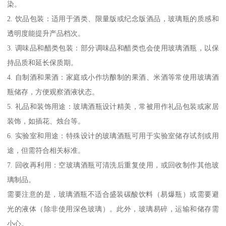
染。
2. 饮品包装：适用于酒类、限量版或纪念版酒品，玻璃瓶的质感和
透明度能提升产品档次。
3. 调味品和醋类包装：部分调味品和醋类也会使用玻璃酒瓶，以保
持品质和延长保质期。
4. 自制酒和果酒：家庭或小作坊酿制的果酒、米酒等常使用玻璃酒
瓶储存，方便观察酒液状态。
5. 礼品和装饰用途：玻璃酒瓶设计精美，常被用作礼品包装或家居
装饰，如插花、烛台等。
6. 实验室和用途：特殊设计的玻璃酒瓶可用于实验室储存试剂或用
途，但需符合相关标准。
7. 回收再利用：空玻璃酒瓶可清洗后重复使用，或回收制作其他玻
璃制品。
需要注意的是，玻璃酒瓶不适合盛装碳酸饮料（易爆瓶）或需要避
光的液体（除非使用深色玻璃）。此外，玻璃易碎，运输和储存需
小心。