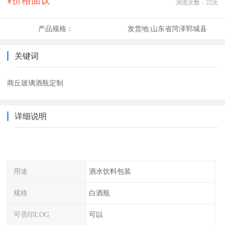
¥价格面议
浏览次数：
22
次
产品规格：
发货地:
山东省菏泽郓城县
关键词
商丘玻璃酒瓶定制
详细说明
用途
酒水饮料包装
规格
白酒瓶
可否印LOG
可以