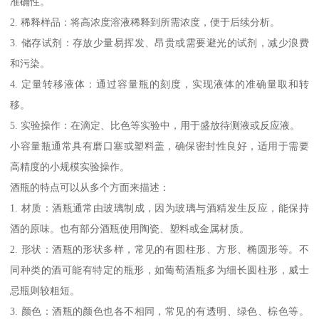
准确性。
2. 稀释样品：将高浓度溶液稀释到所需浓度，便于后续分析。
3. 储存试剂：存放少量易挥发、昂贵或需要避光的试剂，减少浪费
和污染。
4. 定量转移液体：通过容量瓶的刻度，实现液体的准确量取和转
移。
5. 实验操作：在滴定、比色等实验中，用于盛放待测液或反应液。
小容量瓶通常具有磨口塞或塑料盖，确保密封性良好，适用于需要
高精度的小规模实验操作。
酒瓶的特点可以从多个方面来描述：
1. 材质：酒瓶通常由玻璃制成，因为玻璃与酒精发生反应，能保持
酒的原味。也有部分酒瓶使用陶瓷、塑料或金属材质。
2. 形状：酒瓶的形状多样，常见的有圆柱形、方形、椭圆形等。不
同种类的酒可能有特定的瓶形，如葡萄酒瓶多为细长圆柱形，威士
忌瓶则较粗短。
3. 颜色：酒瓶的颜色也各不相同，常见的有透明、绿色、棕色等。