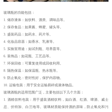
玻璃瓶的功能包括：
1. 储存液体：如饮料、酒类、调味品等。
2. 保存食品：如果酱、蜂蜜、罐头等。
3. 盛装药品：如药水、药片等。
4. 化妆品容器：如香水、乳液等。
5. 实验室用途：如试剂瓶、培养皿等。
6. 装饰品：如花瓶、工艺品等。
7. 环保回收：可重复使用或回收利用。
8. 隔热保温：如保温瓶、热水瓶等。
9. 防止氧化：密封性好，保护内容物。
10. 运输包装：用于安全运输易碎或液体物品。
玻璃酒瓶的适用范围广泛，主要包括以下几个方面：
1. 酒精饮料包装：用于盛装酒精饮料，如白酒、红酒、啤酒、威士
忌、伏特加、白兰地等。玻璃材质能保持酒的原味，防止氧化和污