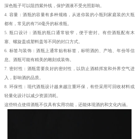
深色瓶子可以阻挡紫外线，保护酒液不受光照影响。
4. 容量：酒瓶的容量有多种规格，从迷你装的小瓶到家庭装的大瓶
都有，常见的有750毫升的标准瓶。
5. 瓶口设计：酒瓶的瓶口通常较窄，便于密封。有些酒瓶配有木
塞、螺旋盖或塑料盖等不同的封口方式。
6. 标签与装饰：酒瓶上通常贴有标签，标明酒的、产地、年份等信
息。酒瓶可能有精美的雕刻或装饰。
7. 密封性：酒瓶需要良好的密封性，以防止酒精挥发和外界空气进
入，影响酒的品质。
8. 环保性：现代酒瓶设计越来越注重环保，有些采用可回收材料或
轻量化设计以减少资源消耗。
这些特点使得酒瓶不仅具有实用功能，还能体现酒的和文化内涵。