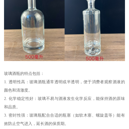
玻璃酒瓶的特点包括：
1. 透明性高：玻璃酒瓶通常透明或半透明，便于消费者观察酒液的
颜色和清澈度。
2. 化学稳定性好：玻璃不易与酒液发生化学反应，能保持酒的原味
和品质。
3. 密封性强：玻璃瓶配合合适的瓶塞（如软木塞、螺旋盖等）能有
效防止空气进入，延长酒的保质期。