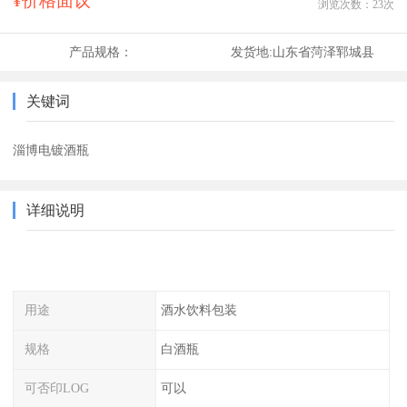
¥价格面议
浏览次数：
23
次
产品规格：
发货地:
山东省菏泽郓城县
关键词
淄博电镀酒瓶
详细说明
用途
酒水饮料包装
规格
白酒瓶
可否印LOG
可以