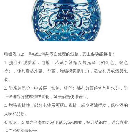
电镀酒瓶是一种经过特殊表面处理的酒瓶，其主要功能包括：
1. 提升外观质感：电镀工艺赋予酒瓶金属光泽（如金色、银色
等），使其看起来更、华丽，增强视觉吸引力，适合礼品或酒类包
装。
2. 防腐蚀保护：电镀层（如铬、镍等）能有效隔绝空气和水分，防
止玻璃瓶身被腐蚀或氧化，延长酒瓶使用寿命。
3. 增强密封性：部分电镀层可瓶口密封，减少酒液挥发，保持酒的
风味和品质。
4. 展示：金属光泽表面更易印刷logo或图案，提升辨识度，适合商业
推广或纪念款设计。