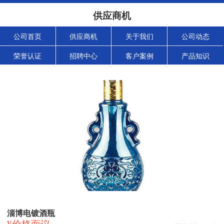
供应商机
公司首页
供应商机
关于我们
公司动态
荣誉认证
招聘中心
客户案例
产品知识
淄博电镀酒瓶