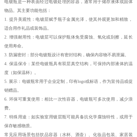
电镀瓶是一种表面经过电镀处理的容器，通常用于储存液体或固体
物品。其主要功能包括：
1. 提升美观性：电镀层赋予瓶子金属光泽，使其外观更加和精致，
适合用作礼品或装饰品。
2. 增强耐用性：电镀层可以保护瓶体免受腐蚀、氧化或刮擦，延长
使用寿命。
3. 防漏密封：部分电镀瓶设计有密封结构，确保内容物不易泄漏。
4. 保温保冷：某些电镀瓶具有双层真空结构，可保持内部液体的温
度（如保温杯）。
5. 展示：电镀瓶常用于企业定制，印有logo或标语，作为宣传品或促
销赠品。
6. 环保可重复使用：相比一次性容器，电镀瓶可多次使用，减少浪
费。
7. 特殊用途：如实验室用镀层瓶可能具备抗化学腐蚀特性，或用于
保存敏感物质。
常见应用场景包括饮品容器（水杯、酒壶）、化妆品包装、家居装