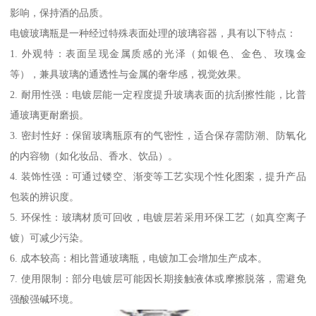
影响，保持酒的品质。
电镀玻璃瓶是一种经过特殊表面处理的玻璃容器，具有以下特点：
1. 外观特：表面呈现金属质感的光泽（如银色、金色、玫瑰金
等），兼具玻璃的通透性与金属的奢华感，视觉效果。
2. 耐用性强：电镀层能一定程度提升玻璃表面的抗刮擦性能，比普
通玻璃更耐磨损。
3. 密封性好：保留玻璃瓶原有的气密性，适合保存需防潮、防氧化
的内容物（如化妆品、香水、饮品）。
4. 装饰性强：可通过镂空、渐变等工艺实现个性化图案，提升产品
包装的辨识度。
5. 环保性：玻璃材质可回收，电镀层若采用环保工艺（如真空离子
镀）可减少污染。
6. 成本较高：相比普通玻璃瓶，电镀加工会增加生产成本。
7. 使用限制：部分电镀层可能因长期接触液体或摩擦脱落，需避免
强酸强碱环境。