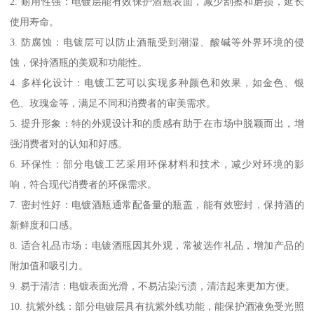
2. 耐用性强：电镀层能有效保护酒瓶表面，减少刮擦和磨损，延长
使用寿命。
3. 防腐蚀：电镀层可以防止酒瓶受到潮湿、酸碱等外界环境的侵
蚀，保持酒瓶的美观和功能性。
4. 多样化设计：电镀工艺可以实现多种颜色和效果，如金色、银
色、玫瑰金等，满足不同和消费者的审美需求。
5. 提升形象：特的外观设计和的质感有助于在市场中脱颖而出，增
强消费者对的认知和好感。
6. 环保性：部分电镀工艺采用环保材料和技术，减少对环境的影
响，符合现代消费者的环保需求。
7. 密封性好：电镀酒瓶通常配备量的瓶盖，能有效密封，保持酒的
新鲜度和口感。
8. 适合礼品市场：电镀酒瓶因其外观，常被选作礼品，增加产品的
附加值和吸引力。
9. 易于清洁：电镀表面光滑，不易沾染污渍，清洁起来更加方便。
10. 抗紫外线：部分电镀层具有抗紫外线功能，能保护酒液免受光照