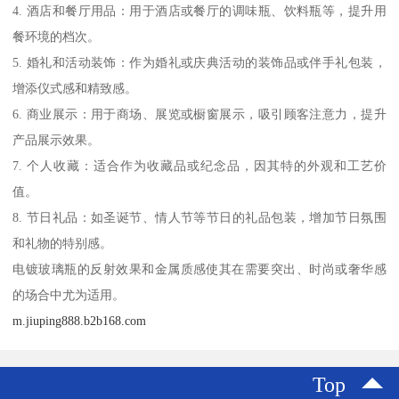
4. 酒店和餐厅用品：用于酒店或餐厅的调味瓶、饮料瓶等，提升用
餐环境的档次。
5. 婚礼和活动装饰：作为婚礼或庆典活动的装饰品或伴手礼包装，
增添仪式感和精致感。
6. 商业展示：用于商场、展览或橱窗展示，吸引顾客注意力，提升
产品展示效果。
7. 个人收藏：适合作为收藏品或纪念品，因其特的外观和工艺价
值。
8. 节日礼品：如圣诞节、情人节等节日的礼品包装，增加节日氛围
和礼物的特别感。
电镀玻璃瓶的反射效果和金属质感使其在需要突出、时尚或奢华感
的场合中尤为适用。
m.jiuping888.b2b168.com
Top