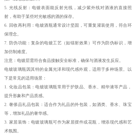
5. 光线反射：电镀表面能反射光线，减少紫外线对酒液的直接照
射，有助于某些对光敏感的酒的保存。
6. 回收再利用：电镀酒瓶通常设计坚固，可重复灌装使用，符合环
保理念。
7. 防伪功能：复杂的电镀工艺（如镭射效果）可作为防伪标识，增
加仿制难度。
注意：电镀层需符合食品接触安全标准，确保与酒液发生反应。
电镀玻璃瓶因其特的金属光泽和现代感外观，适用于多种场景。以
下是常见的适用场景：
1. 化妆品包装：电镀玻璃瓶常用于护肤品、香水、精华液等产品，
提升形象和产品质感。
2. 奢侈品礼品包装：适合作为礼品的外包装，如酒类、香水、珠宝
等，增加礼品的奢华感。
3. 家居装饰：电镀玻璃瓶可作为家居摆件或花瓶，增添现代感和艺
术氛围。