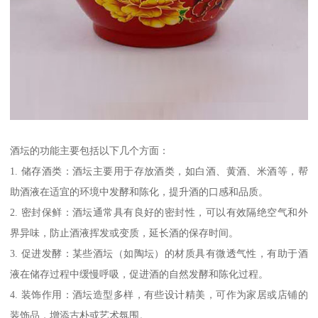
酒坛的功能主要包括以下几个方面：
1. 储存酒类：酒坛主要用于存放酒类，如白酒、黄酒、米酒等，帮
助酒液在适宜的环境中发酵和陈化，提升酒的口感和品质。
2. 密封保鲜：酒坛通常具有良好的密封性，可以有效隔绝空气和外
界异味，防止酒液挥发或变质，延长酒的保存时间。
3. 促进发酵：某些酒坛（如陶坛）的材质具有微透气性，有助于酒
液在储存过程中缓慢呼吸，促进酒的自然发酵和陈化过程。
4. 装饰作用：酒坛造型多样，有些设计精美，可作为家居或店铺的
装饰品，增添古朴或艺术氛围。