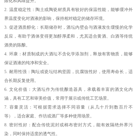
陈化和风味提升。
2. 温度稳定性：陶土或陶瓷材质具有较好的保温性能，能够缓冲外
界温度变化对酒液的影响，保持相对稳定的储存环境。
3. 促进酒质醇化：长期储存时，酒坛内壁会与酒液发生缓慢的化学
反应，有助于酒体变得更加醇厚柔和，尤其适合黄酒、白酒等传统
酒类的陈酿。
4. 环康：材质制成的大酒坛不含化学添加剂，释放有害物质，能够
保证酒液的纯净和安全。
5. 耐用性强：陶坛或瓷坛结构坚固，抗腐蚀性好，使用寿命长，适
合长期反复使用。
6. 文化价值：大酒坛作为传统酿造器具，承载着丰富的酒文化内
涵，具有工艺和审美价值，常用于展示或传统工艺场景。
7. 容量灵活：可根据需求选择不同容量（从几十斤到数百斤不
等），适合家庭、作坊或酒厂等多种使用场景。
8. 密封性好：配合传统泥封或棉布密封方式，能有效隔绝外界污
染，同时保持适度的透气性。