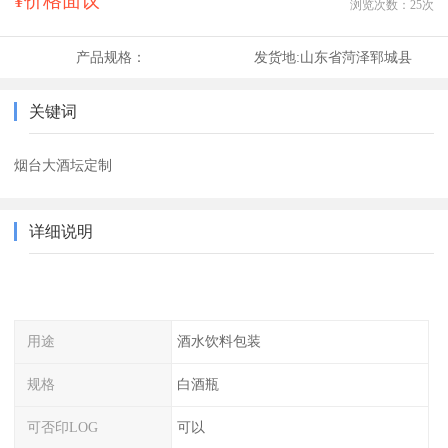
¥价格面议
浏览次数：
25
次
产品规格：
发货地:
山东省菏泽郓城县
关键词
烟台大酒坛定制
详细说明
用途
酒水饮料包装
规格
白酒瓶
可否印LOG
可以