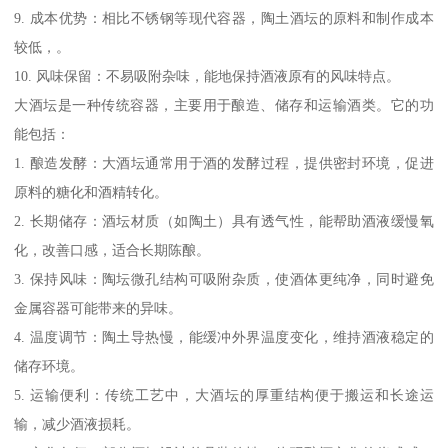
9. 成本优势：相比不锈钢等现代容器，陶土酒坛的原料和制作成本
较低，。
10. 风味保留：不易吸附杂味，能地保持酒液原有的风味特点。
大酒坛是一种传统容器，主要用于酿造、储存和运输酒类。它的功
能包括：
1. 酿造发酵：大酒坛通常用于酒的发酵过程，提供密封环境，促进
原料的糖化和酒精转化。
2. 长期储存：酒坛材质（如陶土）具有透气性，能帮助酒液缓慢氧
化，改善口感，适合长期陈酿。
3. 保持风味：陶坛微孔结构可吸附杂质，使酒体更纯净，同时避免
金属容器可能带来的异味。
4. 温度调节：陶土导热慢，能缓冲外界温度变化，维持酒液稳定的
储存环境。
5. 运输便利：传统工艺中，大酒坛的厚重结构便于搬运和长途运
输，减少酒液损耗。