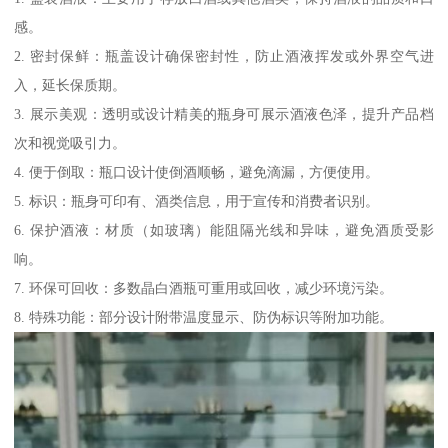
感。
2. 密封保鲜：瓶盖设计确保密封性，防止酒液挥发或外界空气进
入，延长保质期。
3. 展示美观：透明或设计精美的瓶身可展示酒液色泽，提升产品档
次和视觉吸引力。
4. 便于倒取：瓶口设计使倒酒顺畅，避免滴漏，方便使用。
5. 标识：瓶身可印有、酒类信息，用于宣传和消费者识别。
6. 保护酒液：材质（如玻璃）能阻隔光线和异味，避免酒质受影
响。
7. 环保可回收：多数晶白酒瓶可重用或回收，减少环境污染。
8. 特殊功能：部分设计附带温度显示、防伪标识等附加功能。