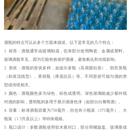
酒瓶的特点可以从多个方面来描述。以下是常见的几个特点：
1. 材质：酒瓶通常由玻璃制成，也有部分使用陶瓷、金属或塑料。
玻璃酒瓶常见，因为它能有效保护酒液，避免氧化和光线影响。
2. 形状：酒瓶的形状多样，如波尔多瓶（高肩圆柱形）、勃艮第瓶
（斜肩流线型）、香槟瓶（厚底抗压）等。不同形状可能与酒的类
型或传统相关。
3. 颜色：酒瓶颜色多为绿色、棕色或透明。深色玻璃能减少紫外线
对酒的影响，透明瓶则多用于展示酒液色泽（如部分白葡萄酒）。
4. 容量：标准酒瓶容量为750毫升，但也有小瓶装（375毫升）、大
瓶装（1.5升及以上）等特殊规格。
5. 瓶口设计：多数酒瓶使用软木塞封口，部分用螺旋盖、玻璃塞或