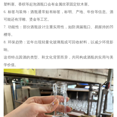
塑料塞。香槟等起泡酒瓶口会有金属丝罩固定软木塞。
6. 标签与装饰：酒瓶通常贴有标签，标明、产地、年份等信息。酒
可能还有浮雕、烫金等工艺。
7. 功能性：部分酒瓶设计注重实用性，如防滴漏瓶口、易握持的凹
槽等。
8. 环保趋势：近年出现轻量化玻璃瓶或可回收材料，以减少环境影
响。
这些特点因酒的类型、和文化背景而异，共同构成酒瓶的实用与美
学价值。