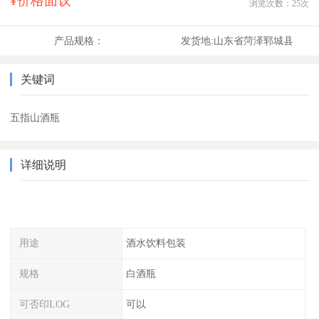
¥价格面议
浏览次数：
25
次
产品规格：
发货地:
山东省菏泽郓城县
关键词
五指山酒瓶
详细说明
用途
酒水饮料包装
规格
白酒瓶
可否印LOG
可以