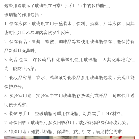
这些用途展示了玻璃瓶在日常生活和工业中的多功能性。
玻璃瓶的作用包括：
1. 储存液体：玻璃瓶常用于盛装水、饮料、酒类、油等液体，因其
密封性好且不易与内容物发生反应。
2. 保存食品：果酱、蜂蜜、调味品等常使用玻璃瓶储存，能保持食
品新鲜且无异味。
3. 药品包装：许多药品和化学试剂使用玻璃瓶，因其化学稳定性
高，能防止污染。
4. 化妆品容器：香水、精华液等化妆品多用玻璃瓶包装，美观且能
保护成分。
5. 实验室用途：实验室中常用玻璃瓶存放试剂或样品，耐腐蚀且透
明便于观察。
6. 装饰与手工：空玻璃瓶可重用作花瓶、灯具或手工DIY材料。
7. 环保回收：玻璃瓶可多次回收利用，减少资源浪费和环境污染。
8. 特殊用途：如婴儿奶瓶、保温瓶（内胆）等，满足特定需求。