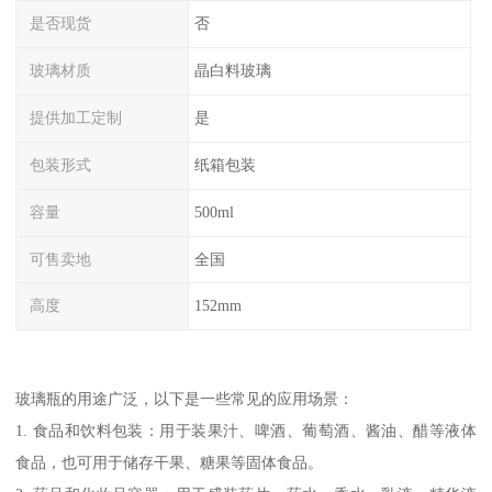
是否现货
否
玻璃材质
晶白料玻璃
提供加工定制
是
包装形式
纸箱包装
容量
500ml
可售卖地
全国
高度
152mm
玻璃瓶的用途广泛，以下是一些常见的应用场景：
1. 食品和饮料包装：用于装果汁、啤酒、葡萄酒、酱油、醋等液体
食品，也可用于储存干果、糖果等固体食品。