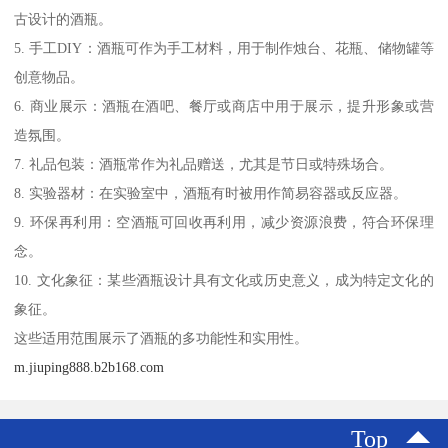
古设计的酒瓶。
5. 手工DIY：酒瓶可作为手工材料，用于制作烛台、花瓶、储物罐等
创意物品。
6. 商业展示：酒瓶在酒吧、餐厅或商店中用于展示，提升形象或营
造氛围。
7. 礼品包装：酒瓶常作为礼品赠送，尤其是节日或特殊场合。
8. 实验器材：在实验室中，酒瓶有时被用作简易容器或反应器。
9. 环保再利用：空酒瓶可回收再利用，减少资源浪费，符合环保理
念。
10. 文化象征：某些酒瓶设计具有文化或历史意义，成为特定文化的
象征。
这些适用范围展示了酒瓶的多功能性和实用性。
m.jiuping888.b2b168.com
Top