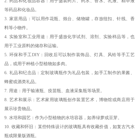
2. 药品和化妆品容器：用于盛装药片、药水、香水、乳液、精华液
等药品和化妆品。
3. 家居用品：可以用作花瓶、烛台、储物罐，存放纽扣、针线、香
料等小物件。
4. 实验室和工业用途：用于盛放化学试剂、溶剂、实验样品等，也
用于工业原料的储存和运输。
5. 环保和手工DIY：回收后可以制作装饰品、灯具、风铃等手工艺
品，或用于种植小型植物如多肉。
6. 礼品和纪念品：定制玻璃瓶作为礼品包装，如手工制作的果酱、
蜂蜜或酒类礼品。
7. 用途：用于输液瓶、疫苗瓶、血液采集瓶等场景。
8. 艺术和展示：艺术家用玻璃瓶创作装置艺术，博物馆或商店用于
展示珍贵物品。
9. 水培和园艺：作为小型植物的水培容器，如养绿萝或豆芽。
10. 收藏和怀旧：某些特殊设计的玻璃瓶具有收藏价值，如复古汽水
瓶或限量版酒瓶。