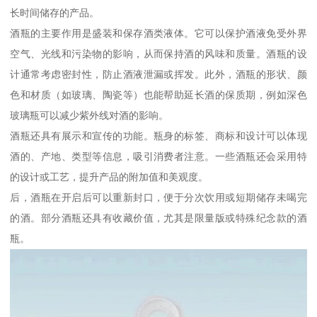
长时间储存的产品。
酒瓶的主要作用是盛装和保存酒类液体。它可以保护酒液免受外界
空气、光线和污染物的影响，从而保持酒的风味和质量。酒瓶的设
计通常考虑密封性，防止酒液泄漏或挥发。此外，酒瓶的形状、颜
色和材质（如玻璃、陶瓷等）也能帮助延长酒的保质期，例如深色
玻璃瓶可以减少紫外线对酒的影响。
酒瓶还具有展示和宣传的功能。瓶身的标签、商标和设计可以体现
酒的、产地、类型等信息，吸引消费者注意。一些酒瓶还会采用特
的设计或工艺，提升产品的附加值和美观度。
后，酒瓶在开启后可以重新封口，便于分次饮用或短期储存未喝完
的酒。部分酒瓶还具有收藏价值，尤其是限量版或特殊纪念款的酒
瓶。