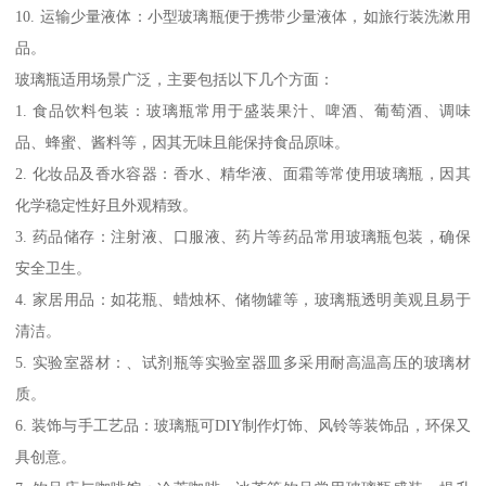
10. 运输少量液体：小型玻璃瓶便于携带少量液体，如旅行装洗漱用
品。
玻璃瓶适用场景广泛，主要包括以下几个方面：
1. 食品饮料包装：玻璃瓶常用于盛装果汁、啤酒、葡萄酒、调味
品、蜂蜜、酱料等，因其无味且能保持食品原味。
2. 化妆品及香水容器：香水、精华液、面霜等常使用玻璃瓶，因其
化学稳定性好且外观精致。
3. 药品储存：注射液、口服液、药片等药品常用玻璃瓶包装，确保
安全卫生。
4. 家居用品：如花瓶、蜡烛杯、储物罐等，玻璃瓶透明美观且易于
清洁。
5. 实验室器材：、试剂瓶等实验室器皿多采用耐高温高压的玻璃材
质。
6. 装饰与手工艺品：玻璃瓶可DIY制作灯饰、风铃等装饰品，环保又
具创意。