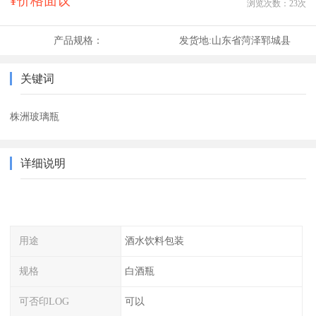
¥价格面议
浏览次数：
23
次
产品规格：
发货地:
山东省菏泽郓城县
关键词
株洲玻璃瓶
详细说明
用途
酒水饮料包装
规格
白酒瓶
可否印LOG
可以