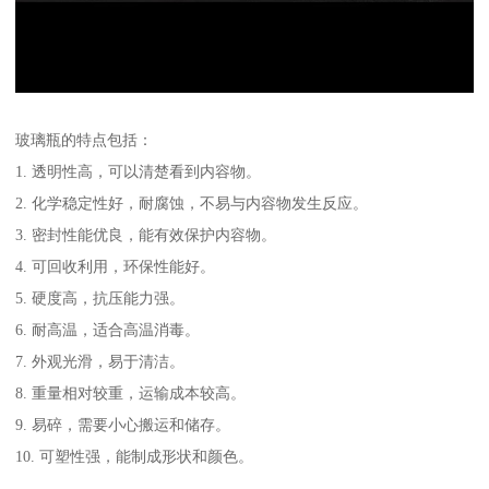
玻璃瓶的特点包括：
1. 透明性高，可以清楚看到内容物。
2. 化学稳定性好，耐腐蚀，不易与内容物发生反应。
3. 密封性能优良，能有效保护内容物。
4. 可回收利用，环保性能好。
5. 硬度高，抗压能力强。
6. 耐高温，适合高温消毒。
7. 外观光滑，易于清洁。
8. 重量相对较重，运输成本较高。
9. 易碎，需要小心搬运和储存。
10. 可塑性强，能制成形状和颜色。