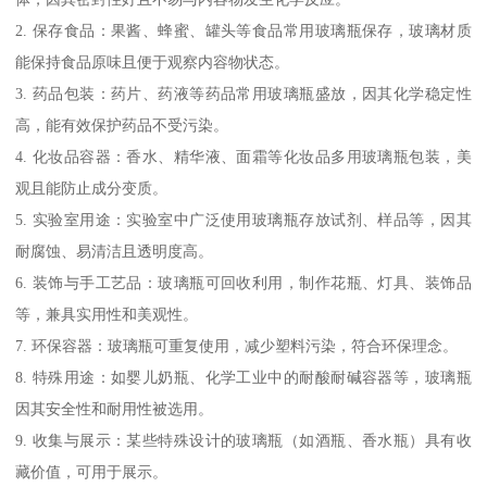
2. 保存食品：果酱、蜂蜜、罐头等食品常用玻璃瓶保存，玻璃材质
能保持食品原味且便于观察内容物状态。
3. 药品包装：药片、药液等药品常用玻璃瓶盛放，因其化学稳定性
高，能有效保护药品不受污染。
4. 化妆品容器：香水、精华液、面霜等化妆品多用玻璃瓶包装，美
观且能防止成分变质。
5. 实验室用途：实验室中广泛使用玻璃瓶存放试剂、样品等，因其
耐腐蚀、易清洁且透明度高。
6. 装饰与手工艺品：玻璃瓶可回收利用，制作花瓶、灯具、装饰品
等，兼具实用性和美观性。
7. 环保容器：玻璃瓶可重复使用，减少塑料污染，符合环保理念。
8. 特殊用途：如婴儿奶瓶、化学工业中的耐酸耐碱容器等，玻璃瓶
因其安全性和耐用性被选用。
9. 收集与展示：某些特殊设计的玻璃瓶（如酒瓶、香水瓶）具有收
藏价值，可用于展示。