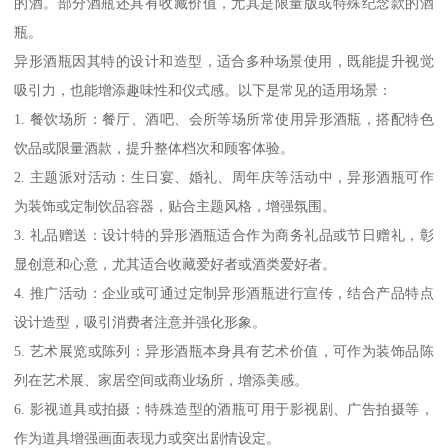
的酒。部分酒瓶还具有收藏价值，尤其是限量版或特殊纪念款的酒
瓶。
异形酒瓶因其特的设计和造型，适合多种场景使用，既能提升视觉
吸引力，也能增添趣味性和仪式感。以下是常见的适用场景：
1. 餐饮场所：餐厅、酒吧、会所等场所常使用异形酒瓶，搭配特色
饮品或限量酒款，提升整体档次和顾客体验。
2. 主题派对活动：生日宴、婚礼、周年庆等活动中，异形酒瓶可作
为装饰或定制饮品容器，贴合主题风格，增强氛围。
3. 礼品赠送：设计特的异形酒瓶适合作为商务礼品或节日赠礼，彰
显创意和心意，尤其适合收藏爱好者或酒类爱好者。
4. 推广活动：企业或可通过定制异形酒瓶进行宣传，结合产品特点
设计造型，吸引消费者注意并强化形象。
5. 艺术展览或陈列：异形酒瓶本身具有艺术价值，可作为装饰品陈
列在艺术展、家居空间或商业场所，增添美感。
6. 影视道具或拍摄：特殊造型的酒瓶可用于影视剧、广告拍摄等，
作为道具增强画面表现力或突出剧情设定。