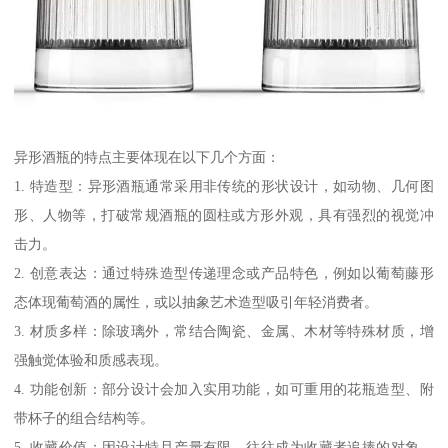
异形酒瓶的特点主要体现在以下几个方面：
1. 特造型：异形酒瓶通常采用非传统的形状设计，如动物、几何图
形、人物等，打破常规酒瓶的圆柱或方形外观，具有强烈的视觉冲
击力。
2. 创意表达：通过特殊造型传递理念或产品特色，例如以葡萄藤形
态体现葡萄酒的属性，或以抽象艺术造型吸引年轻消费者。
3. 材质多样：除玻璃外，常结合陶瓷、金属、木材等特殊材质，增
强触觉体验和质感表现。
4. 功能创新：部分设计会加入实用功能，如可重用的花瓶造型、附
带杯子的组合结构等。
5. 收藏价值：因设计特且产量有限，往往成为收藏者追捧的对象，