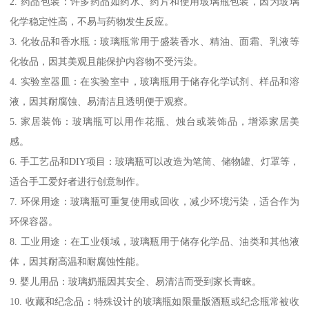
2. 药品包装：许多药品如药水、药片和使用玻璃瓶包装，因为玻璃
化学稳定性高，不易与药物发生反应。
3. 化妆品和香水瓶：玻璃瓶常用于盛装香水、精油、面霜、乳液等
化妆品，因其美观且能保护内容物不受污染。
4. 实验室器皿：在实验室中，玻璃瓶用于储存化学试剂、样品和溶
液，因其耐腐蚀、易清洁且透明便于观察。
5. 家居装饰：玻璃瓶可以用作花瓶、烛台或装饰品，增添家居美
感。
6. 手工艺品和DIY项目：玻璃瓶可以改造为笔筒、储物罐、灯罩等，
适合手工爱好者进行创意制作。
7. 环保用途：玻璃瓶可重复使用或回收，减少环境污染，适合作为
环保容器。
8. 工业用途：在工业领域，玻璃瓶用于储存化学品、油类和其他液
体，因其耐高温和耐腐蚀性能。
9. 婴儿用品：玻璃奶瓶因其安全、易清洁而受到家长青睐。
10. 收藏和纪念品：特殊设计的玻璃瓶如限量版酒瓶或纪念瓶常被收