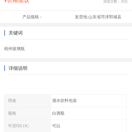
¥价格面议
浏览次数：
26
次
产品规格：
发货地:
山东省菏泽郓城县
关键词
梧州玻璃瓶
详细说明
用途
酒水饮料包装
规格
白酒瓶
可否印LOG
可以