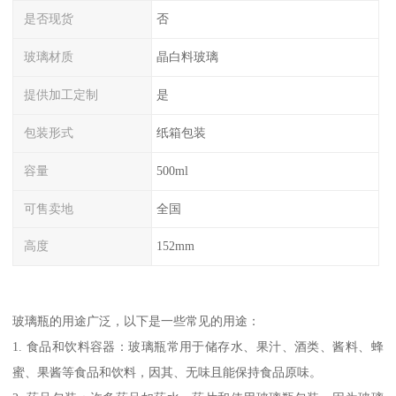
是否现货
否
玻璃材质
晶白料玻璃
提供加工定制
是
包装形式
纸箱包装
容量
500ml
可售卖地
全国
高度
152mm
玻璃瓶的用途广泛，以下是一些常见的用途：
1. 食品和饮料容器：玻璃瓶常用于储存水、果汁、酒类、酱料、蜂
蜜、果酱等食品和饮料，因其、无味且能保持食品原味。