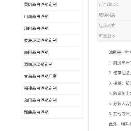
黄冈晶白酒瓶定制
可否印LOG
玻璃材质
山南晶白酒瓶
包装形式
邵阳晶白酒瓶
可售卖地
娄底玻璃酒瓶定制
南阳晶白酒瓶
油瓶是一种
1. 厨房
渭南玻璃瓶定制
2. 储存
宜昌晶白酒瓶厂家
3. 控量
福建晶白酒瓶定制
4. 防漏防尘
和田晶白酒瓶定制
5. 分装
那曲晶白酒瓶
6. 其他
此外，特殊