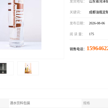
发货地址：
山东省菏泽
关键词：
成都油瓶定
发布日期：
2026-08-06
阅 读 量：
175
1596462
销售电话：
酒水饮料包装
规格