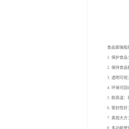
食品玻璃瓶
1. 保护
2. 保持
3. 透明
4. 环保
5. 耐高
6. 密封
7. 美观
8. 多功