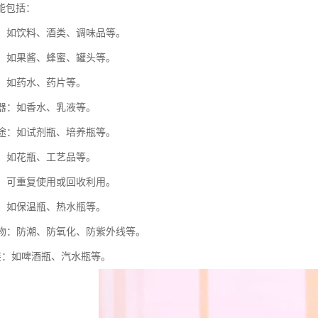
能包括：
体：如饮料、酒类、调味品等。
品：如果酱、蜂蜜、罐头等。
品：如药水、药片等。
容器：如香水、乳液等。
用途：如试剂瓶、培养瓶等。
途：如花瓶、工艺品等。
收：可重复使用或回收利用。
温：如保温瓶、热水瓶等。
内容物：防潮、防氧化、防紫外线等。
包装：如啤酒瓶、汽水瓶等。