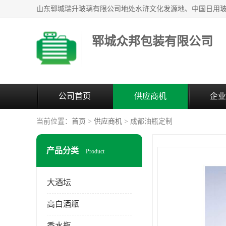
郓城众邦包装有限公司
公司首页
供应商机
企业
当前位置：
首页
>
供应商机
> 成都油瓶定制
产品分类
Product
大酒坛
高白酒瓶
香水瓶