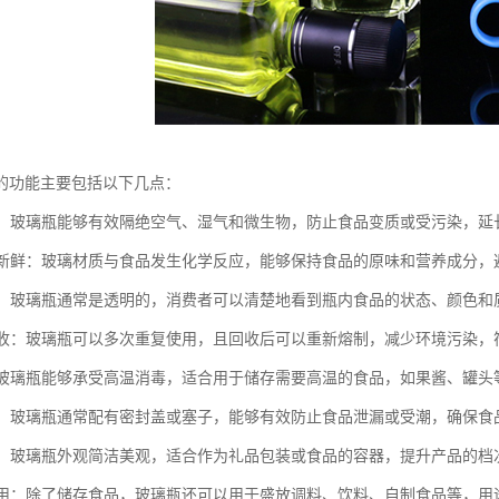
的功能主要包括以下几点：
食品：玻璃瓶能够有效隔绝空气、湿气和微生物，防止食品变质或受污染，延
食品新鲜：玻璃材质与食品发生化学反应，能够保持食品的原味和营养成分
可视：玻璃瓶通常是透明的，消费者可以清楚地看到瓶内食品的状态、颜色
可回收：玻璃瓶可以多次重复使用，且回收后可以重新熔制，减少环境污染
温：玻璃瓶能够承受高温消毒，适合用于储存需要高温的食品，如果酱、罐头
性好：玻璃瓶通常配有密封盖或塞子，能够有效防止食品泄漏或受潮，确保食
大方：玻璃瓶外观简洁美观，适合作为礼品包装或食品的容器，提升产品的档
能使用：除了储存食品，玻璃瓶还可以用于盛放调料、饮料、自制食品等，用