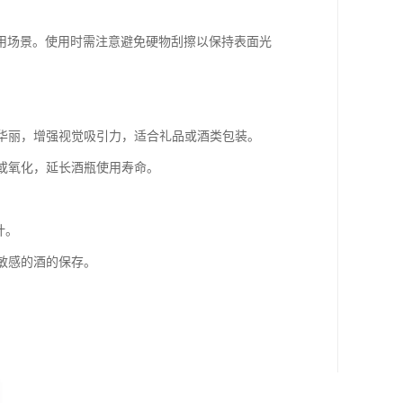
用场景。使用时需注意避免硬物刮擦以保持表面光
、华丽，增强视觉吸引力，适合礼品或酒类包装。
蚀或氧化，延长酒瓶使用寿命。
计。
敏感的酒的保存。