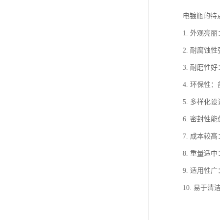
电镀瓶的特
1. 外观
2. 耐腐
3. 耐磨
4. 环保
5. 多样
6. 密封
7. 成本
8. 重量
9. 适用
10. 易