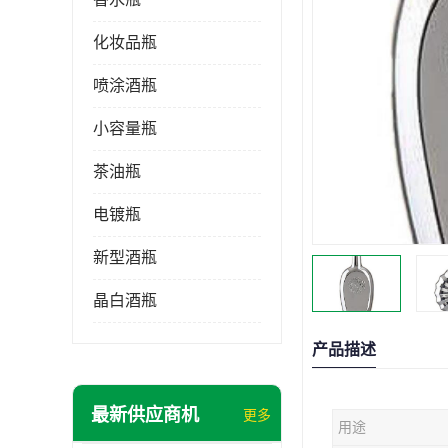
化妆品瓶
喷涂酒瓶
小容量瓶
茶油瓶
电镀瓶
新型酒瓶
晶白酒瓶
产品描述
最新供应商机
更多
用途