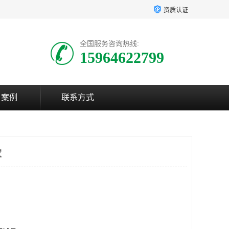
资质认证
全国服务咨询热线:
15964622799
户案例
联系方式
家