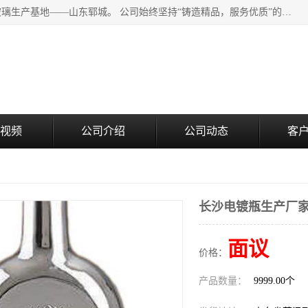
山东郓城瑞升玻璃有限公司地处水浒文化发源地、中国日用玻璃生产基地——山东郓城。 公司始终坚持“铸造精品，服务优质”的经营理念，斥资8000多万元引进国内先进的水晶料手工瓶生产线6条，晶白料8S机生产线8条，并引进人工挑料生产异型瓶和水晶玻璃瓶盖生产线。
视频
公司介绍
公司动态
客
长沙电镀瓶生产厂
面议
价格：
产品数量：
9999.00个