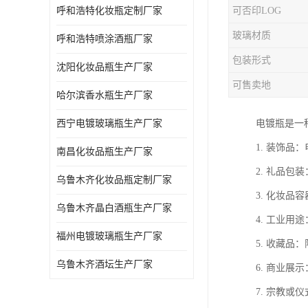
呼和浩特化妆瓶定制厂家
可否印LOG
玻璃材质
呼和浩特喷涂酒瓶厂家
包装形式
沈阳化妆品瓶生产厂家
可售卖地
哈尔滨香水瓶生产厂家
西宁电镀玻璃瓶生产厂家
电镀瓶是一
1. 装饰
南昌化妆品瓶生产厂家
2. 礼品
乌鲁木齐化妆品瓶定制厂家
3. 化妆
乌鲁木齐晶白酒瓶生产厂家
4. 工业
福州电镀玻璃瓶生产厂家
5. 收藏
乌鲁木齐酒坛生产厂家
6. 商业
7. 宗教