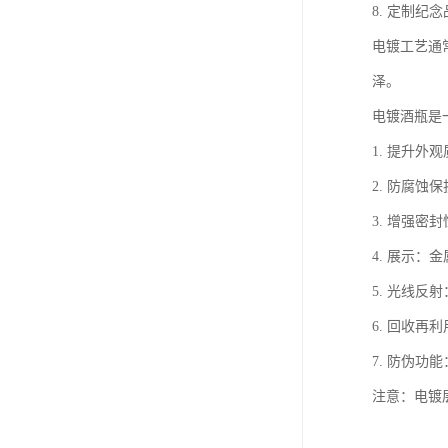
8. 定制
电镀工艺通
泽。
电镀酒瓶是
1. 提升
2. 防腐
3. 增强
4. 展示：
5. 光线
6. 回收
7. 防伪
注意：电镀