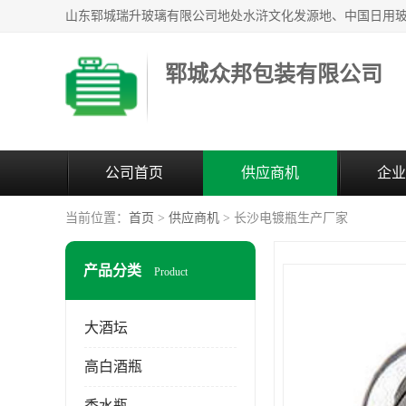
郓城众邦包装有限公司
公司首页
供应商机
企业
当前位置：
首页
>
供应商机
> 长沙电镀瓶生产厂家
产品分类
Product
大酒坛
高白酒瓶
香水瓶