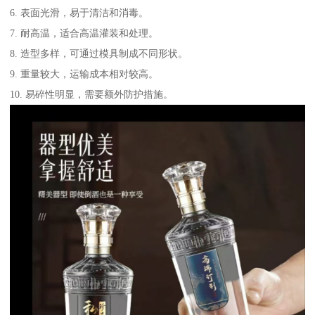
6. 表面光滑，易于清洁和消毒。
7. 耐高温，适合高温灌装和处理。
8. 造型多样，可通过模具制成不同形状。
9. 重量较大，运输成本相对较高。
10. 易碎性明显，需要额外防护措施。