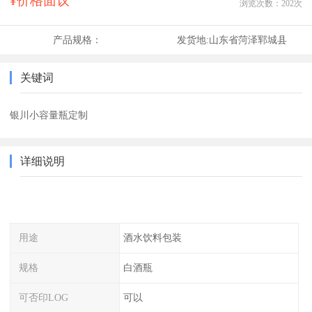
¥价格面议
浏览次数：
202
次
产品规格：
发货地:
山东省菏泽郓城县
关键词
银川小容量瓶定制
详细说明
用途
酒水饮料包装
规格
白酒瓶
可否印LOG
可以