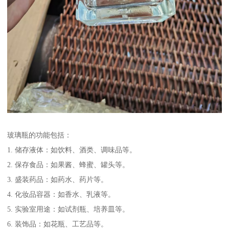
玻璃瓶的功能包括：
1. 储存液体：如饮料、酒类、调味品等。
2. 保存食品：如果酱、蜂蜜、罐头等。
3. 盛装药品：如药水、药片等。
4. 化妆品容器：如香水、乳液等。
5. 实验室用途：如试剂瓶、培养皿等。
6. 装饰品：如花瓶、工艺品等。