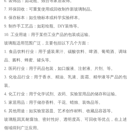
6. 装饰品：如花瓶、烛台等家居装饰。
7. 环保回收：可重复使用或回收制作新玻璃制品。
8. 保存标本：如生物标本或科学实验样本。
9. 制作手工艺品：如彩绘瓶、DIY装饰等。
10. 工业用途：用于某些工业产品的包装或运输。
玻璃瓶适用范围广泛，主要包括以下几个方面：
1. 食品饮料行业：用于盛装果汁、碳酸饮料、啤酒、葡萄酒、调味
品、酱料、蜂蜜、罐头等。
2. 医药行业：用于药品包装，如口服液、注射液、片剂、等。
3. 化妆品行业：用于香水、精油、乳液、面霜、精华液等产品的包
装。
4. 化工行业：用于化学试剂、农药、实验室用品的储存和运输。
5. 家居用品：用于储存香料、干花、蜡烛、装饰品等。
6. 其他用途：如实验室器皿、艺术创作材料、收藏品容器等。
玻璃瓶因其耐腐蚀、密封性好、透明度高、可回收等优点，在上述
领域得到广泛应用。