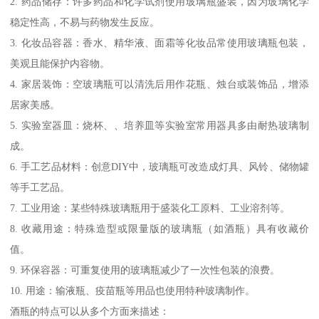
2. 药品储存：许多药品和化学试剂使用玻璃瓶盛装，因为玻璃化学
稳定性高，不易与药物发生反应。
3. 化妆品容器：香水、精华液、面霜等化妆品常使用玻璃瓶包装，
美观且能保护内容物。
4. 家居装饰：空玻璃瓶可以清洗后用作花瓶、烛台或装饰品，增添
居家美感。
5. 实验室器皿：烧杯、、培养皿等实验室常用器具多由耐热玻璃制
成。
6. 手工艺品材料：创意DIY中，玻璃瓶可改造成灯具、风铃、储物罐
等手工艺品。
7. 工业用途：某些特殊玻璃瓶用于盛装化工原料、工业溶剂等。
8. 收藏用途：特殊造型或限量版的玻璃瓶（如酒瓶）具有收藏价
值。
9. 环保容器：可重复使用的玻璃瓶减少了一次性包装的浪费。
10. 用途：输液瓶、疫苗瓶等用品也使用特种玻璃制作。
酒瓶的特点可以从多个方面来描述：