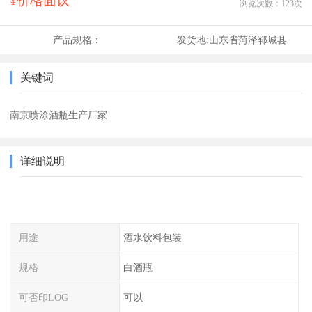
¥价格面议
浏览次数：
123
次
产品规格：
发货地:
山东省菏泽郓城县
关键词
南京喷涂酒瓶生产厂家
详细说明
用途
酒水饮料包装
规格
白酒瓶
可否印LOG
可以