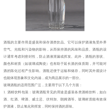
酒瓶的主要作用是盛装和保存酒类饮品。它可以保护酒液免受外界
空气、光线和污染物的影响，从而保持酒的风味和品质。酒瓶的设
计通常考虑到密封性，防止酒液泄漏或挥发。此外，酒瓶的形状、
颜色和材质（如玻璃或陶瓷）也有助于延长酒的保质期，并可能对
酒的陈化过程产生影响。酒瓶还便于运输和储存，同时其外观设计
也能体现形象和文化内涵，成为商品展示的一部分。
玻璃酒瓶的适用范围广泛，主要用于以下几个方面：
1. 酒精饮料包装：玻璃酒瓶常见的用途是盛装各类酒精饮料，如白
酒、红酒、啤酒、威士忌、伏特加、朗姆酒等。玻璃材质能有效保
护酒液，防止氧化和挥发，同时保持酒的原味。