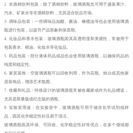
2. 非酒精饮料包装：除了酒精饮料，玻璃酒瓶也可用于盛装果汁、
汽水、矿泉水等非酒精饮料，尤其适合饮品市场。
3. 调味品包装：一些调味品如醋、酱油、橄榄油等也会使用玻璃酒
瓶进行包装，以提升产品形象和保质期。
4. 化妆品和香水包装：玻璃酒瓶因其高透明度和美观性，常被用于
包装香水、精油、化妆水等化妆品。
5. 药品包装：部分液体药品或品也会使用玻璃酒瓶，以确保药品的
纯度和稳定性。
6. 家居装饰：空玻璃酒瓶可以回收利用，作为花瓶、烛台或其他家
居装饰品，增添艺术氛围。
7. 收藏和礼品：特殊设计的玻璃酒瓶常被收藏家或作为礼品赠送，
尤其是限量版或纪念版的酒瓶。
8. 实验室用途：在实验室中，玻璃酒瓶可用于储存化学试剂或样
品，因其化学稳定性好且易于清洁。
玻璃酒瓶因其环保、可回收、化学稳定性好等优点，在多个领域都