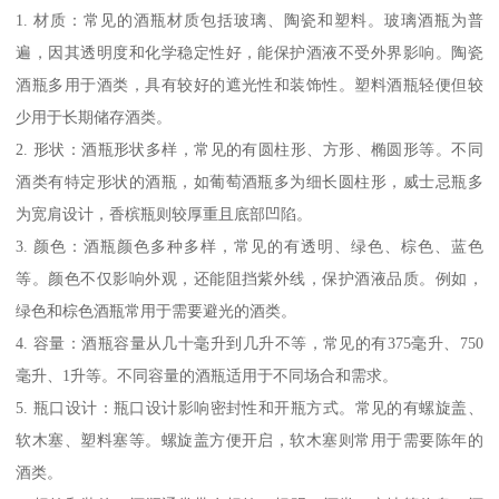
1. 材质：常见的酒瓶材质包括玻璃、陶瓷和塑料。玻璃酒瓶为普
遍，因其透明度和化学稳定性好，能保护酒液不受外界影响。陶瓷
酒瓶多用于酒类，具有较好的遮光性和装饰性。塑料酒瓶轻便但较
少用于长期储存酒类。
2. 形状：酒瓶形状多样，常见的有圆柱形、方形、椭圆形等。不同
酒类有特定形状的酒瓶，如葡萄酒瓶多为细长圆柱形，威士忌瓶多
为宽肩设计，香槟瓶则较厚重且底部凹陷。
3. 颜色：酒瓶颜色多种多样，常见的有透明、绿色、棕色、蓝色
等。颜色不仅影响外观，还能阻挡紫外线，保护酒液品质。例如，
绿色和棕色酒瓶常用于需要避光的酒类。
4. 容量：酒瓶容量从几十毫升到几升不等，常见的有375毫升、750
毫升、1升等。不同容量的酒瓶适用于不同场合和需求。
5. 瓶口设计：瓶口设计影响密封性和开瓶方式。常见的有螺旋盖、
软木塞、塑料塞等。螺旋盖方便开启，软木塞则常用于需要陈年的
酒类。