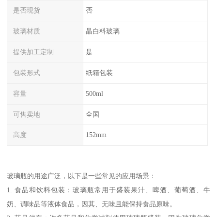
是否现货
否
玻璃材质
晶白料玻璃
提供加工定制
是
包装形式
纸箱包装
容量
500ml
可售卖地
全国
高度
152mm
玻璃瓶的用途广泛，以下是一些常见的应用场景：
1. 食品和饮料包装：玻璃瓶常用于盛装果汁、啤酒、葡萄酒、牛
奶、调味品等液体食品，因其、无味且能保持食品原味。