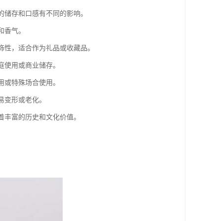
酒的储存和口感有不同的影响。
和香气。
装饰性，适合作为礼品或收藏品。
家庭使用或商业储存。
饮用或特殊场合使用。
易变形或老化。
载着丰富的历史和文化价值。