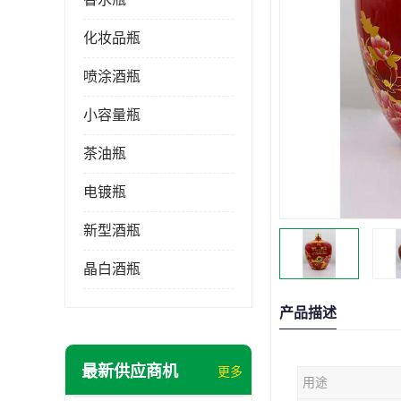
化妆品瓶
喷涂酒瓶
小容量瓶
茶油瓶
电镀瓶
新型酒瓶
晶白酒瓶
产品描述
最新供应商机
更多
用途