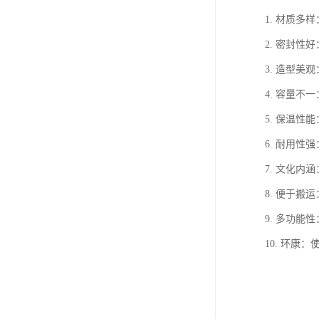
1. 材质
2. 密封
3. 造型
4. 容量
5. 保温
6. 耐用
7. 文化
8. 便于
9. 多功
10. 环