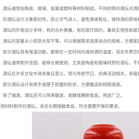
多样：酒坛通常由陶瓷、玻璃、金属或塑料等材料制成，不同材质的酒坛对
性好：的酒坛设计注重密封性，防止空气进入，避免酒液氧化，保持酒的原味
美观：酒坛的外观设计多样，有的古朴典雅，有的现代简约，兼具实用性和
不一：酒坛的容量从小型到大型不等，可以根据需求选择适合的规格，方便
性能：部分酒坛具有保温功能，能够在一定时间内保持酒的温度，适合冬季
性强：酒坛通常制作坚固，能够长期使用，尤其是陶瓷和玻璃材质的酒坛，不
内涵：酒坛在许多文化中具有象征意义，常与传统节日、庆典活动相关，承
搬运：部分酒坛设计有把手或便于抓握的形状，方便搬运和倾倒酒液。
能性：除了储酒，酒坛还可以用来酿造、发酵或腌制食品，用途广泛。
康：使用材料制作的酒坛，适合长期接触食品，符合健康环保的要求。