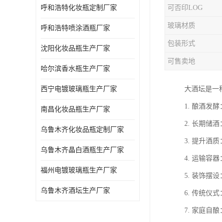
呼和浩特化妆瓶定制厂家
可否印LOG
玻璃材质
呼和浩特喷涂酒瓶厂家
包装形式
沈阳化妆品瓶生产厂家
可售卖地
哈尔滨香水瓶生产厂家
西宁电镀玻璃瓶生产厂家
大酒坛是一
1. 酿酒
南昌化妆品瓶生产厂家
2. 长期
乌鲁木齐化妆品瓶定制厂家
3. 提升
乌鲁木齐晶白酒瓶生产厂家
4. 运输
福州电镀玻璃瓶生产厂家
5. 装饰
乌鲁木齐酒坛生产厂家
6. 传统
7. 家庭