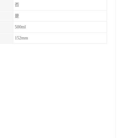
否
是
500ml
152mm