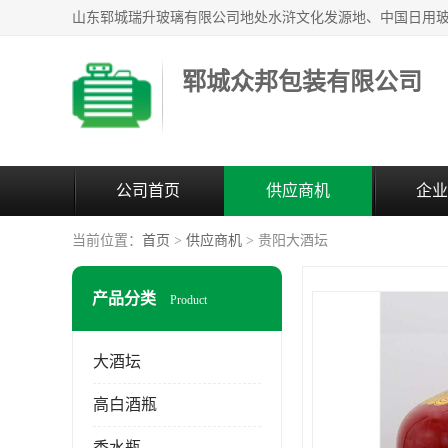
郓城众邦包装有限公司
公司首页
供应商机
企业
当前位置：
首页
>
供应商机
> 贵阳大酒坛
产品分类
Product
大酒坛
高白酒瓶
香水瓶