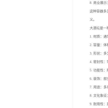
8. 商业
这种容器多
义。
大酒坛是一
1. 材质
2. 容量
3. 形状
4. 密封
5. 功能
6. 装饰
7. 用途
8. 文化
9. 耐用