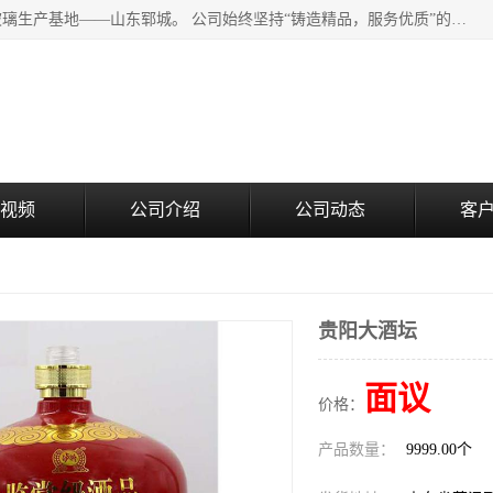
山东郓城瑞升玻璃有限公司地处水浒文化发源地、中国日用玻璃生产基地——山东郓城。 公司始终坚持“铸造精品，服务优质”的经营理念，斥资8000多万元引进国内先进的水晶料手工瓶生产线6条，晶白料8S机生产线8条，并引进人工挑料生产异型瓶和水晶玻璃瓶盖生产线。
视频
公司介绍
公司动态
客
贵阳大酒坛
面议
价格：
产品数量：
9999.00个