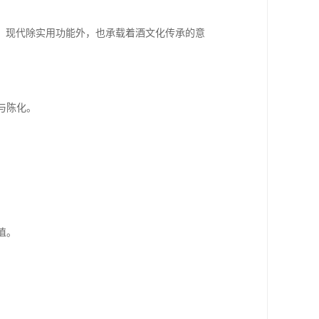
。现代除实用功能外，也承载着酒文化传承的意
与陈化。
。
值。
。