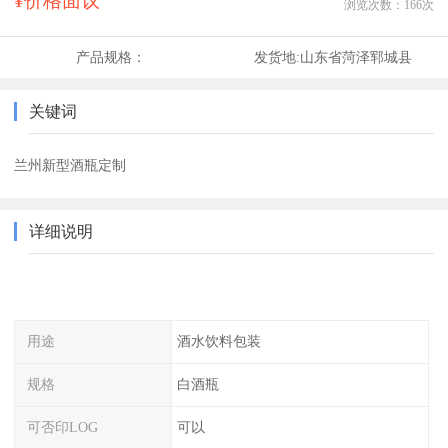
¥价格面议
浏览次数：
166
次
产品规格：
发货地:
山东省菏泽郓城县
关键词
兰州新型酒瓶定制
详细说明
用途
酒水饮料包装
规格
白酒瓶
可否印LOG
可以