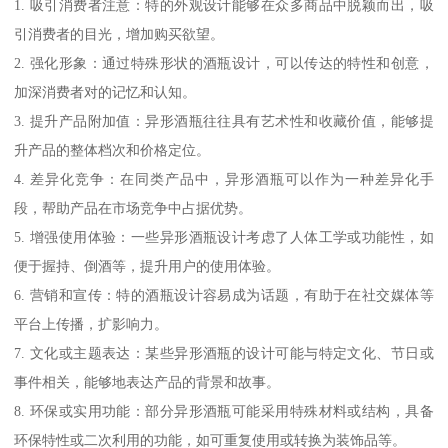
1. 吸引消费者注意：特的外观设计能够在众多商品中脱颖而出，吸
引消费者的目光，增加购买欲望。
2. 强化形象：通过特殊形状的酒瓶设计，可以传达的特性和创意，
加深消费者对的记忆和认知。
3. 提升产品附加值：异形酒瓶往往具有艺术性和收藏价值，能够提
升产品的整体档次和价格定位。
4. 差异化竞争：在同类产品中，异形酒瓶可以作为一种差异化手
段，帮助产品在市场竞争中占据优势。
5. 增强使用体验：一些异形酒瓶设计考虑了人体工学或功能性，如
便于握持、倒酒等，提升用户的使用体验。
6. 营销和宣传：特的酒瓶设计容易成为话题，有助于在社交媒体等
平台上传播，扩影响力。
7. 文化或主题表达：某些异形酒瓶的设计可能与特定文化、节日或
事件相关，能够地表达产品的背景和故事。
8. 环保或实用功能：部分异形酒瓶可能采用特殊材料或结构，具备
环保特性或二次利用的功能，如可重复使用或转换为装饰品等。