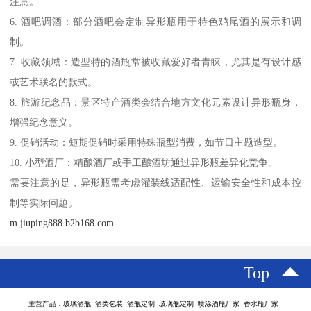
注意。
6. 酒吧调酒：部分酒吧会定制异形瓶用于特色鸡尾酒的展示和调
制。
7. 收藏领域：造型特的酒瓶常被收藏爱好者青睐，尤其是有设计感
或艺术联名的款式。
8. 旅游纪念品：景区特产酒类会结合地方文化元素设计异形瓶身，
增强纪念意义。
9. 促销活动：短期促销时采用特殊瓶型消费，如节日主题造型。
10. 小型酒厂：精酿酒厂或手工酿酒坊通过异形瓶差异化竞争。
需要注意的是，异形瓶需考虑灌装线适配性、运输安全性和成本控
制等实际问题。
m.jiuping888.b2b168.com
Top
主营产品：玻璃酒瓶 酒类包装 酒瓶定制 玻璃瓶定制 喷涂酒瓶厂家 香水瓶厂家