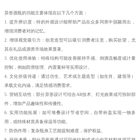
异形酒瓶的功能主要体现在以下几个方面：
1. 提升辨识度：特的外观设计能帮助产品在众多同类中脱颖而出，
增强消费者对的记忆。
2. 增强视觉吸引力：创意造型可以吸引消费者注意，购买欲望，尤
其在礼品或酒类市场效果显著。
3. 优化使用体验：特殊结构可能改善握持手感、倒酒流畅度或计量
控制，例如防滑纹理、内置量杯等实用设计。
4. 文化价值传递：通过仿生、艺术或主题造型（如生肖、建筑等）
承载文化内涵，满足情感消费需求。
5. 营销互动性：部分异形设计可结合AR技术、灯光效果或可拆卸部
件，增加产品趣味性和传播性。
6. 实用功能拓展：如可堆叠设计节省空间，自带杯盖实现一物多
用，或特殊材质具备保温等功能。
7. 防伪作用：复杂瓶身工艺能提制难度，保护权益。
8. 环保考量：部分异形瓶通过可回收结构或减少包装材料体现可持