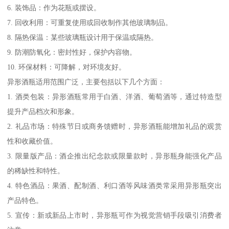
6. 装饰品：作为花瓶或摆设。
7. 回收利用：可重复使用或回收制作其他玻璃制品。
8. 隔热保温：某些玻璃瓶设计用于保温或隔热。
9. 防潮防氧化：密封性好，保护内容物。
10. 环保材料：可降解，对环境友好。
异形酒瓶适用范围广泛，主要包括以下几个方面：
1. 酒类包装：异形酒瓶常用于白酒、洋酒、葡萄酒等，通过特造型
提升产品档次和形象。
2. 礼品市场：特殊节日或商务馈赠时，异形酒瓶能增加礼品的观赏
性和收藏价值。
3. 限量版产品：酒企推出纪念款或限量款时，异形瓶身能强化产品
的稀缺性和特性。
4. 特色酒品：果酒、配制酒、利口酒等风味酒类常采用异形瓶突出
产品特色。
5. 宣传：新或新品上市时，异形瓶可作为视觉营销手段吸引消费者