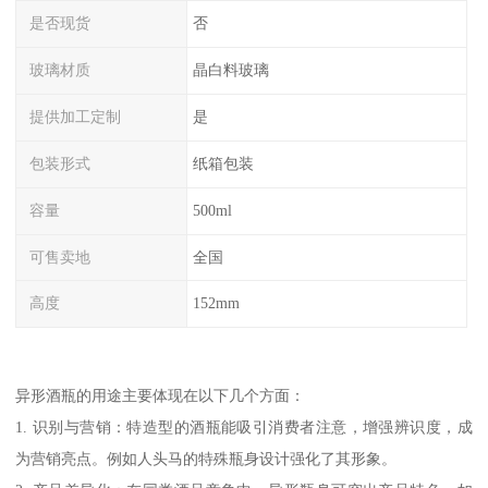
是否现货
否
玻璃材质
晶白料玻璃
提供加工定制
是
包装形式
纸箱包装
容量
500ml
可售卖地
全国
高度
152mm
异形酒瓶的用途主要体现在以下几个方面：
1. 识别与营销：特造型的酒瓶能吸引消费者注意，增强辨识度，成
为营销亮点。例如人头马的特殊瓶身设计强化了其形象。