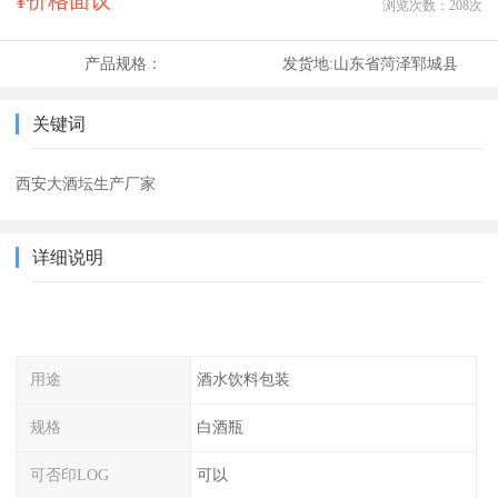
¥价格面议
浏览次数：
208
次
产品规格：
发货地:
山东省菏泽郓城县
关键词
西安大酒坛生产厂家
详细说明
用途
酒水饮料包装
规格
白酒瓶
可否印LOG
可以