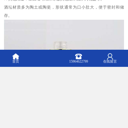
酒坛材质多为陶土或陶瓷，形状通常为口小肚大，便于密封和储
存。
首页
15964622799
在线留言