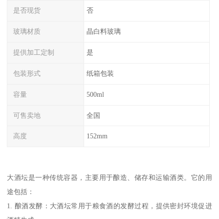
是否现货
否
玻璃材质
晶白料玻璃
提供加工定制
是
包装形式
纸箱包装
容量
500ml
可售卖地
全国
高度
152mm
大酒坛是一种传统容器，主要用于酿造、储存和运输酒类。它的用
途包括：
1. 酿酒发酵：大酒坛常用于粮食酒的发酵过程，提供密封环境促进