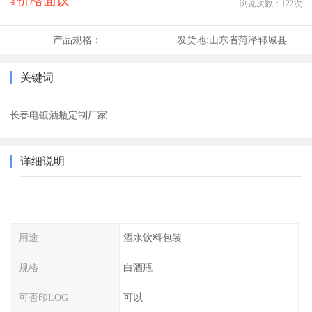
¥价格面议
浏览次数：
122
次
产品规格：
发货地:
山东省菏泽郓城县
关键词
长春电镀酒瓶定制厂家
详细说明
用途
酒水饮料包装
规格
白酒瓶
可否印LOG
可以