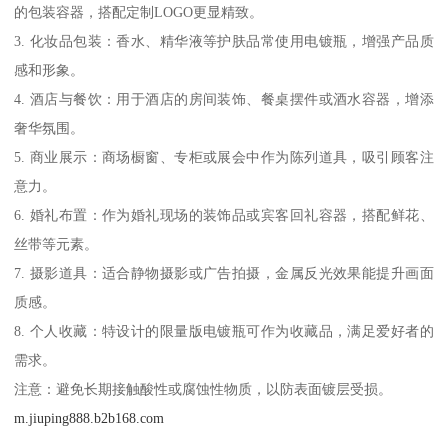
的包装容器，搭配定制LOGO更显精致。
3. 化妆品包装：香水、精华液等护肤品常使用电镀瓶，增强产品质
感和形象。
4. 酒店与餐饮：用于酒店的房间装饰、餐桌摆件或酒水容器，增添
奢华氛围。
5. 商业展示：商场橱窗、专柜或展会中作为陈列道具，吸引顾客注
意力。
6. 婚礼布置：作为婚礼现场的装饰品或宾客回礼容器，搭配鲜花、
丝带等元素。
7. 摄影道具：适合静物摄影或广告拍摄，金属反光效果能提升画面
质感。
8. 个人收藏：特设计的限量版电镀瓶可作为收藏品，满足爱好者的
需求。
注意：避免长期接触酸性或腐蚀性物质，以防表面镀层受损。
m.jiuping888.b2b168.com