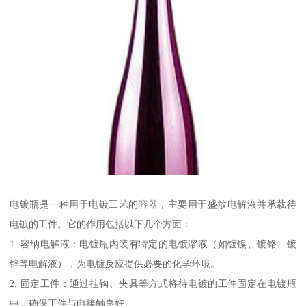
电镀瓶是一种用于电镀工艺的容器，主要用于盛放电解液并承载待
电镀的工件。它的作用包括以下几个方面：
1. 容纳电解液：电镀瓶内装有特定的电镀溶液（如镀镍、镀铬、镀
锌等电解液），为电镀反应提供必要的化学环境。
2. 固定工件：通过挂钩、夹具等方式将待电镀的工件固定在电镀瓶
中，确保工件与电接触良好。