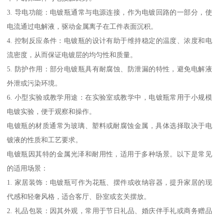
3. 导电功能：电镀瓶通常与电源连接，作为电镀回路的一部分，使
电流通过电解液，驱动金属离子在工件表面沉积。
4. 控制反应条件：电镀瓶的设计有助于维持稳定的温度、浓度和电
流密度，从而保证电镀层的均匀性和质量。
5. 防护作用：部分电镀瓶具有耐腐蚀、防泄漏的特性，避免电解液
外泄或污染环境。
6. 小型实验或教学用途：在实验室或教学中，电镀瓶常用于小规模
电镀实验，便于观察和操作。
电镀瓶的材质通常为玻璃、塑料或耐腐蚀金属，具体选择取决于电
镀液的性质和工艺要求。
电镀瓶因其特的金属光泽和耐用性，适用于多种场景。以下是常见
的适用场景：
1. 家居装饰：电镀瓶可作为花瓶、摆件或收纳容器，提升家居的现
代感和轻奢风格，适合客厅、卧室或玄关摆放。
2. 礼品包装：因其外观，常用于节日礼品、婚庆伴手礼或商务赠品