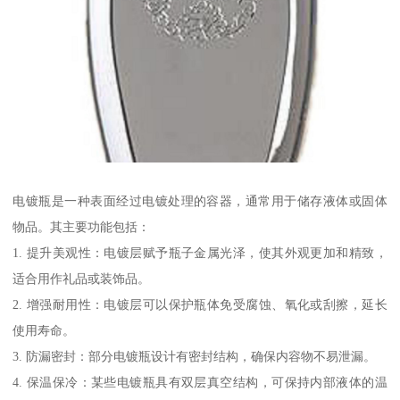
电镀瓶是一种表面经过电镀处理的容器，通常用于储存液体或固体
物品。其主要功能包括：
1. 提升美观性：电镀层赋予瓶子金属光泽，使其外观更加和精致，
适合用作礼品或装饰品。
2. 增强耐用性：电镀层可以保护瓶体免受腐蚀、氧化或刮擦，延长
使用寿命。
3. 防漏密封：部分电镀瓶设计有密封结构，确保内容物不易泄漏。
4. 保温保冷：某些电镀瓶具有双层真空结构，可保持内部液体的温