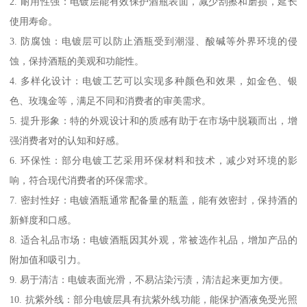
2. 耐用性强：电镀层能有效保护酒瓶表面，减少刮擦和磨损，延长
使用寿命。
3. 防腐蚀：电镀层可以防止酒瓶受到潮湿、酸碱等外界环境的侵
蚀，保持酒瓶的美观和功能性。
4. 多样化设计：电镀工艺可以实现多种颜色和效果，如金色、银
色、玫瑰金等，满足不同和消费者的审美需求。
5. 提升形象：特的外观设计和的质感有助于在市场中脱颖而出，增
强消费者对的认知和好感。
6. 环保性：部分电镀工艺采用环保材料和技术，减少对环境的影
响，符合现代消费者的环保需求。
7. 密封性好：电镀酒瓶通常配备量的瓶盖，能有效密封，保持酒的
新鲜度和口感。
8. 适合礼品市场：电镀酒瓶因其外观，常被选作礼品，增加产品的
附加值和吸引力。
9. 易于清洁：电镀表面光滑，不易沾染污渍，清洁起来更加方便。
10. 抗紫外线：部分电镀层具有抗紫外线功能，能保护酒液免受光照