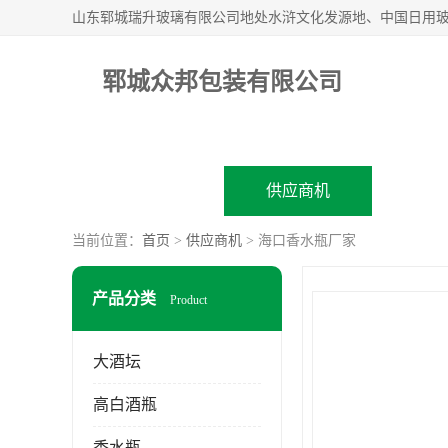
郓城众邦包装有限公司
公司首页
供应商机
企业
当前位置：
首页
>
供应商机
> 海口香水瓶厂家
产品分类
Product
大酒坛
高白酒瓶
香水瓶