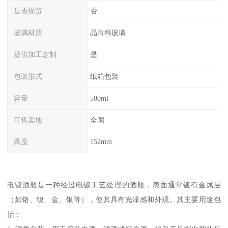
是否现货
否
玻璃材质
晶白料玻璃
提供加工定制
是
包装形式
纸箱包装
容量
500ml
可售卖地
全国
高度
152mm
电镀酒瓶是一种经过电镀工艺处理的酒瓶，表面通常镀有金属层
（如铬、镍、金、银等），使其具有光泽感和外观。其主要用途包
括：