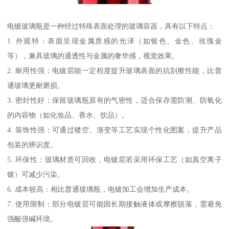
电镀玻璃瓶是一种经过特殊表面处理的玻璃容器，具有以下特点：
1. 外观特：表面呈现金属质感的光泽（如银色、金色、玫瑰金
等），兼具玻璃的通透性与金属的奢华感，视觉效果。
2. 耐用性强：电镀层能一定程度提升玻璃表面的抗刮擦性能，比普
通玻璃更耐磨损。
3. 密封性好：保留玻璃瓶原有的气密性，适合保存需防潮、防氧化
的内容物（如化妆品、香水、饮品）。
4. 装饰性强：可通过镂空、渐变等工艺实现个性化图案，提升产品
包装的辨识度。
5. 环保性：玻璃材质可回收，电镀层若采用环保工艺（如真空离子
镀）可减少污染。
6. 成本较高：相比普通玻璃瓶，电镀加工会增加生产成本。
7. 使用限制：部分电镀层可能因长期接触液体或摩擦脱落，需避免
强酸强碱环境。