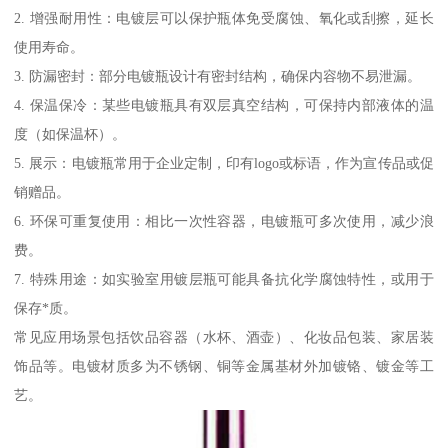
2. 增强耐用性：电镀层可以保护瓶体免受腐蚀、氧化或刮擦，延长
使用寿命。
3. 防漏密封：部分电镀瓶设计有密封结构，确保内容物不易泄漏。
4. 保温保冷：某些电镀瓶具有双层真空结构，可保持内部液体的温
度（如保温杯）。
5. 展示：电镀瓶常用于企业定制，印有logo或标语，作为宣传品或促
销赠品。
6. 环保可重复使用：相比一次性容器，电镀瓶可多次使用，减少浪
费。
7. 特殊用途：如实验室用镀层瓶可能具备抗化学腐蚀特性，或用于
保存*质。
常见应用场景包括饮品容器（水杯、酒壶）、化妆品包装、家居装
饰品等。电镀材质多为不锈钢、铜等金属基材外加镀铬、镀金等工
艺。