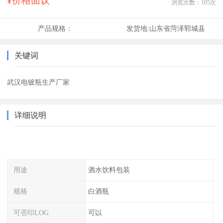
¥价格面议
浏览次数：
105
次
产品规格：
发货地:
山东省菏泽郓城县
关键词
武汉电镀瓶生产厂家
详细说明
用途
酒水饮料包装
规格
白酒瓶
可否印LOG
可以