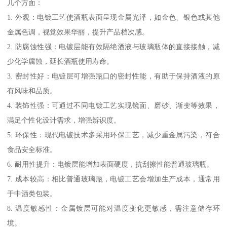
几个方面：
1. 外观：电镀工艺使酒瓶表面呈现金属光泽，如金色、银色或其他
金属色调，视觉效果华丽，提升产品档次感。
2. 防腐蚀性强：电镀层能有效隔绝酒液与玻璃瓶体的直接接触，减
少化学腐蚀，延长酒瓶使用寿命。
3. 密封性好：电镀层可增强瓶口的密封性能，有助于保持酒液的原
有风味和品质。
4. 装饰性强：可通过不同电镀工艺实现镜面、磨砂、渐变等效果，
满足个性化设计需求，增强辨识度。
5. 环保性：现代电镀技术多采用环保工艺，减少重金属污染，符合
食品安全标准。
6. 耐用性提升：电镀层能增加表面硬度，抗刮擦性能普通玻璃瓶。
7. 成本较高：相比普通玻璃瓶，电镀工艺会增加生产成本，通常用
于中酒类包装。
8. 温度敏感性：金属镀层可能对温度变化更敏感，需注意储存环
境。