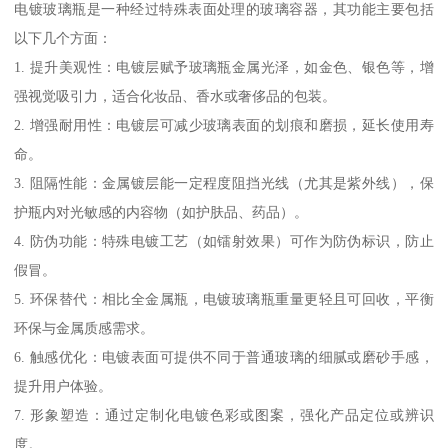
电镀玻璃瓶是一种经过特殊表面处理的玻璃容器，其功能主要包括
以下几个方面：
1. 提升美观性：电镀层赋予玻璃瓶金属光泽，如金色、银色等，增
强视觉吸引力，适合化妆品、香水或奢侈品的包装。
2. 增强耐用性：电镀层可减少玻璃表面的划痕和磨损，延长使用寿
命。
3. 阻隔性能：金属镀层能一定程度阻挡光线（尤其是紫外线），保
护瓶内对光敏感的内容物（如护肤品、药品）。
4. 防伪功能：特殊电镀工艺（如镭射效果）可作为防伪标识，防止
假冒。
5. 环保替代：相比全金属瓶，电镀玻璃瓶重量更轻且可回收，平衡
环保与金属质感需求。
6. 触感优化：电镀表面可提供不同于普通玻璃的细腻或磨砂手感，
提升用户体验。
7. 形象塑造：通过定制化电镀色彩或图案，强化产品定位或辨识
度。