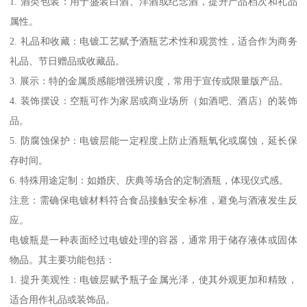
1. 酒类包装：用于盛装白酒、洋酒或纪念酒，提升产品档次和礼品
属性。
2. 礼品和收藏：电镀工艺赋予酒瓶艺术性和观赏性，适合作为商务
礼品、节日赠品或收藏品。
3. 展示：特的金属质感能增强辨识度，常用于宣传或限量版产品。
4. 装饰摆设：空瓶可作为家居或商业场所（如酒吧、酒店）的装饰
品。
5. 防腐蚀保护：电镀层能一定程度上防止酒瓶氧化或腐蚀，延长保
存时间。
6. 特殊用途定制：如婚庆、庆典等场合的定制酒瓶，体现仪式感。
注意：需确保电镀材料符合食品接触安全标准，避免与酒液发生反
应。
电镀瓶是一种表面经过电镀处理的容器，通常用于储存液体或固体
物品。其主要功能包括：
1. 提升美观性：电镀层赋予瓶子金属光泽，使其外观更加和精致，
适合用作礼品或装饰品。