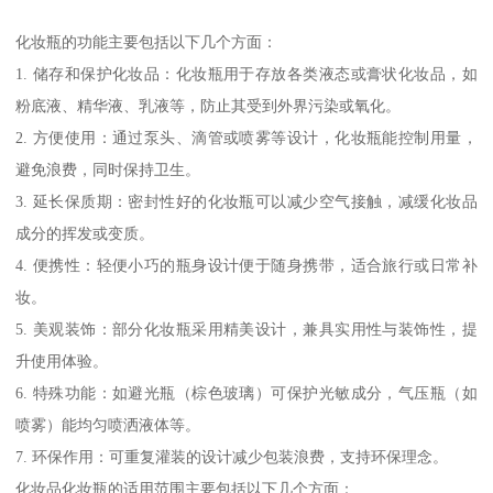
化妆瓶的功能主要包括以下几个方面：
1. 储存和保护化妆品：化妆瓶用于存放各类液态或膏状化妆品，如
粉底液、精华液、乳液等，防止其受到外界污染或氧化。
2. 方便使用：通过泵头、滴管或喷雾等设计，化妆瓶能控制用量，
避免浪费，同时保持卫生。
3. 延长保质期：密封性好的化妆瓶可以减少空气接触，减缓化妆品
成分的挥发或变质。
4. 便携性：轻便小巧的瓶身设计便于随身携带，适合旅行或日常补
妆。
5. 美观装饰：部分化妆瓶采用精美设计，兼具实用性与装饰性，提
升使用体验。
6. 特殊功能：如避光瓶（棕色玻璃）可保护光敏成分，气压瓶（如
喷雾）能均匀喷洒液体等。
7. 环保作用：可重复灌装的设计减少包装浪费，支持环保理念。
化妆品化妆瓶的适用范围主要包括以下几个方面：