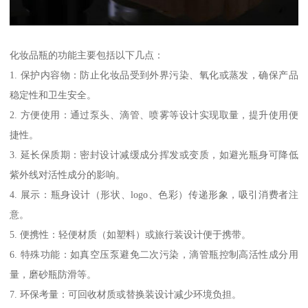
化妆品瓶的功能主要包括以下几点：
1. 保护内容物：防止化妆品受到外界污染、氧化或蒸发，确保产品
稳定性和卫生安全。
2. 方便使用：通过泵头、滴管、喷雾等设计实现取量，提升使用便
捷性。
3. 延长保质期：密封设计减缓成分挥发或变质，如避光瓶身可降低
紫外线对活性成分的影响。
4. 展示：瓶身设计（形状、logo、色彩）传递形象，吸引消费者注
意。
5. 便携性：轻便材质（如塑料）或旅行装设计便于携带。
6. 特殊功能：如真空压泵避免二次污染，滴管瓶控制高活性成分用
量，磨砂瓶防滑等。
7. 环保考量：可回收材质或替换装设计减少环境负担。