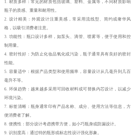
1. 材质多样：常见的材质包括玻璃、塑料、金属等，不同材质影响
瓶子的质感、重量和耐用性。
2. 设计精美：外观设计注重美感，常采用流线型、简约或奢华风
格，以吸引消费者注意。
3. 功能性：瓶口设计多样，如泵头、滴管、喷雾等，便于使用和控
制用量。
4. 密封性好：为防止化妆品氧化或污染，瓶子通常具有良好的密封
性能。
5. 容量适中：根据产品类型和使用频率，容量设计从几毫升到几百
毫升不等。
6. 环保趋势：越来越多采用可回收材料或可替换内芯设计，以减少
环境污染。
7. 标签清晰：瓶身通常印有产品名称、成分、使用方法等信息，方
便消费者了解。
8. 便携性：部分设计考虑携带方便，如小巧瓶身或防漏设计。
9. 识别度高：通过特的瓶形或标志性设计强化形象。