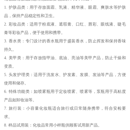
1. 护肤品类：用于存放面霜、乳液、精华液、眼霜、爽肤水等护肤
品，保持产品稳定性和卫生。
2. 彩妆品类：适用于粉底液、遮瑕膏、口红、唇彩、眼线液、睫毛
膏等彩妆产品，便于使用和携带。
3. 香水类：专门设计的香水瓶用于盛装香水，防止挥发和保持香味
持久。
4. 美甲类：用于存放指甲油、底油、亮油等美甲产品，防止干燥和
变质。
5. 头发护理类：适用于洗发水、护发素、发膜、发油等产品，方便
使用和储存。
6. 特殊功能类：如喷雾瓶用于定妆喷雾、喷雾等，泵瓶用于高粘度
产品如卸妆油等。
7. 旅行装：小容量化妆瓶适合旅行或日常随身携带，符合安检要
求。
8. 样品试用装：化妆品常用小样瓶供顾客试用新产品。