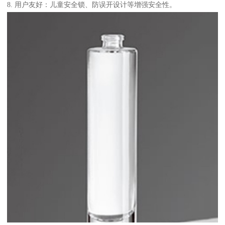
8. 用户友好：儿童安全锁、防误开设计等增强安全性。