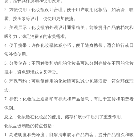
发，延长其保质期和使用效果。
2. 方便使用：化妆瓶设计合理，便于用户取用化妆品，如滴管、喷
雾、按压泵等设计，使使用更加便捷。
3. 美观展示：化妆瓶的外观设计通常精美，能够提升产品的档次和
吸引力，满足消费者的审美需求。
4. 便于携带：许多化妆瓶体积小巧，便于随身携带，适合旅行或日
常补妆使用。
5. 分类储存：不同种类和功能的化妆品可以分别存放在不同的化妆
瓶中，避免混淆或交叉污染。
6. 环保节约：可重复使用的化妆瓶可以减少包装浪费，符合环保理
念。
7. 标识：化妆瓶上通常印有标志和产品信息，有助于宣传和消费者
识别。
总之，化妆瓶在化妆品的使用、储存和展示中起到了重要作用。
化妆品玻璃瓶的特点包括：
1. 高透明度和光泽度，能够清晰展示产品内容，提升产品档次和吸