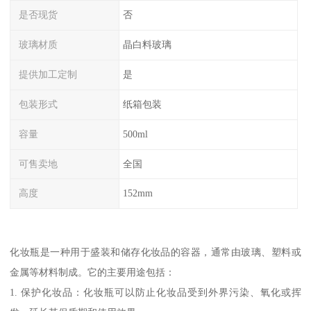
是否现货
否
玻璃材质
晶白料玻璃
提供加工定制
是
包装形式
纸箱包装
容量
500ml
可售卖地
全国
高度
152mm
化妆瓶是一种用于盛装和储存化妆品的容器，通常由玻璃、塑料或
金属等材料制成。它的主要用途包括：
1. 保护化妆品：化妆瓶可以防止化妆品受到外界污染、氧化或挥