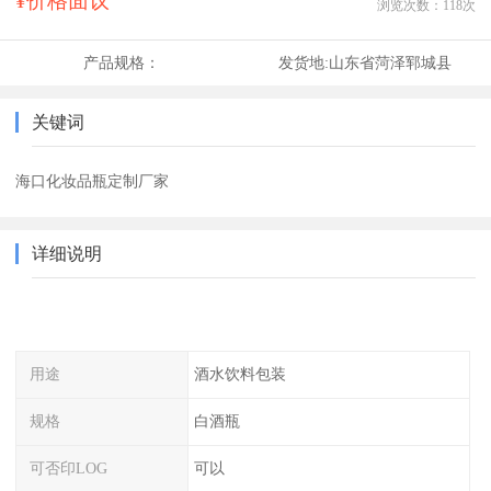
¥价格面议
浏览次数：
118
次
产品规格：
发货地:
山东省菏泽郓城县
关键词
海口化妆品瓶定制厂家
详细说明
用途
酒水饮料包装
规格
白酒瓶
可否印LOG
可以