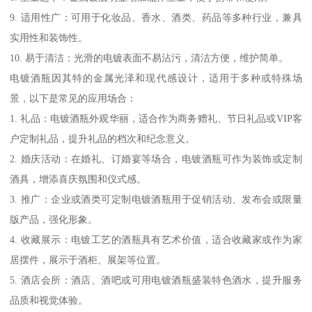
9. 适用性广：可用于化妆品、香水、酒类、药品等多种行业，兼具
实用性和装饰性。
10. 易于清洁：光滑的电镀表面不易沾污，清洁方便，维护简单。
电镀酒瓶因其特的金属光泽和现代感设计，适用于多种或特殊场
景，以下是常见的应用场合：
1. 礼品：电镀酒瓶外观华丽，适合作为商务赠礼、节日礼品或VIP客
户定制礼品，提升礼品的档次和纪念意义。
2. 婚庆活动：在婚礼、订婚宴等场合，电镀酒瓶可作为装饰或定制
酒具，增添喜庆氛围和仪式感。
3. 推广：企业或酒类可定制电镀酒瓶用于促销活动、发布会或限量
版产品，强化形象。
4. 收藏展示：电镀工艺的酒瓶具有艺术价值，适合收藏家或作为家
居摆件，展示于酒柜、展架等位置。
5. 酒店会所：酒店、酒吧或可用电镀酒瓶盛装特色酒水，提升服务
品质和视觉体验。