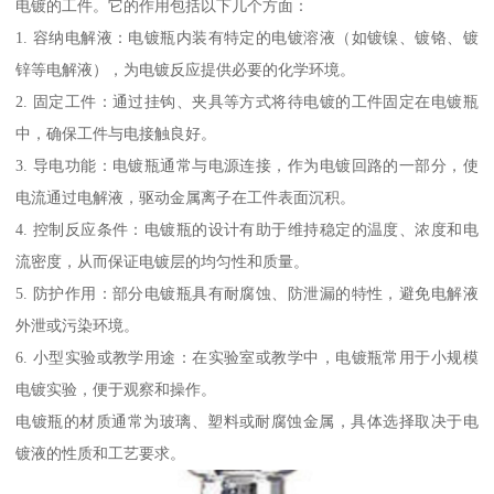
电镀的工件。它的作用包括以下几个方面：
1. 容纳电解液：电镀瓶内装有特定的电镀溶液（如镀镍、镀铬、镀
锌等电解液），为电镀反应提供必要的化学环境。
2. 固定工件：通过挂钩、夹具等方式将待电镀的工件固定在电镀瓶
中，确保工件与电接触良好。
3. 导电功能：电镀瓶通常与电源连接，作为电镀回路的一部分，使
电流通过电解液，驱动金属离子在工件表面沉积。
4. 控制反应条件：电镀瓶的设计有助于维持稳定的温度、浓度和电
流密度，从而保证电镀层的均匀性和质量。
5. 防护作用：部分电镀瓶具有耐腐蚀、防泄漏的特性，避免电解液
外泄或污染环境。
6. 小型实验或教学用途：在实验室或教学中，电镀瓶常用于小规模
电镀实验，便于观察和操作。
电镀瓶的材质通常为玻璃、塑料或耐腐蚀金属，具体选择取决于电
镀液的性质和工艺要求。