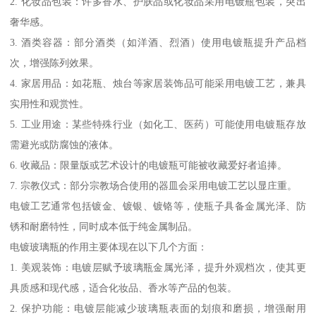
2. 化妆品包装：许多香水、护肤品或化妆品采用电镀瓶包装，突出
奢华感。
3. 酒类容器：部分酒类（如洋酒、烈酒）使用电镀瓶提升产品档
次，增强陈列效果。
4. 家居用品：如花瓶、烛台等家居装饰品可能采用电镀工艺，兼具
实用性和观赏性。
5. 工业用途：某些特殊行业（如化工、医药）可能使用电镀瓶存放
需避光或防腐蚀的液体。
6. 收藏品：限量版或艺术设计的电镀瓶可能被收藏爱好者追捧。
7. 宗教仪式：部分宗教场合使用的器皿会采用电镀工艺以显庄重。
电镀工艺通常包括镀金、镀银、镀铬等，使瓶子具备金属光泽、防
锈和耐磨特性，同时成本低于纯金属制品。
电镀玻璃瓶的作用主要体现在以下几个方面：
1. 美观装饰：电镀层赋予玻璃瓶金属光泽，提升外观档次，使其更
具质感和现代感，适合化妆品、香水等产品的包装。
2. 保护功能：电镀层能减少玻璃瓶表面的划痕和磨损，增强耐用