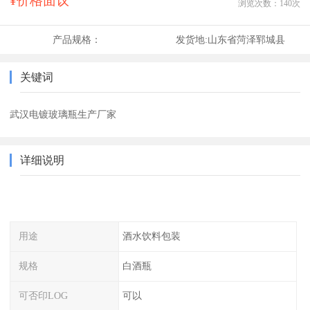
¥价格面议
浏览次数：
140
次
产品规格：
发货地:
山东省菏泽郓城县
关键词
武汉电镀玻璃瓶生产厂家
详细说明
用途
酒水饮料包装
规格
白酒瓶
可否印LOG
可以