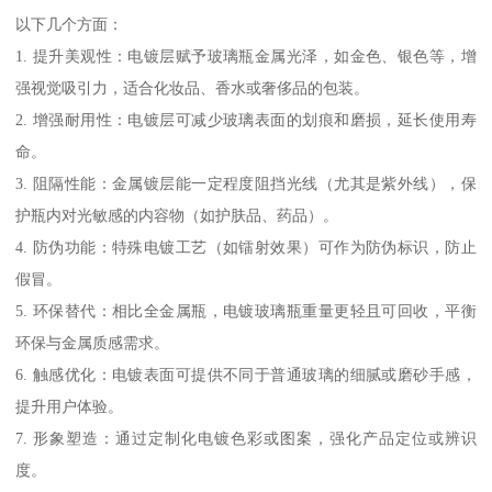
以下几个方面：
1. 提升美观性：电镀层赋予玻璃瓶金属光泽，如金色、银色等，增
强视觉吸引力，适合化妆品、香水或奢侈品的包装。
2. 增强耐用性：电镀层可减少玻璃表面的划痕和磨损，延长使用寿
命。
3. 阻隔性能：金属镀层能一定程度阻挡光线（尤其是紫外线），保
护瓶内对光敏感的内容物（如护肤品、药品）。
4. 防伪功能：特殊电镀工艺（如镭射效果）可作为防伪标识，防止
假冒。
5. 环保替代：相比全金属瓶，电镀玻璃瓶重量更轻且可回收，平衡
环保与金属质感需求。
6. 触感优化：电镀表面可提供不同于普通玻璃的细腻或磨砂手感，
提升用户体验。
7. 形象塑造：通过定制化电镀色彩或图案，强化产品定位或辨识
度。