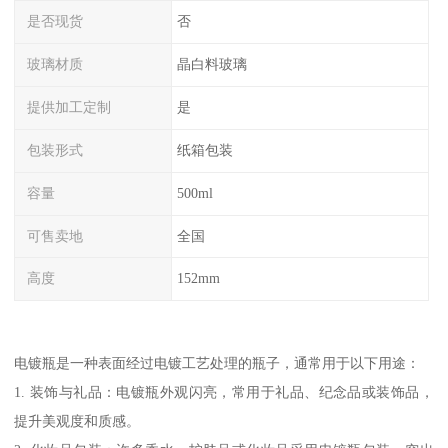
是否现货
否
玻璃材质
晶白料玻璃
提供加工定制
是
包装形式
纸箱包装
容量
500ml
可售卖地
全国
高度
152mm
电镀瓶是一种表面经过电镀工艺处理的瓶子，通常用于以下用途：
1. 装饰与礼品：电镀瓶外观闪亮，常用于礼品、纪念品或装饰品，
提升美观度和质感。