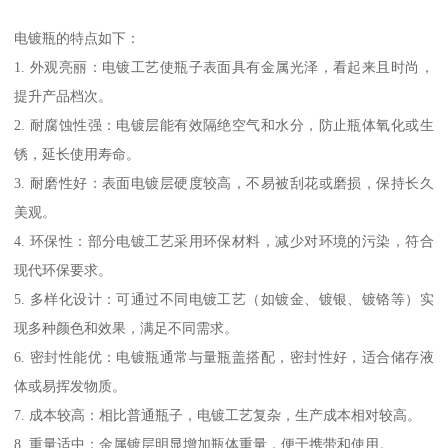
电镀瓶的特点如下：
1. 外观亮丽：电镀工艺使瓶子表面具有金属光泽，看起来且时尚，
提升产品档次。
2. 耐腐蚀性强：电镀层能有效隔绝空气和水分，防止瓶体氧化或生
锈，延长使用寿命。
3. 耐磨性好：表面电镀层硬度较高，不易被刮花或磨损，保持长久
美观。
4. 环保性：部分电镀工艺采用环保材料，减少对环境的污染，符合
现代环保要求。
5. 多样化设计：可通过不同电镀工艺（如镀金、镀银、镀铬等）实
现多种颜色和效果，满足不同需求。
6. 密封性能优：电镀瓶通常与量瓶盖搭配，密封性好，适合储存液
体或易挥发物质。
7. 成本较高：相比普通瓶子，电镀工艺复杂，生产成本相对较高。
8. 重量适中：金属镀层明显增加瓶体重量，便于携带和使用。