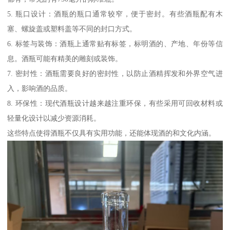
5. 瓶口设计：酒瓶的瓶口通常较窄，便于密封。有些酒瓶配有木
塞、螺旋盖或塑料盖等不同的封口方式。
6. 标签与装饰：酒瓶上通常贴有标签，标明酒的、产地、年份等信
息。酒瓶可能有精美的雕刻或装饰。
7. 密封性：酒瓶需要良好的密封性，以防止酒精挥发和外界空气进
入，影响酒的品质。
8. 环保性：现代酒瓶设计越来越注重环保，有些采用可回收材料或
轻量化设计以减少资源消耗。
这些特点使得酒瓶不仅具有实用功能，还能体现酒的和文化内涵。