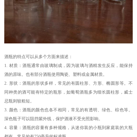
酒瓶的特点可以从多个方面来描述：
1. 材质：酒瓶通常由玻璃制成，因为玻璃与酒精发生反应，能保持
酒的原味。也有部分酒瓶使用陶瓷、塑料或金属材质。
2. 形状：酒瓶的形状多样，常见的有圆柱形、方形、椭圆形等。不
同种类的酒可能有特定的瓶形，如葡萄酒瓶多为细长圆柱形，威士
忌瓶则较粗短。
3. 颜色：酒瓶的颜色也各不相同，常见的有透明、绿色、棕色等。
深色瓶子可以阻挡紫外线，保护酒液不受光照影响。
4. 容量：酒瓶的容量有多种规格，从迷你装的小瓶到家庭装的大瓶
都有，常见的有750毫升的标准瓶。