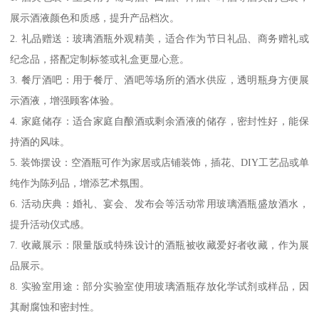
展示酒液颜色和质感，提升产品档次。
2. 礼品赠送：玻璃酒瓶外观精美，适合作为节日礼品、商务赠礼或
纪念品，搭配定制标签或礼盒更显心意。
3. 餐厅酒吧：用于餐厅、酒吧等场所的酒水供应，透明瓶身方便展
示酒液，增强顾客体验。
4. 家庭储存：适合家庭自酿酒或剩余酒液的储存，密封性好，能保
持酒的风味。
5. 装饰摆设：空酒瓶可作为家居或店铺装饰，插花、DIY工艺品或单
纯作为陈列品，增添艺术氛围。
6. 活动庆典：婚礼、宴会、发布会等活动常用玻璃酒瓶盛放酒水，
提升活动仪式感。
7. 收藏展示：限量版或特殊设计的酒瓶被收藏爱好者收藏，作为展
品展示。
8. 实验室用途：部分实验室使用玻璃酒瓶存放化学试剂或样品，因
其耐腐蚀和密封性。