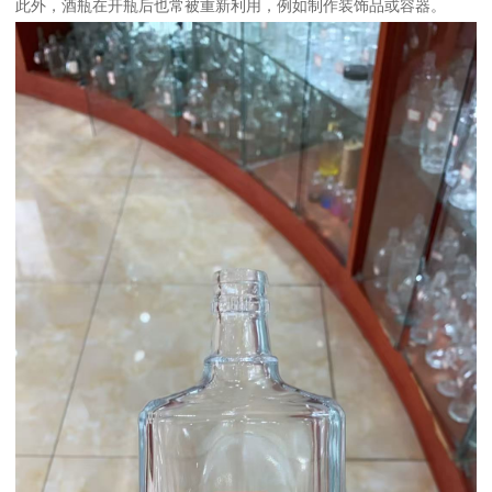
此外，酒瓶在开瓶后也常被重新利用，例如制作装饰品或容器。