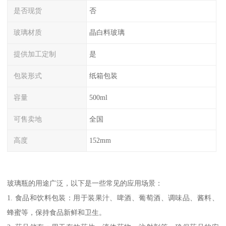
是否现货
否
玻璃材质
晶白料玻璃
提供加工定制
是
包装形式
纸箱包装
容量
500ml
可售卖地
全国
高度
152mm
玻璃瓶的用途广泛，以下是一些常见的应用场景：
1. 食品和饮料包装：用于装果汁、啤酒、葡萄酒、调味品、酱料、
蜂蜜等，保持食品新鲜和卫生。