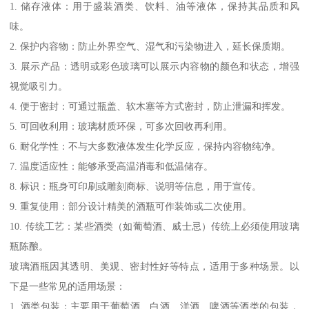
1. 储存液体：用于盛装酒类、饮料、油等液体，保持其品质和风
味。
2. 保护内容物：防止外界空气、湿气和污染物进入，延长保质期。
3. 展示产品：透明或彩色玻璃可以展示内容物的颜色和状态，增强
视觉吸引力。
4. 便于密封：可通过瓶盖、软木塞等方式密封，防止泄漏和挥发。
5. 可回收利用：玻璃材质环保，可多次回收再利用。
6. 耐化学性：不与大多数液体发生化学反应，保持内容物纯净。
7. 温度适应性：能够承受高温消毒和低温储存。
8. 标识：瓶身可印刷或雕刻商标、说明等信息，用于宣传。
9. 重复使用：部分设计精美的酒瓶可作装饰或二次使用。
10. 传统工艺：某些酒类（如葡萄酒、威士忌）传统上必须使用玻璃
瓶陈酿。
玻璃酒瓶因其透明、美观、密封性好等特点，适用于多种场景。以
下是一些常见的适用场景：
1. 酒类包装：主要用于葡萄酒、白酒、洋酒、啤酒等酒类的包装，