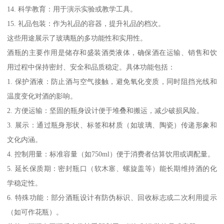
14. 科学教育：用于演示实验或教学工具。
15. 礼品包装：作为礼品的容器，提升礼品的档次。
这些用途展示了玻璃瓶的多功能性和实用性。
酒瓶的主要作用是储存和盛装酒类液体，确保酒在运输、销售和饮
用过程中保持密封、安全和品质稳定。具体功能包括：
1. 保护酒液：防止酒与空气接触，避免氧化变质，同时阻挡光线和
温度变化对酒的影响。
2. 方便运输：坚固的瓶身设计便于堆叠和搬运，减少破损风险。
3. 展示：通过瓶身形状、标签和材质（如玻璃、陶瓷）传递形象和
文化内涵。
4. 控制用量：标准容量（如750ml）便于消费者估算饮用或调配量。
5. 延长保质期：密封瓶口（软木塞、螺旋盖等）能长期维持酒的化
学稳定性。
6. 特殊功能：部分酒瓶设计有防伪标识、回收标志或二次利用提示
（如可作花瓶）。