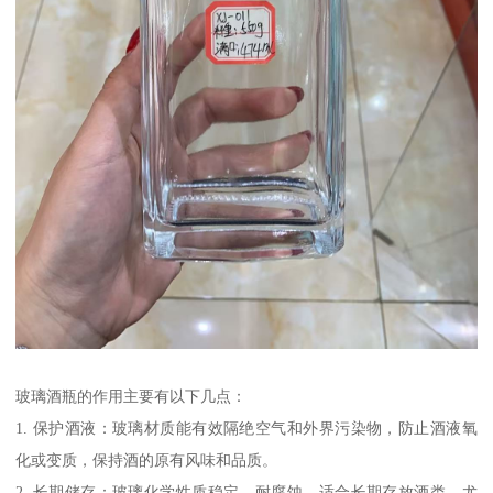
玻璃酒瓶的作用主要有以下几点：
1. 保护酒液：玻璃材质能有效隔绝空气和外界污染物，防止酒液氧
化或变质，保持酒的原有风味和品质。
2. 长期储存：玻璃化学性质稳定，耐腐蚀，适合长期存放酒类，尤