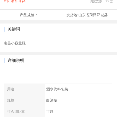
¥价格面议
浏览次数：
236
次
产品规格：
发货地:
山东省菏泽郓城县
关键词
南昌小容量瓶
详细说明
用途
酒水饮料包装
规格
白酒瓶
可否印LOG
可以