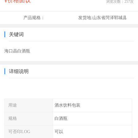
¥价格面议
浏览次数：
257
次
产品规格：
发货地:
山东省菏泽郓城县
关键词
海口晶白酒瓶
详细说明
用途
酒水饮料包装
规格
白酒瓶
可否印LOG
可以