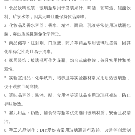
1. 食品饮料包装：玻璃瓶常用于盛装果汁、啤酒、葡萄酒、碳酸饮
料、矿泉水等，因其无味且能保持饮品原味。
2. 化妆品及香水容器：香水、精油、面霜、乳液等常使用玻璃瓶包
装，突出质感且避免化学污染。
3. 药品储存：注射剂、口服液、药片等药品常用玻璃瓶盛装，因其
化学稳定性高且易于消毒。
4. 家居装饰：玻璃瓶可作为花瓶、烛台或储物罐，兼具实用性和美
观性。
5. 实验室用品：化学试剂、培养皿等实验器材常采用耐热玻璃瓶，
便于观察且耐腐蚀。
6. 调味品容器：酱油、醋、食用油等调味品多用玻璃瓶盛装，防止
异味渗透。
7. 婴儿用品：奶瓶、辅食储存瓶等优先选用玻璃材质，安全且易清
洁。
8. 手工艺品制作：DIY爱好者常用玻璃瓶进行彩绘、改造等创意制