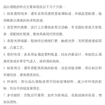
晶白酒瓶的特点主要体现在以下几个方面：
1. 材质透明纯净：通常采用高透明度玻璃制成，外观晶莹剔透，能
清晰展示酒液的色泽和质感。
2. 造型简约典雅：设计上注重线条简洁流畅，常见圆柱形或方形瓶
身，搭配细长瓶颈，整体风格现代而优雅。
3. 表面光滑细腻：瓶身经过精细打磨，触感光滑，无明显接缝或瑕
疵，凸显工艺。
4. 密封性强：多采用金属或塑料瓶盖，结合内塞设计，有效防止酒
液挥发或外界空气进入，保持酒的风味。
5. 标签简洁：通常搭配简风格的标签，信息排版清晰，突出标识和
关键信息，避免视觉杂乱。
6. 环保性：部分晶白酒瓶使用可回收玻璃材料，减少对环境的影
响，符合可持续发展理念。
7. 多功能性：空瓶后可重用，如作为装饰品、花瓶或储存容器，增
加实用性。