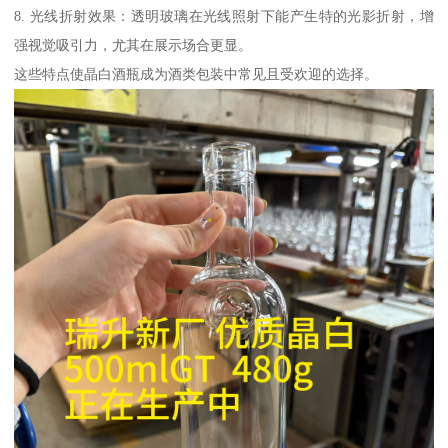
8. 光线折射效果：透明玻璃在光线照射下能产生特的光影折射，增
强视觉吸引力，尤其在展示场合更显。
这些特点使晶白酒瓶成为酒类包装中常见且受欢迎的选择。