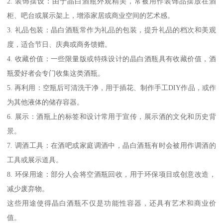
2. 装饰摆设：由于晶白酒瓶外观精美，常被用作装饰品摆放在酒
柜、吧台或展示架上，增添家居或商业空间的艺术感。
3. 礼品包装：晶白酒瓶常作为礼品的包装，提升礼品的档次和美观
度，适合节日、庆典或商务馈赠。
4. 收藏价值：一些限量版或特殊设计的晶白酒瓶具有收藏价值，酒
瓶爱好者会专门收集这类酒瓶。
5. 再利用：空瓶后可清洗干净，用于插花、制作手工DIY作品，或作
为其他液体的储存容器。
6. 展示：酒瓶上的标签和设计常用于宣传，展示酒的文化和历史背
景。
7. 调酒工具：在酒吧或家庭调酒中，晶白酒瓶有时会被用作调酒的
工具或展示道具。
8. 环保用途：部分人会将空酒瓶回收，用于环保项目或创意改造，
减少废弃物。
这些用途使得晶白酒瓶不仅是功能性容器，还具有艺术和商业价
值。