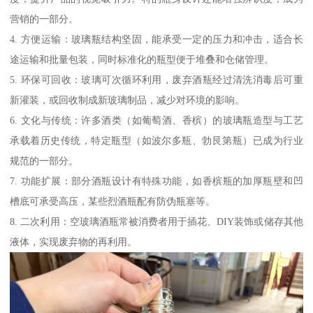
营销的一部分。
4. 方便运输：玻璃瓶结构坚固，能承受一定的压力和冲击，适合长
途运输和批量包装，同时标准化的瓶型便于堆叠和仓储管理。
5. 环保可回收：玻璃可次循环利用，废弃酒瓶经过清洗消毒后可重
新灌装，或回收制成新玻璃制品，减少对环境的影响。
6. 文化与传统：许多酒类（如葡萄酒、香槟）的玻璃瓶造型与工艺
承载着历史传统，特定瓶型（如波尔多瓶、勃艮第瓶）已成为行业
规范的一部分。
7. 功能扩展：部分酒瓶设计有特殊功能，如香槟瓶的加厚瓶壁和凹
槽底可承受高压，某些烈酒瓶配有防伪瓶塞等。
8. 二次利用：空玻璃酒瓶常被消费者用于插花、DIY装饰或储存其他
液体，实现废弃物的再利用。