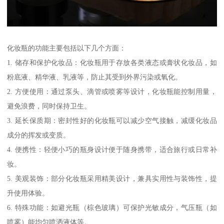
化妆瓶的功能主要包括以下几个方面：
1. 储存和保护化妆品：化妆瓶用于存放各类液态或膏状化妆品，如
粉底液、精华液、乳液等，防止其受到外界污染或氧化。
2. 方便使用：通过泵头、滴管或喷雾等设计，化妆瓶能控制用量，
避免浪费，同时保持卫生。
3. 延长保质期：密封性好的化妆瓶可以减少空气接触，减缓化妆品
成分的挥发或变质。
4. 便携性：轻便小巧的瓶身设计便于随身携带，适合旅行或日常补
妆。
5. 美观装饰：部分化妆瓶采用精美设计，兼具实用性与装饰性，提
升使用体验。
6. 特殊功能：如避光瓶（棕色玻璃）可保护光敏成分，气压瓶（如
喷雾）能均匀喷洒液体等。