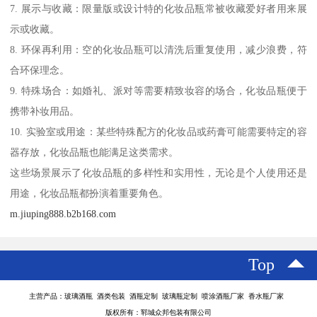
7. 展示与收藏：限量版或设计特的化妆品瓶常被收藏爱好者用来展
示或收藏。
8. 环保再利用：空的化妆品瓶可以清洗后重复使用，减少浪费，符
合环保理念。
9. 特殊场合：如婚礼、派对等需要精致妆容的场合，化妆品瓶便于
携带补妆用品。
10. 实验室或用途：某些特殊配方的化妆品或药膏可能需要特定的容
器存放，化妆品瓶也能满足这类需求。
这些场景展示了化妆品瓶的多样性和实用性，无论是个人使用还是
用途，化妆品瓶都扮演着重要角色。
m.jiuping888.b2b168.com
Top
主营产品：玻璃酒瓶 酒类包装 酒瓶定制 玻璃瓶定制 喷涂酒瓶厂家 香水瓶厂家
版权所有：郓城众邦包装有限公司