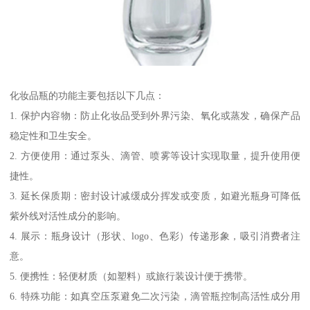
化妆品瓶的功能主要包括以下几点：
1. 保护内容物：防止化妆品受到外界污染、氧化或蒸发，确保产品
稳定性和卫生安全。
2. 方便使用：通过泵头、滴管、喷雾等设计实现取量，提升使用便
捷性。
3. 延长保质期：密封设计减缓成分挥发或变质，如避光瓶身可降低
紫外线对活性成分的影响。
4. 展示：瓶身设计（形状、logo、色彩）传递形象，吸引消费者注
意。
5. 便携性：轻便材质（如塑料）或旅行装设计便于携带。
6. 特殊功能：如真空压泵避免二次污染，滴管瓶控制高活性成分用