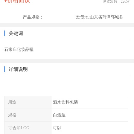
¥价格面议
浏览次数：
226
次
产品规格：
发货地:
山东省菏泽郓城县
关键词
石家庄化妆品瓶
详细说明
用途
酒水饮料包装
规格
白酒瓶
可否印LOG
可以