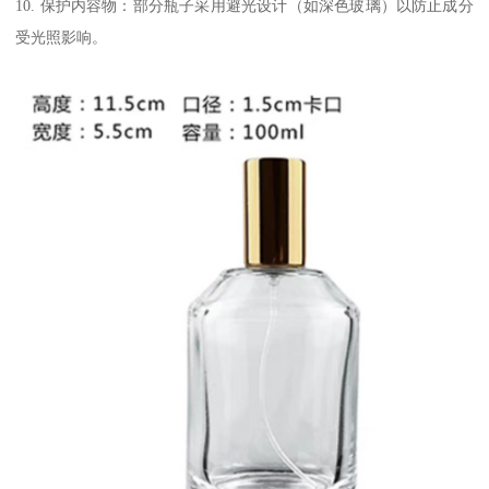
10. 保护内容物：部分瓶子采用避光设计（如深色玻璃）以防止成分
受光照影响。