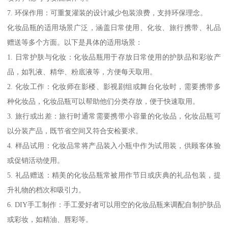
7. 环保作用：可重复灌装的设计减少包装浪费，支持环保理念。
化妆品瓶的适用场景广泛，涵盖日常使用、化妆、旅行携带、礼品
赠送等多个方面。以下是具体的适用场景：
1. 日常护肤与化妆：化妆品瓶用于存放日常使用的护肤品和彩妆产
品，如乳液、精华、粉底液等，方便每天取用。
2. 化妆工作：化妆师在影楼、影视剧组或舞台化妆时，需要携带多
种化妆品，化妆品瓶可以帮助他们分类存放，便于快速取用。
3. 旅行或出差：旅行时通常需要携带小容量的化妆品，化妆品瓶可
以分装产品，既节省空间又符合安检要求。
4. 样品试用：化妆品常将产品装入小瓶中作为试用装，供顾客体验
或促销活动使用。
5. 礼品赠送：精美的化妆品瓶常被用作节日或庆典的礼品包装，提
升礼物的档次和吸引力。
6. DIY手工制作：手工爱好者可以用空的化妆品瓶来调配自制护肤品
或彩妆，如精油、唇彩等。