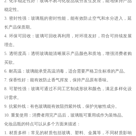
2. 化学稳定性好：玻璃不易与化妆品成分发生反应，能地保持产品
稳定性。
3. 密封性强：玻璃瓶的密封性能，能有效防止空气和水分进入，延
长产品保质期。
4. 环保可回收：玻璃可回收再利用，对环境友好，符合可持续发展
理念。
5. 透明度高：透明玻璃能清晰展示产品颜色和质地，增强消费者购
买欲。
6. 耐高温：玻璃能承受高温消毒，适合需要严格卫生标准的产品。
7. 保香性好：能有效防止香气挥发，保持产品原有香味。
8. 可塑性强：玻璃可通过不同工艺制成形状和颜色，满足多样化设
计需求。
9. 抗紫外线：有色玻璃能有效阻挡紫外线，保护光敏性成分。
10. 重复使用：消费者用完产品后，玻璃瓶可重用或作为装饰品。
化妆品瓶的特点可以从多个方面来描述：
1. 材质多样：常见的材质包括玻璃、塑料、金属等，不同材质影响