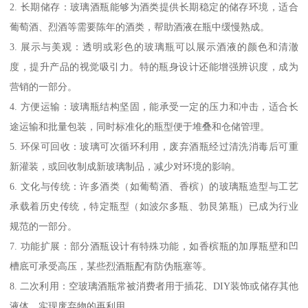
2. 长期储存：玻璃酒瓶能够为酒类提供长期稳定的储存环境，适合
葡萄酒、烈酒等需要陈年的酒类，帮助酒液在瓶中缓慢熟成。
3. 展示与美观：透明或彩色的玻璃瓶可以展示酒液的颜色和清澈
度，提升产品的视觉吸引力。特的瓶身设计还能增强辨识度，成为
营销的一部分。
4. 方便运输：玻璃瓶结构坚固，能承受一定的压力和冲击，适合长
途运输和批量包装，同时标准化的瓶型便于堆叠和仓储管理。
5. 环保可回收：玻璃可次循环利用，废弃酒瓶经过清洗消毒后可重
新灌装，或回收制成新玻璃制品，减少对环境的影响。
6. 文化与传统：许多酒类（如葡萄酒、香槟）的玻璃瓶造型与工艺
承载着历史传统，特定瓶型（如波尔多瓶、勃艮第瓶）已成为行业
规范的一部分。
7. 功能扩展：部分酒瓶设计有特殊功能，如香槟瓶的加厚瓶壁和凹
槽底可承受高压，某些烈酒瓶配有防伪瓶塞等。
8. 二次利用：空玻璃酒瓶常被消费者用于插花、DIY装饰或储存其他
液体，实现废弃物的再利用。