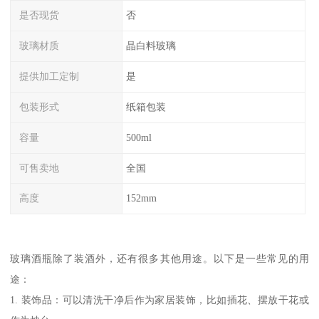
是否现货
否
玻璃材质
晶白料玻璃
提供加工定制
是
包装形式
纸箱包装
容量
500ml
可售卖地
全国
高度
152mm
玻璃酒瓶除了装酒外，还有很多其他用途。以下是一些常见的用
途：
1. 装饰品：可以清洗干净后作为家居装饰，比如插花、摆放干花或