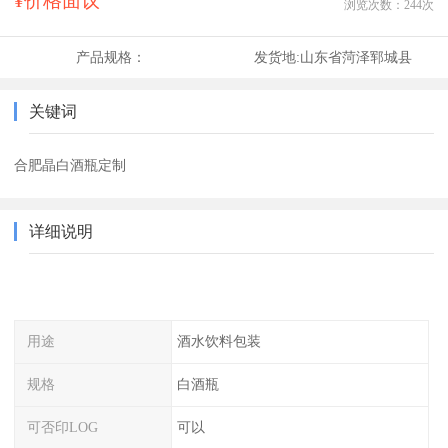
¥价格面议
浏览次数：
244
次
产品规格：
发货地:
山东省菏泽郓城县
关键词
合肥晶白酒瓶定制
详细说明
用途
酒水饮料包装
规格
白酒瓶
可否印LOG
可以