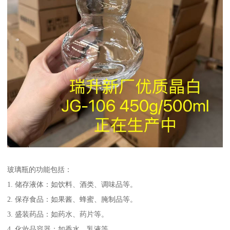
玻璃瓶的功能包括：
1. 储存液体：如饮料、酒类、调味品等。
2. 保存食品：如果酱、蜂蜜、腌制品等。
3. 盛装药品：如药水、药片等。
4. 化妆品容器：如香水、乳液等。