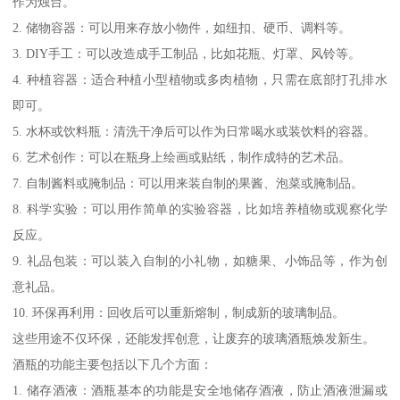
作为烛台。
2. 储物容器：可以用来存放小物件，如纽扣、硬币、调料等。
3. DIY手工：可以改造成手工制品，比如花瓶、灯罩、风铃等。
4. 种植容器：适合种植小型植物或多肉植物，只需在底部打孔排水
即可。
5. 水杯或饮料瓶：清洗干净后可以作为日常喝水或装饮料的容器。
6. 艺术创作：可以在瓶身上绘画或贴纸，制作成特的艺术品。
7. 自制酱料或腌制品：可以用来装自制的果酱、泡菜或腌制品。
8. 科学实验：可以用作简单的实验容器，比如培养植物或观察化学
反应。
9. 礼品包装：可以装入自制的小礼物，如糖果、小饰品等，作为创
意礼品。
10. 环保再利用：回收后可以重新熔制，制成新的玻璃制品。
这些用途不仅环保，还能发挥创意，让废弃的玻璃酒瓶焕发新生。
酒瓶的功能主要包括以下几个方面：
1. 储存酒液：酒瓶基本的功能是安全地储存酒液，防止酒液泄漏或