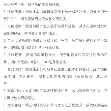
受到外界污染，保持酒的质量和风味。
2. 保护酒液：酒瓶通常由玻璃或其他不透光材料制成，能够阻挡光
线和空气，避免酒液因光照或氧化而变质。
3. 方便运输：酒瓶的设计使其易于堆叠和运输，减少在运输过程中
破损的风险，同时便于仓储和搬运。
4. 展示：酒瓶的外观设计（如形状、标签、颜色等）是形象的一部
分，能够吸引消费者注意并传递信息。
5. 控制用量：酒瓶的容量标准化，便于消费者和商家控制酒的用
量，例如常见的750毫升、500毫升等规格。
6. 密封保鲜：酒瓶通常配有瓶塞或瓶盖，能够有效密封，延长酒的
保质期，尤其是对于需要长期陈酿的酒类（如葡萄酒、威士忌
等）。
7. 环保回收：许多酒瓶可重复使用或回收，减少对环境的影响，符
合可持续发展的理念。
8. 文化象征：某些酒瓶的设计具有文化或历史意义，成为收藏品或