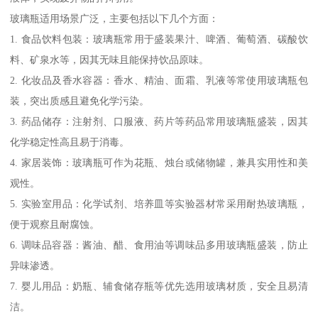
玻璃瓶适用场景广泛，主要包括以下几个方面：
1. 食品饮料包装：玻璃瓶常用于盛装果汁、啤酒、葡萄酒、碳酸饮
料、矿泉水等，因其无味且能保持饮品原味。
2. 化妆品及香水容器：香水、精油、面霜、乳液等常使用玻璃瓶包
装，突出质感且避免化学污染。
3. 药品储存：注射剂、口服液、药片等药品常用玻璃瓶盛装，因其
化学稳定性高且易于消毒。
4. 家居装饰：玻璃瓶可作为花瓶、烛台或储物罐，兼具实用性和美
观性。
5. 实验室用品：化学试剂、培养皿等实验器材常采用耐热玻璃瓶，
便于观察且耐腐蚀。
6. 调味品容器：酱油、醋、食用油等调味品多用玻璃瓶盛装，防止
异味渗透。
7. 婴儿用品：奶瓶、辅食储存瓶等优先选用玻璃材质，安全且易清
洁。