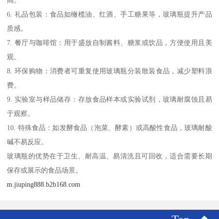
6. 礼品包装：食品如橄榄油、红酒、手工糖果等，玻璃瓶提升产品
质感。
7. 餐厅与咖啡馆：用于盛放自制酱料、糖浆或饮品，方便使用且美
观。
8. 环保购物：消费者可重复使用玻璃瓶分装散装食品，减少塑料浪
费。
9. 实验室与样品储存：存放食品样本或实验试剂，玻璃耐腐蚀且易
于观察。
10. 特殊食品：如发酵食品（泡菜、酵素）或高酸性食品，玻璃耐酸
碱不易反应。
玻璃瓶的优势在于卫生、耐高温、易清洗且可回收，适合需要长期
保存或展示的食品场景。
m.jiuping888.b2b168.com