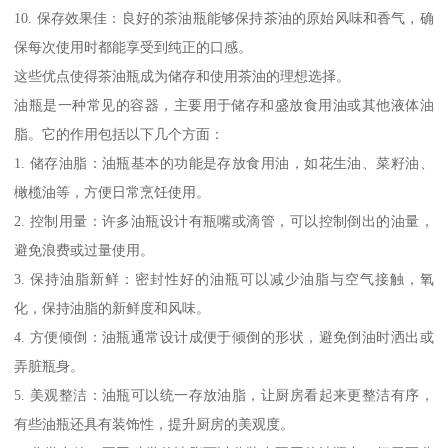
10. 保存效果佳：良好的茶油瓶能够保持茶油的原始风味和香气，确
保每次使用时都能享受到纯正的口感。
这些优点使得茶油瓶成为储存和使用茶油的理想选择。
油瓶是一种常见的容器，主要用于储存和盛放食用油或其他液体油
脂。它的作用包括以下几个方面：
1. 储存油脂：油瓶基本的功能是存放食用油，如花生油、菜籽油、
橄榄油等，方便日常烹饪使用。
2. 控制用量：许多油瓶设计有瓶嘴或滴管，可以控制倒出的油量，
避免浪费或过量使用。
3. 保持油脂新鲜：密封性好的油瓶可以减少油脂与空气接触，氧
化，保持油脂的新鲜度和风味。
4. 方便倾倒：油瓶通常设计成便于倾倒的形状，避免倒油时洒出或
弄脏瓶身。
5. 美观整洁：油瓶可以统一存放油脂，让厨房看起来更整洁有序，
有些油瓶还具有装饰性，提升厨房的美观度。