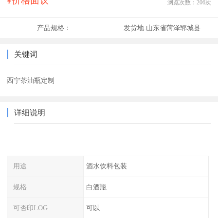
¥价格面议
浏览次数：
206
次
产品规格：
发货地:
山东省菏泽郓城县
关键词
西宁茶油瓶定制
详细说明
用途
酒水饮料包装
规格
白酒瓶
可否印LOG
可以