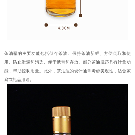
茶油瓶的主要功能包括储存茶油、保持茶油新鲜、方便倒取和使
用、防止泄漏和污染、便于携带和存放。部分茶油瓶还具有计量功
能，帮助控制用量。此外，茶油瓶的设计通常考虑美观性，适合家
庭或礼品用途。