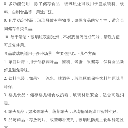
8. 多功能使用：除了储存食品，玻璃瓶还可以用于盛放调料、饮
料、自制食品等，用途广泛。
9. 化学稳定性高：玻璃释放有害物质，确保食品的安全性，适合长
期储存各类食品。
10. 易于清洁：玻璃瓶表面光滑，不易残留污渍或气味，清洗方便，
可反复使用。
食品玻璃瓶适用于多种场景，主要包括以下几个方面：
1. 家庭厨房：用于储存调味品、酱料、蜂蜜、果酱等，保持食品新
鲜且避免异味。
2. 饮料包装：如果汁、汽水、啤酒等，玻璃瓶能保持饮料的原味且
环保。
3. 婴儿食品：储存婴儿辅食或奶粉，玻璃材质安全，适合高温消
毒。
4. 罐头食品：如水果罐头、蔬菜罐头，玻璃瓶耐高温且密封性好。
5. 品与药品：存放药片、或营养补充剂，玻璃瓶防潮且化学稳定性
高。