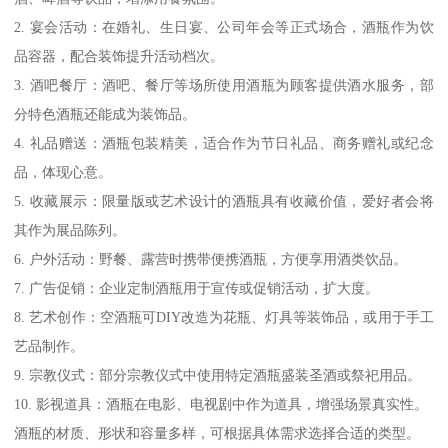
2. 宴会活动：在婚礼、生日宴、公司年会等正式场合，酒瓶作为饮
品容器，配合装饰提升活动档次。
3. 酒吧餐厅：酒吧、餐厅等场所使用酒瓶为顾客提供酒水服务，部
分特色酒瓶还能成为装饰品。
4. 礼品赠送：酒瓶包装精美，适合作为节日礼品、商务赠礼或纪念
品，体现心意。
5. 收藏展示：限量版或艺术设计的酒瓶具有收藏价值，爱好者会将
其作为展品陈列。
6. 户外活动：野餐、露营时携带便携酒瓶，方便享用酒类饮品。
7. 广告促销：企业定制酒瓶用于宣传或促销活动，扩大度。
8. 艺术创作：空酒瓶可DIY改造为花瓶、灯具等装饰品，或用于手工
艺品制作。
9. 宗教仪式：部分宗教仪式中使用特定酒瓶盛装圣酒或祭祀用品。
10. 影视道具：酒瓶在电影、电视剧中作为道具，增强场景真实性。
酒瓶的材质、形状和容量多样，可根据具体需求选择合适的类型。