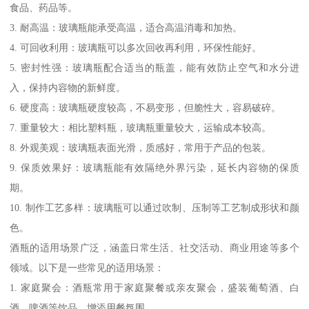
食品、药品等。
3. 耐高温：玻璃瓶能承受高温，适合高温消毒和加热。
4. 可回收利用：玻璃瓶可以多次回收再利用，环保性能好。
5. 密封性强：玻璃瓶配合适当的瓶盖，能有效防止空气和水分进
入，保持内容物的新鲜度。
6. 硬度高：玻璃瓶硬度较高，不易变形，但脆性大，容易破碎。
7. 重量较大：相比塑料瓶，玻璃瓶重量较大，运输成本较高。
8. 外观美观：玻璃瓶表面光滑，质感好，常用于产品的包装。
9. 保质效果好：玻璃瓶能有效隔绝外界污染，延长内容物的保质
期。
10. 制作工艺多样：玻璃瓶可以通过吹制、压制等工艺制成形状和颜
色。
酒瓶的适用场景广泛，涵盖日常生活、社交活动、商业用途等多个
领域。以下是一些常见的适用场景：
1. 家庭聚会：酒瓶常用于家庭聚餐或亲友聚会，盛装葡萄酒、白
酒、啤酒等饮品，增添用餐氛围。