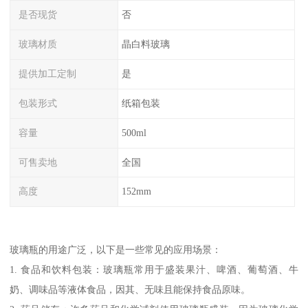
是否现货
否
玻璃材质
晶白料玻璃
提供加工定制
是
包装形式
纸箱包装
容量
500ml
可售卖地
全国
高度
152mm
玻璃瓶的用途广泛，以下是一些常见的应用场景：
1. 食品和饮料包装：玻璃瓶常用于盛装果汁、啤酒、葡萄酒、牛
奶、调味品等液体食品，因其、无味且能保持食品原味。