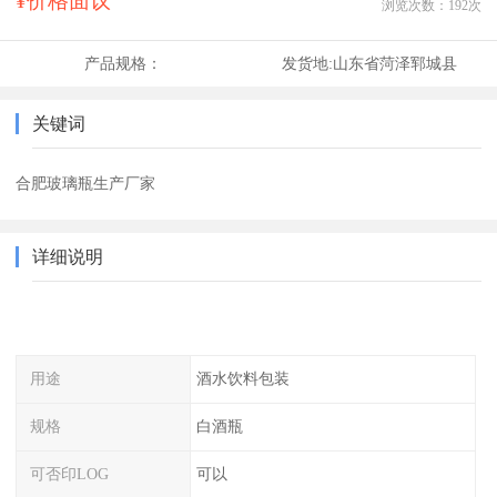
¥价格面议
浏览次数：
192
次
产品规格：
发货地:
山东省菏泽郓城县
关键词
合肥玻璃瓶生产厂家
详细说明
用途
酒水饮料包装
规格
白酒瓶
可否印LOG
可以