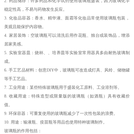
2. 药品储存：许多药品和化学试剂使用玻璃瓶盛装，因为玻璃化学
稳定性高，不易与药物发生反应。
3. 化妆品容器：香水、精华液、面霜等化妆品常使用玻璃瓶包装，
美观且能保护内容物。
4. 家居装饰：空玻璃瓶可以清洗后用作花瓶、烛台或装饰品，增添
居家美感。
5. 实验室器皿：烧杯、、培养皿等实验室常用器具多由耐热玻璃制
成。
6. 手工艺品材料：创意DIY中，玻璃瓶可改造成灯具、风铃、储物罐
等手工艺品。
7. 工业用途：某些特殊玻璃瓶用于盛装化工原料、工业溶剂等。
8. 收藏用途：特殊造型或限量版的玻璃瓶（如酒瓶）具有收藏价
值。
9. 环保容器：可重复使用的玻璃瓶减少了一次性包装的浪费。
10. 用途：输液瓶、疫苗瓶等用品也使用特种玻璃制作。
玻璃瓶的作用包括：