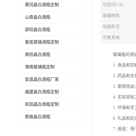
黄冈晶白酒瓶定制
可否印LOG
玻璃材质
山南晶白酒瓶
包装形式
邵阳晶白酒瓶
可售卖地
娄底玻璃酒瓶定制
南阳晶白酒瓶
玻璃瓶的用
1. 食品
渭南玻璃瓶定制
2. 药品
宜昌晶白酒瓶厂家
3. 家居
福建晶白酒瓶定制
4. 实验
和田晶白酒瓶定制
5. 环保
那曲晶白酒瓶
6. 礼品
7. 用途