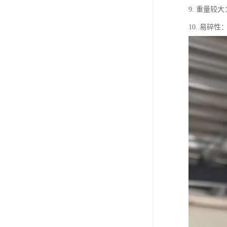
9. 重量
10. 易