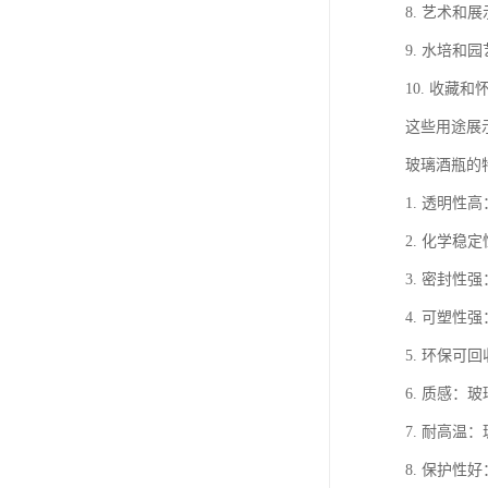
8. 艺术
9. 水培
10. 收
这些用途展
玻璃酒瓶的
1. 透明
2. 化学
3. 密封
4. 可塑
5. 环保
6. 质感
7. 耐高
8. 保护