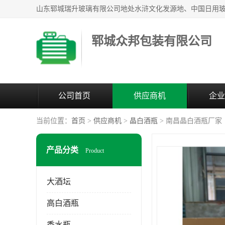
郓城众邦包装有限公司
公司首页
供应商机
企业
当前位置：
首页
>
供应商机
>
晶白酒瓶
> 南昌晶白酒瓶厂家
产品分类
Product
大酒坛
高白酒瓶
香水瓶