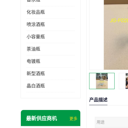
化妆品瓶
喷涂酒瓶
小容量瓶
茶油瓶
电镀瓶
新型酒瓶
晶白酒瓶
产品描述
最新供应商机
更多
用途