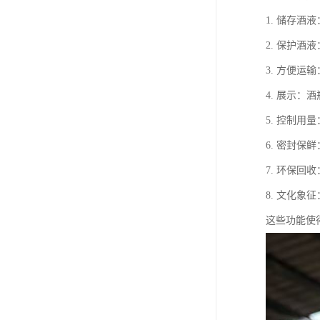
1. 储存
2. 保护
3. 方便
4. 展示
5. 控制
6. 密封
7. 环保
8. 文化
这些功能使