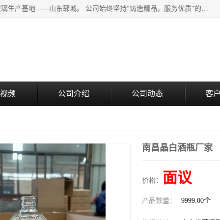
山东郓城瑞升玻璃有限公司地处水浒文化发源地、中国日用玻璃生产基地——山东郓城。 公司始终坚持“铸造精品，服务优质”的经营理念，斥资8000多万元引进国内先进的水晶料手工瓶生产线6条，晶白料8S机生产线8条，并引进人工挑料生产异型瓶和水晶玻璃瓶盖生产线。
视频
公司介绍
公司动态
客
南昌晶白酒瓶厂家
面议
价格：
产品数量：
9999.00个