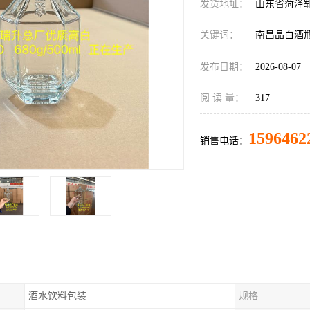
发货地址：
山东省菏泽
关键词：
南昌晶白酒
发布日期：
2026-08-07
阅 读 量：
317
1596462
销售电话：
酒水饮料包装
规格