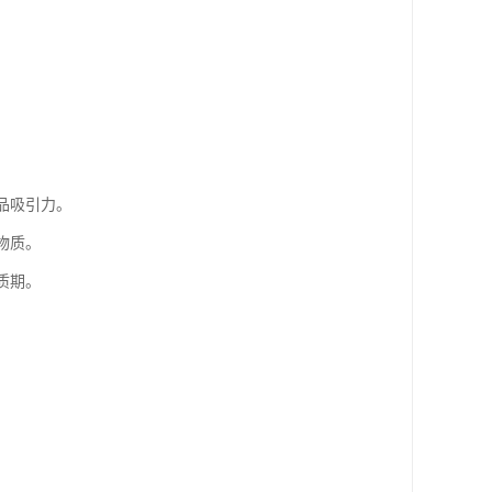
。
品吸引力。
物质。
质期。
。