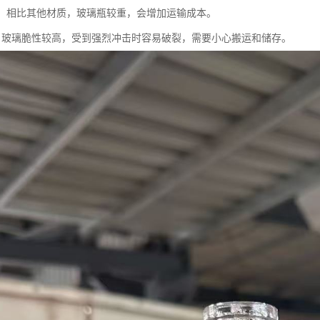
较大：相比其他材质，玻璃瓶较重，会增加运输成本。
碎性：玻璃脆性较高，受到强烈冲击时容易破裂，需要小心搬运和储存。