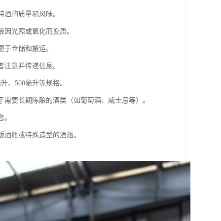
保持酒的质量和风味。
酒液因光照或氧化而变质。
便于仓储和搬运。
费者注意并传递信息。
升、500毫升等规格。
对于需要长期陈酿的酒类（如葡萄酒、威士忌等）。
念。
量版酒瓶或特殊造型的酒瓶。