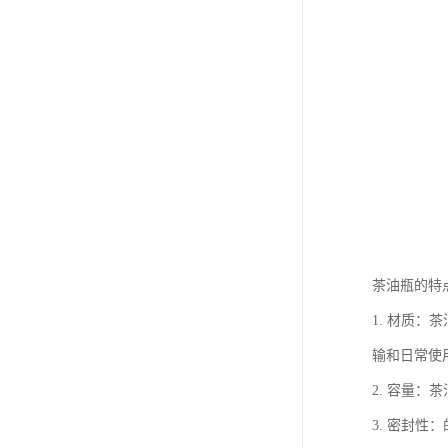
茶油瓶的特
1. 材质
输和日常使
2. 容量：
3. 密封