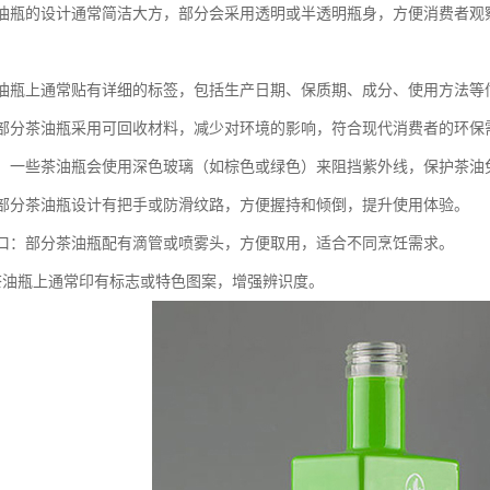
：茶油瓶的设计通常简洁大方，部分会采用透明或半透明瓶身，方便消费者
。
：茶油瓶上通常贴有详细的标签，包括生产日期、保质期、成分、使用方法
性：部分茶油瓶采用可回收材料，减少对环境的影响，符合现代消费者的环保
外线：一些茶油瓶会使用深色玻璃（如棕色或绿色）来阻挡紫外线，保护茶
性：部分茶油瓶设计有把手或防滑纹路，方便握持和倾倒，提升使用体验。
能瓶口：部分茶油瓶配有滴管或喷雾头，方便取用，适合不同烹饪需求。
识：茶油瓶上通常印有标志或特色图案，增强辨识度。