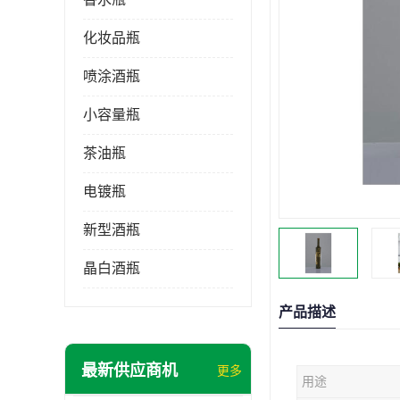
化妆品瓶
喷涂酒瓶
小容量瓶
茶油瓶
电镀瓶
新型酒瓶
晶白酒瓶
产品描述
最新供应商机
更多
用途