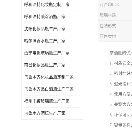
呼和浩特化妆瓶定制厂家
可否印LOG
玻璃材质
呼和浩特喷涂酒瓶厂家
包装形式
沈阳化妆品瓶生产厂家
可售卖地
哈尔滨香水瓶生产厂家
西宁电镀玻璃瓶生产厂家
茶油瓶的优
1. 材质
南昌化妆品瓶生产厂家
2. 密封
乌鲁木齐化妆品瓶定制厂家
3. 避光
乌鲁木齐晶白酒瓶生产厂家
4. 使用
福州电镀玻璃瓶生产厂家
5. 美观
乌鲁木齐酒坛生产厂家
6. 环保
7. 容量