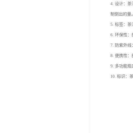
4. 设计
制倒出的量
5. 标签
6. 环保
7. 防紫
8. 便携
9. 多功
10. 标