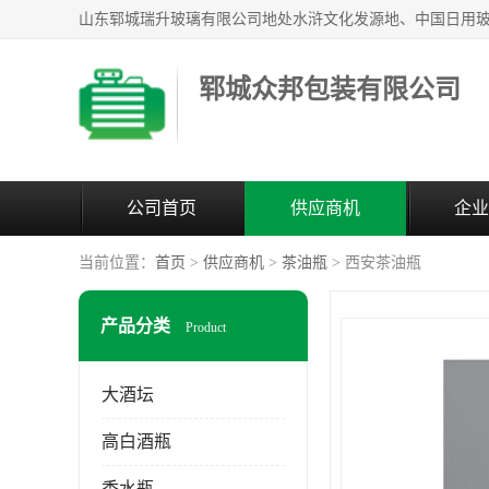
郓城众邦包装有限公司
公司首页
供应商机
企业
当前位置：
首页
>
供应商机
>
茶油瓶
> 西安茶油瓶
产品分类
Product
大酒坛
高白酒瓶
香水瓶