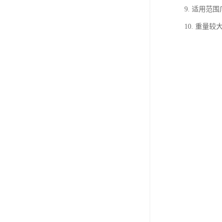
9. 适用
10. 重