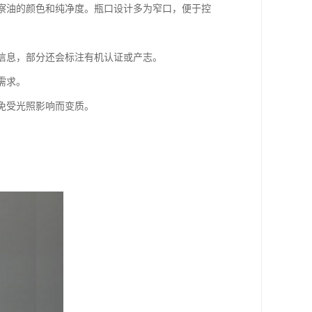
观察油的颜色和纯净度。瓶口设计多为窄口，便于控
等信息，部分还会标注有机认证或产志。
需求。
油免受光照影响而变质。