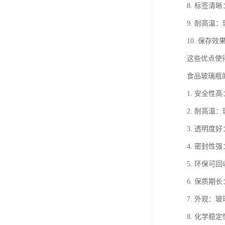
8. 标签
9. 耐高
10. 保
这些优点使
食品玻璃瓶
1. 安全
2. 耐高
3. 透明
4. 密封
5. 环保
6. 保质
7. 外观
8. 化学