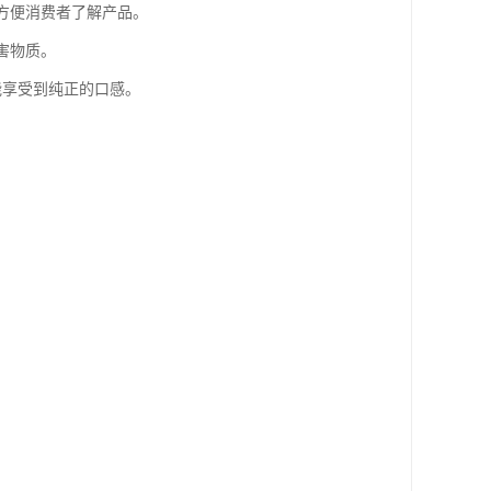
，方便消费者了解产品。
害物质。
能享受到纯正的口感。
。