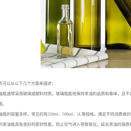
点可以从以下几个方面来描述：
：茶油瓶通常采用玻璃或塑料材质。玻璃瓶能地保持茶油的品质和香味，且
用。
茶油瓶的容量多样，常见的有250ml、500ml、1L等规格，满足不同消费者
性：的茶油瓶具有良好的密封性能，防止空气进入导致氧化，延长茶油的保质