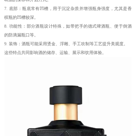
7. 底部：瓶底常有凹槽，用于沉淀杂质并增强瓶身强度，尤其是香
槟瓶的凹槽较深。
8. 功能性：部分酒瓶设计特殊，如带把手的德式啤酒瓶、便于倒酒
的防滴漏瓶口等。
9. 装饰：酒瓶可能采用烫金、浮雕、手工吹制等工艺提升美观度。
这些特点共同影响酒的储存、运输、展示和饮用体验。