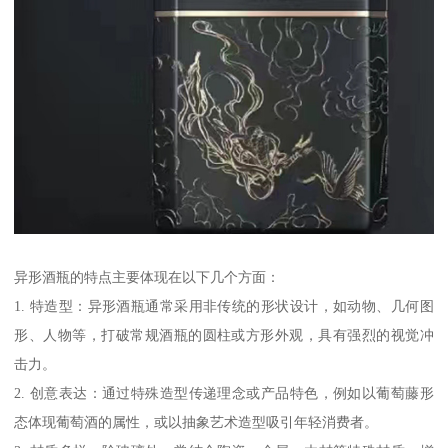
异形酒瓶的特点主要体现在以下几个方面：
1. 特造型：异形酒瓶通常采用非传统的形状设计，如动物、几何图
形、人物等，打破常规酒瓶的圆柱或方形外观，具有强烈的视觉冲
击力。
2. 创意表达：通过特殊造型传递理念或产品特色，例如以葡萄藤形
态体现葡萄酒的属性，或以抽象艺术造型吸引年轻消费者。