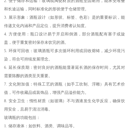
2. 便于储存和运输：玻璃或陶瓷材质的酒瓶坚固耐用，能承受堆叠
和长途运输，同时标准化的形状便于仓储管理。
3. 展示形象：酒瓶设计（如形状、标签、色彩）是的重要标识，能
传递文化内涵和产品定位，提升消费者认知度。
4. 方便使用：瓶口设计易于开启和倒酒，部分酒瓶配有塞子或旋
盖，便于重复密封保存未饮完的酒。
5. 环保可回收：玻璃酒瓶可多次循环利用或回收熔铸，减少环境污
染，符合可持续发展理念。
6. 延长保质期：密封良好的酒瓶能显著延长酒的保存时间，尤其对
需要陈酿的酒类至关重要。
7. 文化附加值：特殊工艺的酒瓶（如手工吹制、浮雕）具有艺术价
值，可作收藏品或装饰品，增强产品溢价能力。
8. 安全卫生：惰性材质（如玻璃）不与酒液发生化学反应，确保饮
用安全，且易于清洁消毒。
玻璃瓶的功能包括：
1. 储存液体：如饮料、酒类、调味品等。