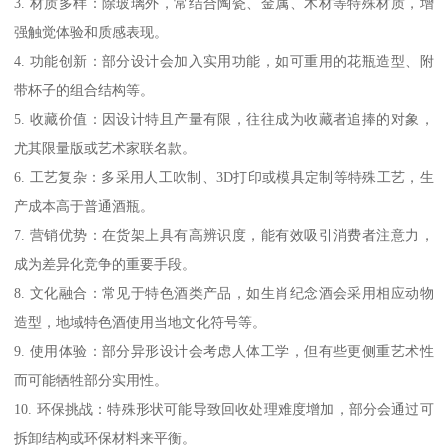
3. 材质多样：除玻璃外，常结合陶瓷、金属、木材等特殊材质，增
强触觉体验和质感表现。
4. 功能创新：部分设计会加入实用功能，如可重用的花瓶造型、附
带杯子的组合结构等。
5. 收藏价值：因设计特且产量有限，往往成为收藏者追捧的对象，
尤其限量版或艺术家联名款。
6. 工艺复杂：多采用人工吹制、3D打印或模具定制等特殊工艺，生
产成本高于普通酒瓶。
7. 营销优势：在货架上具有高辨识度，能有效吸引消费者注意力，
成为差异化竞争的重要手段。
8. 文化融合：常见于特色酒类产品，如生肖纪念酒会采用相应动物
造型，地域特色酒使用当地文化符号等。
9. 使用体验：部分异形设计会考虑人体工学，但有些更侧重艺术性
而可能牺牲部分实用性。
10. 环保挑战：特殊形状可能导致回收处理难度增加，部分会通过可
拆卸结构或环保材料来平衡。