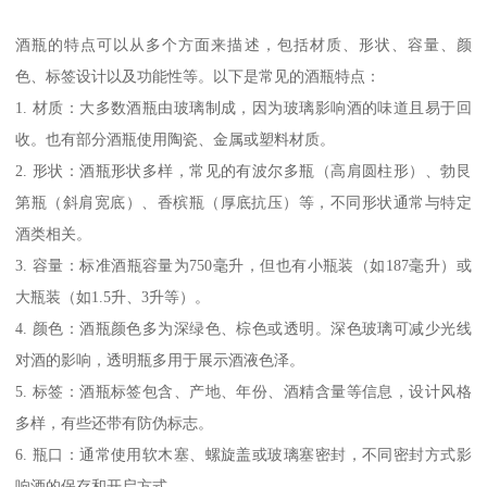
酒瓶的特点可以从多个方面来描述，包括材质、形状、容量、颜
色、标签设计以及功能性等。以下是常见的酒瓶特点：
1. 材质：大多数酒瓶由玻璃制成，因为玻璃影响酒的味道且易于回
收。也有部分酒瓶使用陶瓷、金属或塑料材质。
2. 形状：酒瓶形状多样，常见的有波尔多瓶（高肩圆柱形）、勃艮
第瓶（斜肩宽底）、香槟瓶（厚底抗压）等，不同形状通常与特定
酒类相关。
3. 容量：标准酒瓶容量为750毫升，但也有小瓶装（如187毫升）或
大瓶装（如1.5升、3升等）。
4. 颜色：酒瓶颜色多为深绿色、棕色或透明。深色玻璃可减少光线
对酒的影响，透明瓶多用于展示酒液色泽。
5. 标签：酒瓶标签包含、产地、年份、酒精含量等信息，设计风格
多样，有些还带有防伪标志。
6. 瓶口：通常使用软木塞、螺旋盖或玻璃塞密封，不同密封方式影
响酒的保存和开启方式。