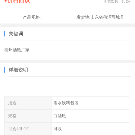
¥价格面议
浏览次数：
161
次
产品规格：
发货地:
山东省菏泽郓城县
关键词
福州酒瓶厂家
详细说明
用途
酒水饮料包装
规格
白酒瓶
可否印LOG
可以