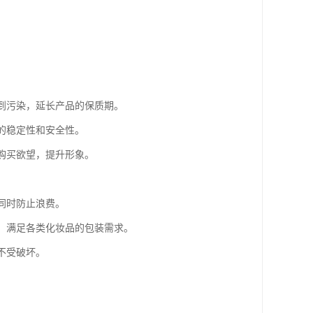
受到污染，延长产品的保质期。
方的稳定性和安全性。
的购买欲望，提升形象。
同时防止浪费。
等）满足各类化妆品的包装需求。
不受破坏。