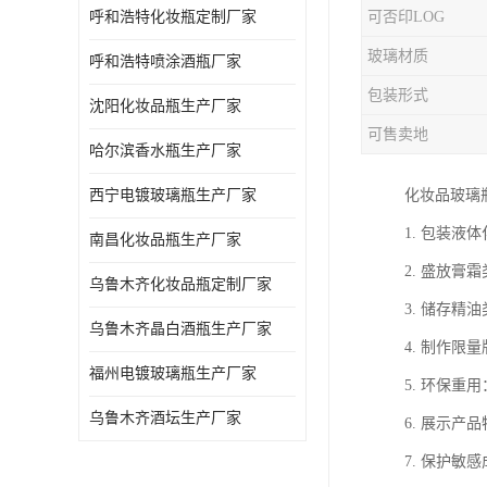
呼和浩特化妆瓶定制厂家
可否印LOG
玻璃材质
呼和浩特喷涂酒瓶厂家
包装形式
沈阳化妆品瓶生产厂家
可售卖地
哈尔滨香水瓶生产厂家
西宁电镀玻璃瓶生产厂家
化妆品玻璃
1. 包装
南昌化妆品瓶生产厂家
2. 盛放
乌鲁木齐化妆品瓶定制厂家
3. 储存
乌鲁木齐晶白酒瓶生产厂家
4. 制作
福州电镀玻璃瓶生产厂家
5. 环保
乌鲁木齐酒坛生产厂家
6. 展示
7. 保护