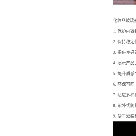
化妆品玻璃
1. 保护
2. 保持
3. 提供
4. 展示
5. 提升
6. 环保
7. 适应
8. 紫外
9. 便于