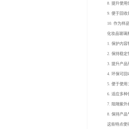
8. 提升
9. 便于回
10. 作
化妆品玻璃
1. 保护
2. 保持
3. 提升
4. 环保
5. 便于
6. 适应
7. 阻隔
8. 保持
这些特点使