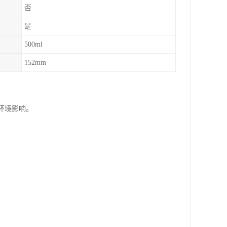
否
是
500ml
152mm
环境影响。