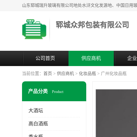
郓城众邦包装有限公司
公司首页
供应商机
企业
当前位置：
首页
>
供应商机
>
化妆品瓶
> 广州化妆品瓶
产品分类
Product
大酒坛
高白酒瓶
香水瓶