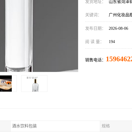
发货地址：
山东省菏泽
关键词：
广州化妆品
发布日期：
2026-08-06
阅 读 量：
194
1596462
销售电话：
酒水饮料包装
规格