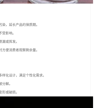
到污染，延长产品的保质期。
不受影响。
泄漏或挥发。
同时方便消费者观察剩余量。
现多样化设计，满足个性化需求。
被分解。
变形或破损。