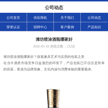
公司动态
公司首页
供应商机
关于我们
公司动态
荣誉认证
招聘中心
客户案例
产品知识
潍坊喷涂酒瓶哪家好
2026-03-18
浏览次数：
232
次
潍坊喷涂酒瓶哪家好？探索兼具艺术与实用的包装之美
在当今酒类市场竞争日益激烈的环境下，产品包装已不仅仅是简单
的容器，更成为品牌形象、文化内涵与消费体验的重要载体。