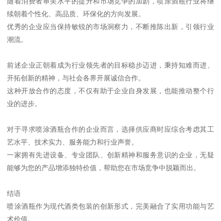
随着消费者审美水平的提升和市场竞争的加剧，喷涂酒瓶行业将继
续朝着个性化、高品质、环保化的方向发展。
优秀的企业应当保持敏锐的市场洞察力，不断推陈出新，引领行业
潮流。
前述企业正朝着成为行业领先者的目标稳步迈进，秉持知难而进、
开拓创新的精神，与社会各界开展诚信合作。
这种开放合作的态度，不仅有助于企业自身发展，也能推动整个行
业的进步。
对于寻求喷涂酒瓶合作的企业而言，选择供应商时应综合考虑其工
艺水平、技术实力、服务能力和行业声誉。
一家拥有先进设备、专业团队、创新精神和服务意识的企业，无疑
能够为您的产品增添独特价值，帮助您在市场竞争中脱颖而出。
结语
喷涂酒瓶作为现代酒类包装的创新形式，完美融合了实用功能与艺
术价值。