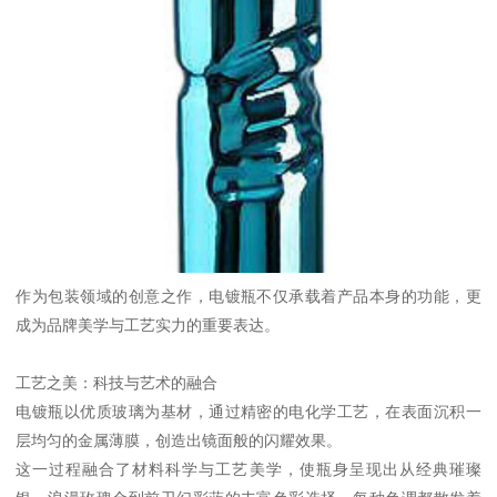
作为包装领域的创意之作，电镀瓶不仅承载着产品本身的功能，更
成为品牌美学与工艺实力的重要表达。
工艺之美：科技与艺术的融合
电镀瓶以优质玻璃为基材，通过精密的电化学工艺，在表面沉积一
层均匀的金属薄膜，创造出镜面般的闪耀效果。
这一过程融合了材料科学与工艺美学，使瓶身呈现出从经典璀璨