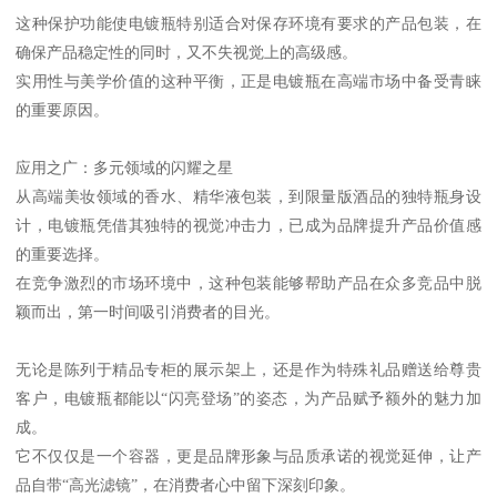
这种保护功能使电镀瓶特别适合对保存环境有要求的产品包装，在
确保产品稳定性的同时，又不失视觉上的高级感。
实用性与美学价值的这种平衡，正是电镀瓶在高端市场中备受青睐
的重要原因。
应用之广：多元领域的闪耀之星
从高端美妆领域的香水、精华液包装，到限量版酒品的独特瓶身设
计，电镀瓶凭借其独特的视觉冲击力，已成为品牌提升产品价值感
的重要选择。
在竞争激烈的市场环境中，这种包装能够帮助产品在众多竞品中脱
颖而出，第一时间吸引消费者的目光。
无论是陈列于精品专柜的展示架上，还是作为特殊礼品赠送给尊贵
客户，电镀瓶都能以“闪亮登场”的姿态，为产品赋予额外的魅力加
成。
它不仅仅是一个容器，更是品牌形象与品质承诺的视觉延伸，让产
品自带“高光滤镜”，在消费者心中留下深刻印象。