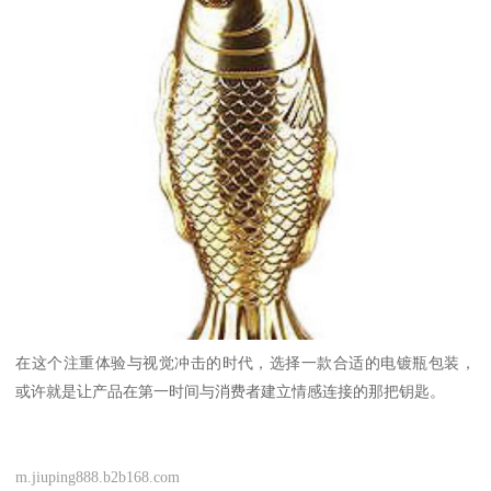
在这个注重体验与视觉冲击的时代，选择一款合适的电镀瓶包装，
或许就是让产品在第一时间与消费者建立情感连接的那把钥匙。
m.jiuping888.b2b168.com