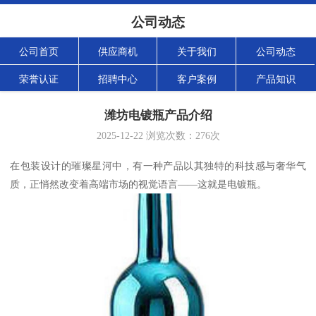
公司动态
公司首页
供应商机
关于我们
公司动态
荣誉认证
招聘中心
客户案例
产品知识
潍坊电镀瓶产品介绍
2025-12-22
浏览次数：
276
次
在包装设计的璀璨星河中，有一种产品以其独特的科技感与奢华气
质，正悄然改变着高端市场的视觉语言——这就是电镀瓶。