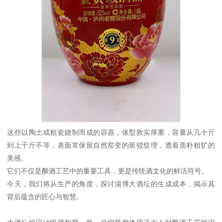
这些以陶土或粗瓷烧制而成的容器，体型敦实厚重，容量从几十斤
到上千斤不等，表面常保留自然窑变的斑驳纹理，透着质朴粗犷的
美感。
它们不仅是酿酒工艺中的重要工具，更是传统酒文化的鲜活符号。
今天，我们将从生产的角度，探讨淄博大酒坛的生成成本，揭示其
背后蕴含的匠心与智慧。