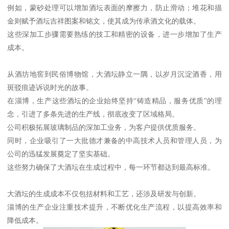
例如，蒙砂处理可以增加酒坛表面的摩擦力，防止滑动；堆花和描
金则赋予酒坛吉祥图案和铭文，使其成为传承酒文化的载体。
这些深加工步骤需要熟练的技工和精密的设备，进一步增加了生产
成本。
从酒坊地窖到民俗博物馆，大酒坛静立一隅，以岁月沉淀酒香，用
斑驳痕迹诉说时光的故事。
在淄博，生产这些酒坛的企业始终坚持“铸造精品，服务优质”的理
念，引进了多条先进的生产线，彻底改变了区域格局。
公司积极拓展玻璃制品的深加工业务，为客户提供优质服务。
同时，企业吸引了一大批德才兼备的中高技术人员和管理人员，为
公司的迅猛发展奠定了坚实基础。
这些努力确保了大酒坛在生成过程中，每一环节都达到最高标准。
大酒坛的生成成本不仅包括材料和工艺，还涉及研发与创新。
淄博的生产企业注重技术提升，不断优化生产流程，以提高效率和
降低成本。