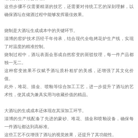
这些步骤不仅需要精湛的技艺，还需要对传统工艺的深刻理解，以
确保酒坛在储酒过程中能够发挥最佳效果。
烧制是大酒坛生成成本中的关键环节。
淄博的窑炉技术历经千年传承，结合现代全电烤花炉生产线，实现
了对温度的精准控制。
烧制过程中，酒坛表面会形成自然窑变的斑驳纹理，每一件产品都
独一无二。
这种窑变效果不仅赋予酒坛质朴粗犷的美感，还增强了其文化价
值。
此外，堆花、描金、喷釉等综合加工工艺，进一步提升了酒坛的艺
术性，使其成为兼具实用与收藏价值的精品。
大酒坛的生成成本还体现在其深加工环节。
淄博的生产线配备了先进的蒙砂、堆花、描金和喷釉设备，确保每
一件酒坛都达到高标准。
这些工艺不仅增强了酒坛的视觉效果，还提升了其功能性。