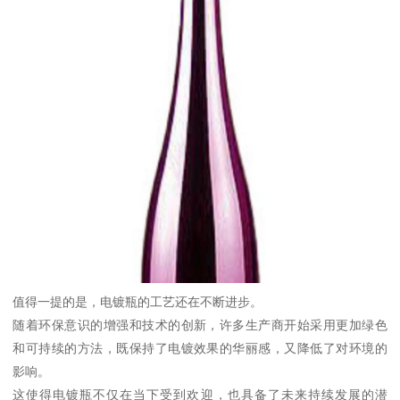
值得一提的是，电镀瓶的工艺还在不断进步。
随着环保意识的增强和技术的创新，许多生产商开始采用更加绿色
和可持续的方法，既保持了电镀效果的华丽感，又降低了对环境的
影响。
这使得电镀瓶不仅在当下受到欢迎，也具备了未来持续发展的潜