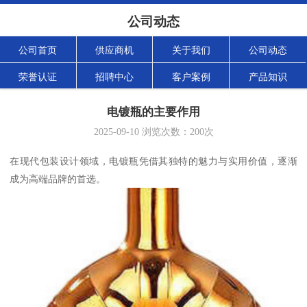
公司动态
公司首页
供应商机
关于我们
公司动态
荣誉认证
招聘中心
客户案例
产品知识
电镀瓶的主要作用
2025-09-10
浏览次数：
200
次
在现代包装设计领域，电镀瓶凭借其独特的魅力与实用价值，逐渐
成为高端品牌的首选。