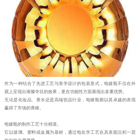
作为一种结合了先进工艺与美学设计的包装形式，电镀瓶不仅在外
观上呈现出璀璨夺目的效果，更在功能性方面展现出多重优势。
无论是化妆品、香水还是高端饮品行业，电镀瓶都以其卓越的表现
赢得了市场的青睐。
电镀瓶的制作工艺十分精湛。
它以玻璃、塑料或金属为基材，通过电化学工艺在其表面沉积一层