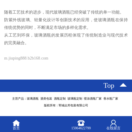
随着工艺技术的进步，现代玻璃酒瓶已经突破了传统的单一功能。
防紫外线玻璃、轻量化设计等创新技术的应用，使玻璃酒瓶在保持
传统优势的同时，不断满足市场的多样化需求。
从工艺到环保，玻璃酒瓶的发展历程体现了传统制造业与现代技术
的完美融合。
m.jiuping888.b2b168.com
Top
主营产品：玻璃酒瓶 酒类包装 酒瓶定制 玻璃瓶定制 喷涂酒瓶厂家 香水瓶厂家
版权所有：郓城众邦包装有限公司
首页
15964622799
在线留言