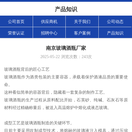
产品知识
公司首页
供应商机
关于我们
公司动态
荣誉认证
招聘中心
客户案例
产品知识
南京玻璃酒瓶厂家
2025-05-22
浏览次数：
243
次
玻璃酒瓶背后的匠心工艺
玻璃酒瓶作为酒类包装的主要容器，承载着保护酒液品质的重要使
命。
这种看似简单的容器背后，隐藏着一套复杂的制作工艺。
玻璃酒瓶的生产过程从原料配比开始，石英砂、纯碱、石灰石等原
材料经过精确称量后，被送入高温熔炉中熔化成液态玻璃。
成型工艺是玻璃酒瓶制造的关键环节。
目前主要采用吹制成型技术，将熔融的玻璃液注入模具，通过压缩