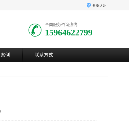
资质认证
全国服务咨询热线:
15964622799
户案例
联系方式
2