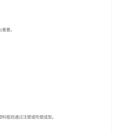
为重要。
塑料瓶则通过注塑或吹塑成型。