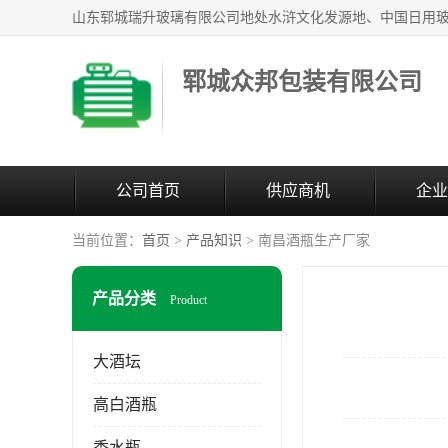
郓城众邦包装有限公司
公司首页
供应商机
企业
当前位置：
首页
>
产品知识
> 南昌酒瓶生产厂家
产品分类
Product
大酒坛
高白酒瓶
香水瓶