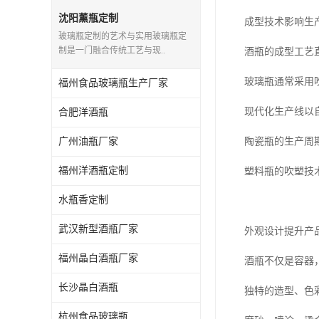
沈阳薰瓶定制
成型技术影响生
玻璃瓶定制的艺术与实用玻璃瓶定
制是一门融合传统工艺与现..
酒瓶的成型工艺
玻璃瓶通常采用
福州食品玻璃瓶生产厂家
现代化生产线以
合肥洋酒瓶
广州油瓶厂家
陶瓷瓶的生产周
福州洋酒瓶定制
塑料瓶的吹塑技
水瓶香定制
武汉新型酒瓶厂家
外观设计提升产
福州晶白酒瓶厂家
酒瓶不仅是容器
长沙晶白酒瓶
独特的造型、色
杭州食品玻璃瓶