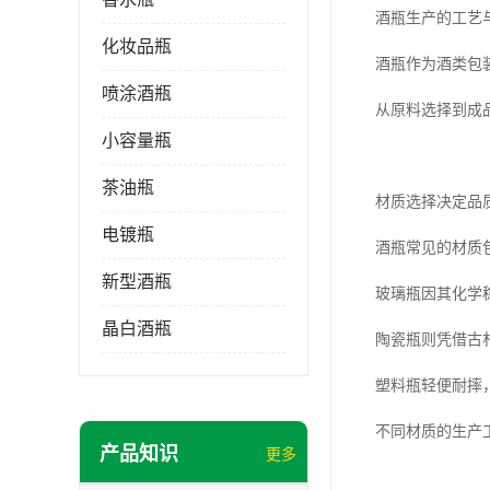
酒瓶生产的工艺
化妆品瓶
酒瓶作为酒类包
喷涂酒瓶
从原料选择到成
小容量瓶
茶油瓶
材质选择决定品
电镀瓶
酒瓶常见的材质
新型酒瓶
玻璃瓶因其化学
晶白酒瓶
陶瓷瓶则凭借古
塑料瓶轻便耐摔
不同材质的生产
产品知识
更多