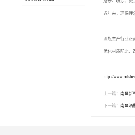
磨砂、喷涂、烫
近年来，环保理
酒瓶生产行业正
优化材质配比、
http://www.ruish
上一篇：
南昌新
下一篇：
南昌酒