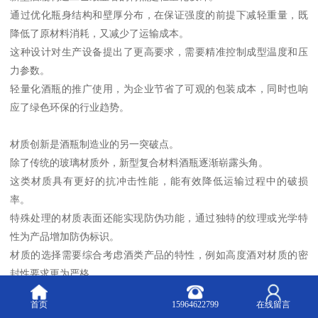
通过优化瓶身结构和壁厚分布，在保证强度的前提下减轻重量，既
降低了原材料消耗，又减少了运输成本。
这种设计对生产设备提出了更高要求，需要精准控制成型温度和压
力参数。
轻量化酒瓶的推广使用，为企业节省了可观的包装成本，同时也响
应了绿色环保的行业趋势。
材质创新是酒瓶制造业的另一突破点。
除了传统的玻璃材质外，新型复合材料酒瓶逐渐崭露头角。
这类材质具有更好的抗冲击性能，能有效降低运输过程中的破损
率。
特殊处理的材质表面还能实现防伪功能，通过独特的纹理或光学特
性为产品增加防伪标识。
材质的选择需要综合考虑酒类产品的特性，例如高度酒对材质的密
封性要求更为严格。
首页
15964622799
在线留言
酒瓶生产的智能化改造正在改变行业面貌。