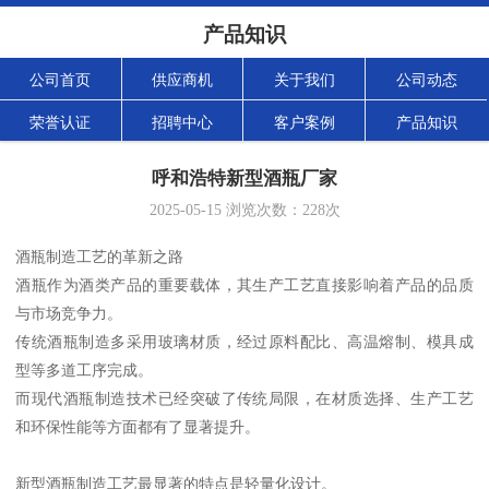
产品知识
公司首页
供应商机
关于我们
公司动态
荣誉认证
招聘中心
客户案例
产品知识
呼和浩特新型酒瓶厂家
2025-05-15
浏览次数：
228
次
酒瓶制造工艺的革新之路
酒瓶作为酒类产品的重要载体，其生产工艺直接影响着产品的品质
与市场竞争力。
传统酒瓶制造多采用玻璃材质，经过原料配比、高温熔制、模具成
型等多道工序完成。
而现代酒瓶制造技术已经突破了传统局限，在材质选择、生产工艺
和环保性能等方面都有了显著提升。
新型酒瓶制造工艺最显著的特点是轻量化设计。