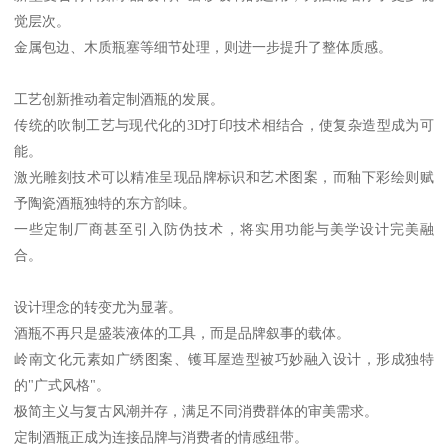
觉层次。
金属包边、木质瓶塞等细节处理，则进一步提升了整体质感。
工艺创新推动着定制酒瓶的发展。
传统的吹制工艺与现代化的3D打印技术相结合，使复杂造型成为可
能。
激光雕刻技术可以精准呈现品牌标识和艺术图案，而釉下彩绘则赋
予陶瓷酒瓶独特的东方韵味。
一些定制厂商甚至引入防伪技术，将实用功能与美学设计完美融
合。
设计理念的转变尤为显著。
酒瓶不再只是盛装液体的工具，而是品牌叙事的载体。
岭南文化元素如广绣图案、镬耳屋造型被巧妙融入设计，形成独特
的"广式风格"。
极简主义与复古风潮并存，满足不同消费群体的审美需求。
定制酒瓶正成为连接品牌与消费者的情感纽带。