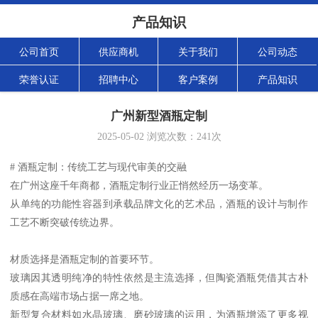
产品知识
公司首页
供应商机
关于我们
公司动态
荣誉认证
招聘中心
客户案例
产品知识
广州新型酒瓶定制
2025-05-02
浏览次数：
241
次
# 酒瓶定制：传统工艺与现代审美的交融
在广州这座千年商都，酒瓶定制行业正悄然经历一场变革。
从单纯的功能性容器到承载品牌文化的艺术品，酒瓶的设计与制作
工艺不断突破传统边界。
材质选择是酒瓶定制的首要环节。
玻璃因其透明纯净的特性依然是主流选择，但陶瓷酒瓶凭借其古朴
质感在高端市场占据一席之地。
新型复合材料如水晶玻璃、磨砂玻璃的运用，为酒瓶增添了更多视