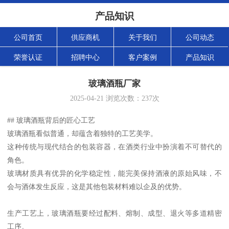
产品知识
公司首页
供应商机
关于我们
公司动态
荣誉认证
招聘中心
客户案例
产品知识
玻璃酒瓶厂家
2025-04-21
浏览次数：
237
次
## 玻璃酒瓶背后的匠心工艺
玻璃酒瓶看似普通，却蕴含着独特的工艺美学。
这种传统与现代结合的包装容器，在酒类行业中扮演着不可替代的
角色。
玻璃材质具有优异的化学稳定性，能完美保持酒液的原始风味，不
会与酒体发生反应，这是其他包装材料难以企及的优势。
生产工艺上，玻璃酒瓶要经过配料、熔制、成型、退火等多道精密
工序。