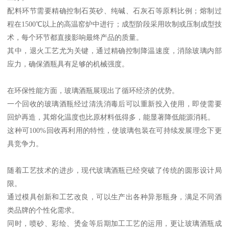
配料环节需要精确控制石英砂、纯碱、石灰石等原料比例；熔制过
程在1500℃以上的高温窑炉中进行；成型阶段采用吹制或压制成型技
术，每个环节都直接影响最终产品的质量。
其中，退火工艺尤为关键，通过精确控制降温速度，消除玻璃内部
应力，确保酒瓶具有足够的机械强度。
在环保性能方面，玻璃酒瓶展现出了循环经济的优势。
一个回收的玻璃酒瓶经过清洗消毒后可以重新投入使用，即使需要
回炉再造，其熔化温度也比原材料低得多，能显著降低能源消耗。
这种可100%回收再利用的特性，使玻璃包装在可持续发展理念下更
具竞争力。
随着工艺技术的进步，现代玻璃酒瓶已经突破了传统的圆形设计局
限。
通过模具创新和工艺改良，可以生产出各种异形瓶身，满足不同酒
类品牌的个性化需求。
同时，喷砂、彩绘、烫金等后期加工工艺的运用，更让玻璃酒瓶成