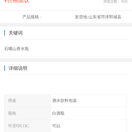
¥价格面议
浏览次数：
36
次
产品规格：
发货地:
山东省菏泽郓城县
关键词
石嘴山香水瓶
详细说明
用途
酒水饮料包装
规格
白酒瓶
可否印LOG
可以