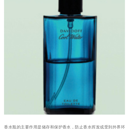
香水瓶的主要作用是储存和保护香水，防止香水挥发或受到外界环