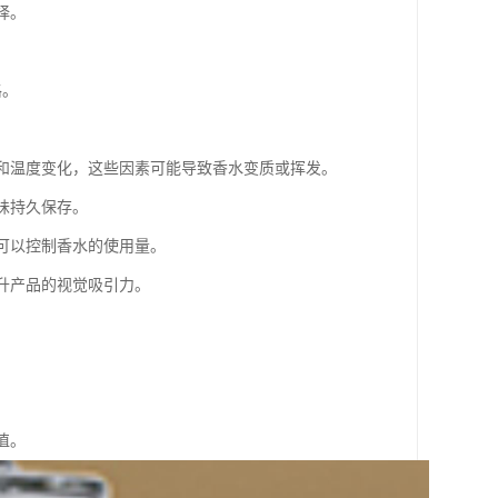
择。
格。
线和温度变化，这些因素可能导致香水变质或挥发。
味持久保存。
计可以控制香水的使用量。
提升产品的视觉吸引力。
值。