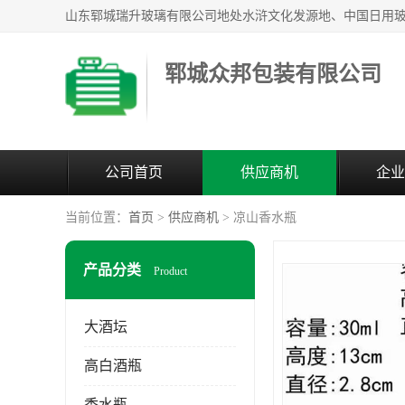
郓城众邦包装有限公司
公司首页
供应商机
企业
当前位置：
首页
>
供应商机
> 凉山香水瓶
产品分类
Product
大酒坛
高白酒瓶
香水瓶