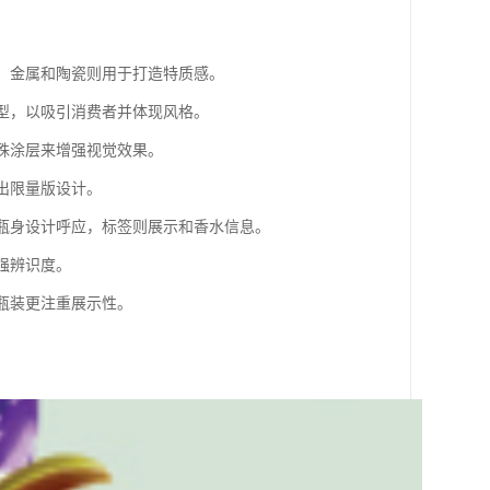
迎，金属和陶瓷则用于打造特质感。
造型，以吸引消费者并体现风格。
特殊涂层来增强视觉效果。
出限量版设计。
与瓶身设计呼应，标签则展示和香水信息。
强辨识度。
大瓶装更注重展示性。