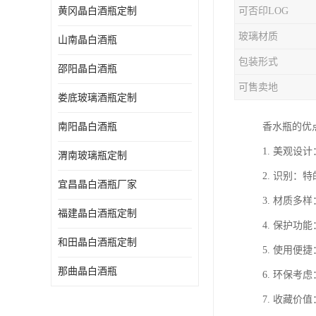
黄冈晶白酒瓶定制
可否印LOG
玻璃材质
山南晶白酒瓶
包装形式
邵阳晶白酒瓶
可售卖地
娄底玻璃酒瓶定制
南阳晶白酒瓶
香水瓶的优
1. 美观
渭南玻璃瓶定制
2. 识别
宜昌晶白酒瓶厂家
3. 材质
福建晶白酒瓶定制
4. 保护
和田晶白酒瓶定制
5. 使用
那曲晶白酒瓶
6. 环保
7. 收藏