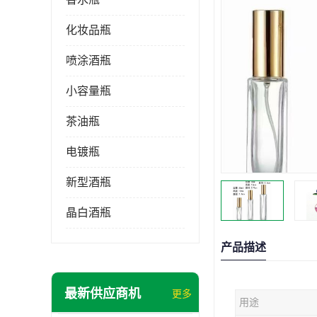
化妆品瓶
喷涂酒瓶
小容量瓶
茶油瓶
电镀瓶
新型酒瓶
晶白酒瓶
产品描述
最新供应商机
更多
用途