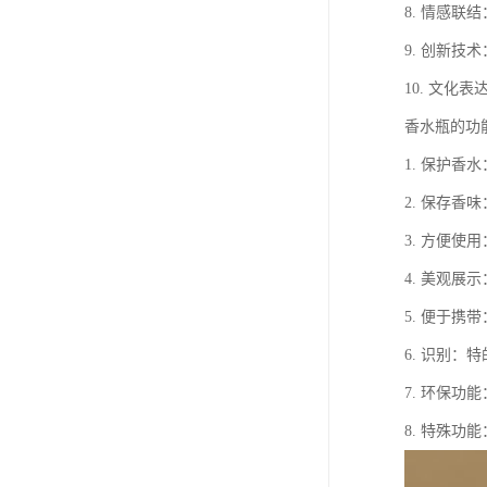
8. 情感
9. 创新
10. 文
香水瓶的功
1. 保护
2. 保存
3. 方便
4. 美观
5. 便于
6. 识别
7. 环保
8. 特殊