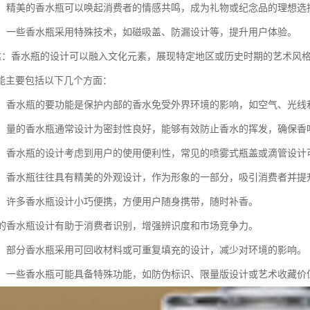
联结：精美的香水瓶可以唤起消费者的情感共鸣，成为礼物或纪念品的理想选
技术：一些香水瓶采用特殊技术，如磁吸盖、防漏设计等，提升用户体验。
化表达：香水瓶的设计可以融入文化元素，展现特定地区或历史时期的艺术风
能主要包括以下几个方面：
香水：香水瓶的要功能是保护内部的香水免受外界环境的影响，如空气、光
香味：量的香水瓶通常设计为密封性良好，能够有效防止香水的挥发，确保香
使用：香水瓶的设计考虑到用户的使用便利性，常见的喷雾式瓶盖或滴管设
展示：香水瓶往往具有精美的外观设计，作为形象的一部分，吸引消费者并
携带：许多香水瓶设计小巧便携，方便用户随身携带，随时补香。
：特的香水瓶设计有助于消费者识别，增强辨识度和市场竞争力。
功能：部分香水瓶采用可回收材料或可重复填充的设计，减少对环境的影响。
功能：一些香水瓶可能具备特殊功能，如防伪标识、限量版设计或艺术收藏价