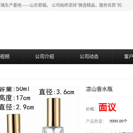
山东郓城瑞升玻璃有限公司地处水浒文化发源地、中国日用玻璃生产基地——山东郓城。 公司始终坚持“铸造精品，服务优质”的经营理念，斥资8000多万元引进国内先进的水晶料手工瓶生产线6条，晶白料8S机生产线8条，并引进人工挑料生产异型瓶和水晶玻璃瓶盖生产线。
视频
公司介绍
公司动态
客
凉山香水瓶
面议
价格：
产品数量：
9999.00个