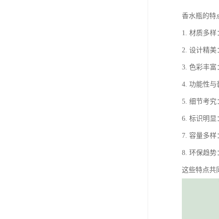
香水瓶的特
1. 材质
2. 设计
3. 色彩
4. 功能
5. 细节
6. 标识
7. 容量
8. 环保
这些特点共