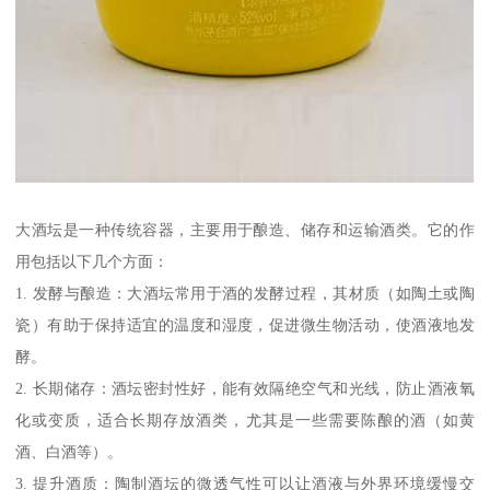
大酒坛是一种传统容器，主要用于酿造、储存和运输酒类。它的作
用包括以下几个方面：
1. 发酵与酿造：大酒坛常用于酒的发酵过程，其材质（如陶土或陶
瓷）有助于保持适宜的温度和湿度，促进微生物活动，使酒液地发
酵。
2. 长期储存：酒坛密封性好，能有效隔绝空气和光线，防止酒液氧
化或变质，适合长期存放酒类，尤其是一些需要陈酿的酒（如黄
酒、白酒等）。
3. 提升酒质：陶制酒坛的微透气性可以让酒液与外界环境缓慢交