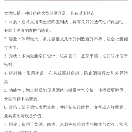
大酒坛是一种传统的大型储酒容器，具有以下特点：
1. 材质：通常采用陶土或陶瓷制成，具有良好的透气性和保温性，
有助于酒液的发酵与陈化。
2. 容量：体积较大，常见容量从几十升到数百升不等，适合批量储
存酒类。
3. 形状：多为鼓腹窄口设计，坛身圆润，底部平稳，坛口较小便于
密封。
4. 密封性：常用木盖、布帛或泥封密封，防止酒液挥发和外界污
染。
5. 功能性：陶土材质能促进酒体与微量空气交换，使酒质更醇厚，
长期储存不易变质。
6. 装饰：部分酒坛表面施釉，并绘制传统纹样、文字或吉祥图案，
兼具实用与观赏价值。
7. 用途：多用于黄酒、白酒、米酒等传统酒类的酿造与贮存，常见