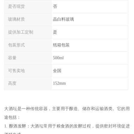
是否现货
否
玻璃材质
晶白料玻璃
提供加工定制
是
包装形式
纸箱包装
容量
500ml
可售卖地
全国
高度
152mm
大酒坛是一种传统容器，主要用于酿造、储存和运输酒类。它的用
途包括：
1. 酿酒发酵：大酒坛常用于粮食酒的发酵过程，提供密封环境促进