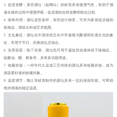
3. 促进发酵：某些酒坛（如陶坛）的材质具有微透气性，有助于酒
液在储存过程中缓慢呼吸，促进酒的自然发酵和陈化过程。
4. 装饰作用：酒坛造型多样，有些设计精美，可作为家居或店铺的
装饰品，增添古朴或艺术氛围。
5. 文化象征：酒坛在中国传统文化中常被视为酿酒和饮酒文化的象
征，常用于节日、庆典或礼仪场合。
6. 实用容器：除了存酒，酒坛也可用于盛放其他液体或干燥物品，
如酱油、醋、粮食等，具有多功能用途。
7. 收藏价值：一些年代久远或工艺特殊的酒坛具有收藏价值，成为
酒器爱好者的收藏对象。
8. 温度调节：陶土等材质制作的酒坛具有一定的保温性能，可帮助
维持酒液的稳定温度。