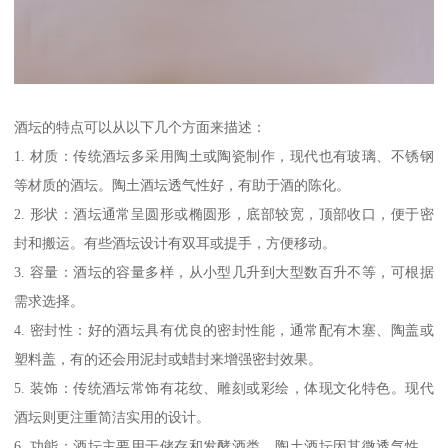
酒坛的特点可以从以下几个方面来描述：
1. 材质：传统酒坛多采用陶土或陶瓷制作，现代也有玻璃、不锈钢
等材质的酒坛。陶土酒坛透气性好，有助于酒的陈化。
2. 形状：酒坛通常呈圆形或椭圆形，底部较宽，顶部收口，便于密
封和搬运。有些酒坛设计有双耳或提手，方便移动。
3. 容量：酒坛的容量多样，从小型几升到大型数百升不等，可根据
需求选择。
4. 密封性：好的酒坛具有优良的密封性能，通常配有木塞、陶盖或
塑料盖，有的还会用泥封或蜡封来增强密封效果。
5. 装饰：传统酒坛常饰有花纹、雕刻或彩绘，体现文化特色。现代
酒坛则更注重简洁实用的设计。
6. 功能：酒坛主要用于储存和发酵酒类，陶土酒坛因其微透气性，