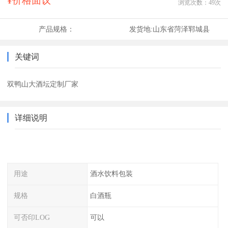
¥价格面议
浏览次数：
49
次
产品规格：
发货地:
山东省菏泽郓城县
关键词
双鸭山大酒坛定制厂家
详细说明
用途
酒水饮料包装
规格
白酒瓶
可否印LOG
可以