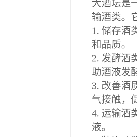
大酒坛是
输酒类。
1. 储
和品质。
2. 发
助酒液发
3. 改
气接触，
4. 运输
液。