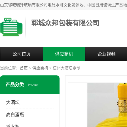
郓城众邦包装有限公司
公司首页
供应商机
企业视频
当前位置：
首页
>
供应商机
> 梧州大酒坛定制
产品分类
Product
大酒坛
高白酒瓶
香水瓶