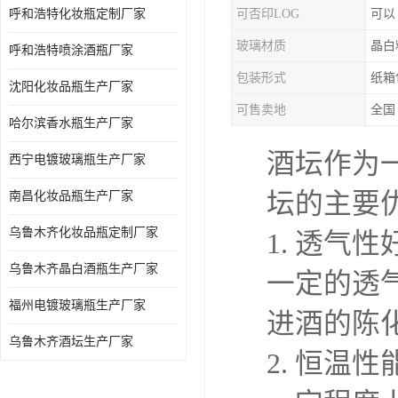
呼和浩特化妆瓶定制厂家
可否印LOG
可以
玻璃材质
晶白
呼和浩特喷涂酒瓶厂家
包装形式
纸箱
沈阳化妆品瓶生产厂家
可售卖地
全国
哈尔滨香水瓶生产厂家
酒坛作为
西宁电镀玻璃瓶生产厂家
坛的主要
南昌化妆品瓶生产厂家
乌鲁木齐化妆品瓶定制厂家
1. 透
乌鲁木齐晶白酒瓶生产厂家
一定的透
福州电镀玻璃瓶生产厂家
进酒的陈
乌鲁木齐酒坛生产厂家
2. 恒