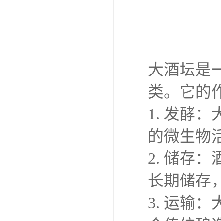
大酒坛是
类。它的
1. 发
的微生物
2. 储
长期储存
3. 运