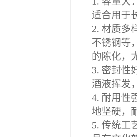
1. 容
适合用于
2. 材
不锈钢等
的陈化，
3. 密
酒液挥发
4. 耐
地坚硬，
5. 传