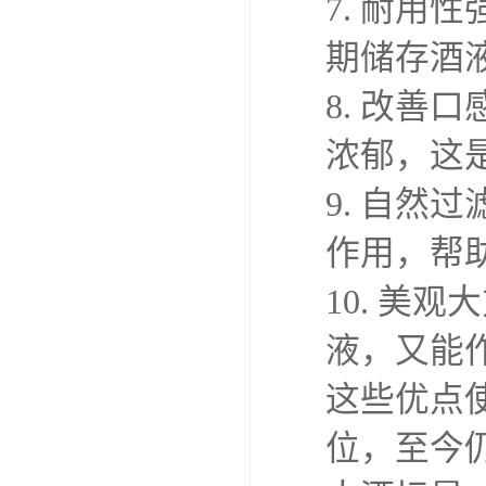
7. 耐
期储存酒
8. 改
浓郁，这
9. 自
作用，帮
10. 美
液，又能
这些优点
位，至今