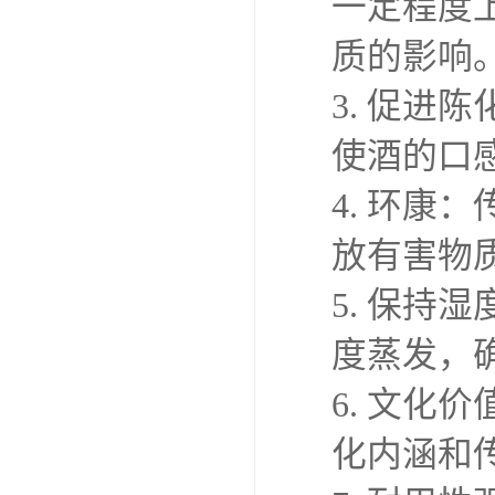
一定程度
质的影响
3. 促
使酒的口
4. 环
放有害物
5. 保
度蒸发，
6. 文
化内涵和