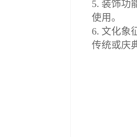
5. 装
使用。
6. 文
传统或庆