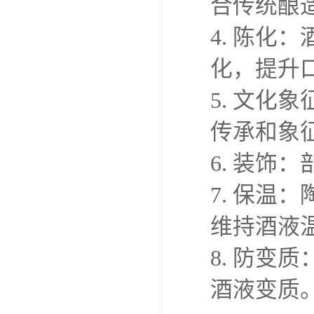
合传统酿
4. 陈
化，提升
5. 文
传承和象
6. 装饰
7. 保
维持酒液
8. 防
酒液变质