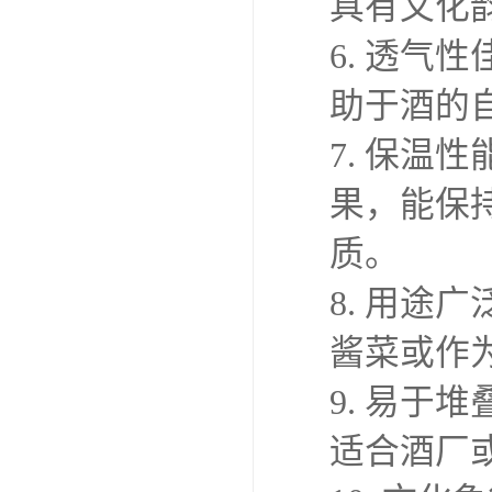
具有文化
6. 透
助于酒的
7. 保温
果，能保
质。
8. 用
酱菜或作
9. 易
适合酒厂