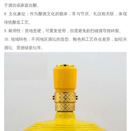
于酒坊或家庭自酿。
8. 文化象征：作为酿酒文化的载体，常与节庆、礼仪相关联，体现
传统酿造工艺。
9. 耐用性：质地坚硬，可重复使用，但需避免剧烈碰撞导致碎裂。
10. 地域特色：不同地区酒坛的造型、釉色和工艺存在差异，如绍兴
酒坛、景德镇瓷坛等。