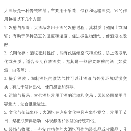
大酒坛是一种传统容器，主要用于酿造、储存和运输酒类。它的作
用包括以下几个方面：
1. 发酵与酿造：大酒坛常用于酒的发酵过程，其材质（如陶土或陶
瓷）有助于保持适宜的温度和湿度，促进微生物活动，使酒液地发
酵。
2. 长期储存：酒坛密封性好，能有效隔绝空气和光线，防止酒液氧
化或变质，适合长期存放酒类，尤其是一些需要陈酿的酒（如黄
酒、白酒等）。
3. 提升酒质：陶制酒坛的微透气性可以让酒液与外界环境缓慢交
换，有助于酒体熟化，使口感更加醇厚。
4. 运输与贸易：古代酒坛常用于酒的运输和交易，因其坚固耐用且
容量大，适合批量运送。
5. 文化与传统象征：大酒坛在许多文化中具有象征意义，常用于节
日、祭祀或庆典活动，体现酿酒和饮酒的传统习俗。
6. 装饰与收藏：一些制作精美的大酒坛可作为装饰品或收藏品，具