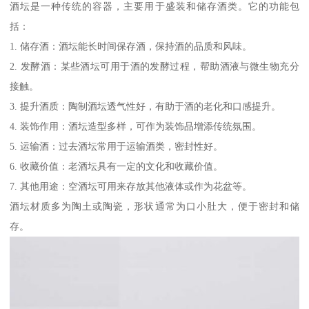
酒坛是一种传统的容器，主要用于盛装和储存酒类。它的功能包
括：
1. 储存酒：酒坛能长时间保存酒，保持酒的品质和风味。
2. 发酵酒：某些酒坛可用于酒的发酵过程，帮助酒液与微生物充分
接触。
3. 提升酒质：陶制酒坛透气性好，有助于酒的老化和口感提升。
4. 装饰作用：酒坛造型多样，可作为装饰品增添传统氛围。
5. 运输酒：过去酒坛常用于运输酒类，密封性好。
6. 收藏价值：老酒坛具有一定的文化和收藏价值。
7. 其他用途：空酒坛可用来存放其他液体或作为花盆等。
酒坛材质多为陶土或陶瓷，形状通常为口小肚大，便于密封和储
存。