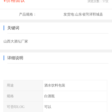
¥价格面议
浏览次数：
57
次
产品规格：
发货地:
山东省菏泽郓城县
关键词
山西大酒坛厂家
详细说明
用途
酒水饮料包装
规格
白酒瓶
可否印LOG
可以