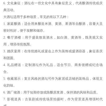
6. 文化象征：酒坛在一些文化中具有象征意义，代表酿酒传统或庆
典活动。
大酒坛适用于多种场景，常见的有以下几种：
1. 家庭酿酒：适合用来酿造米酒、黄酒、果酒等自酿酒，容量大且
密封性好，便于发酵和储存。
2. 餐厅酒楼：用于盛装散装酒水，如白酒、黄酒等，既美观又实
用，增添传统氛围。
3. 婚庆宴席：在传统婚礼或宴会上作为装饰或盛酒容器，象征喜庆
和团圆。
4. 礼品赠送：定制酒坛作为礼品，适合节日、商务馈赠或纪念场
合。
5. 收藏展示：复古风格的酒坛可作为家居或店铺的装饰品，体现文
化韵味。
6. 酒厂储酒：用于短期存放或陈酿原浆酒，保持酒的风味和品质。
7. 影视道具：古装剧或传统场景拍摄时，作为背景道具增强时代