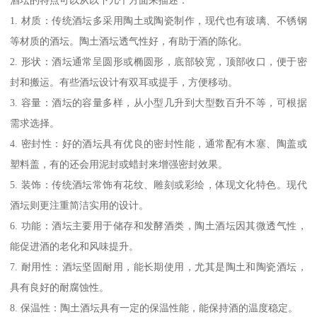
酒坛的特点可以从以下几个方面来描述：
1. 材质：传统酒坛多采用陶土或陶瓷制作，现代也有玻璃、不锈钢
等材质的酒坛。陶土酒坛透气性好，有助于酒的陈化。
2. 形状：酒坛通常呈圆形或椭圆形，底部较宽，顶部收口，便于密
封和搬运。有些酒坛设计有双耳或提手，方便移动。
3. 容量：酒坛的容量多样，从小型几升到大型数百升不等，可根据
需求选择。
4. 密封性：好的酒坛具有优良的密封性能，通常配有木塞、陶盖或
塑料盖，有的还会用泥封或蜡封来增强密封效果。
5. 装饰：传统酒坛常饰有花纹、雕刻或彩绘，体现文化特色。现代
酒坛则更注重简洁实用的设计。
6. 功能：酒坛主要用于储存和发酵酒类，陶土酒坛因其微透气性，
能促进酒的老化和风味提升。
7. 耐用性：酒坛坚固耐用，能长期使用，尤其是陶土和陶瓷酒坛，
具有良好的耐腐蚀性。
8. 保温性：陶土酒坛具有一定的保温性能，能保持酒的温度稳定。