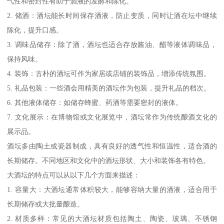
气性和密封性有助于酒液的发酵和陈化。
2. 储酒：酒坛能长时间保存酒液，防止变质，同时让酒在坛中继续
陈化，提升口感。
3. 调味品储存：除了酒，酒坛也适合存放酱油、醋等液体调味品，
保持风味。
4. 装饰：古朴的酒坛可作为家居或店铺的装饰品，增添传统氛围。
5. 礼品包装：一些酒会用精美的酒坛作为包装，提升礼品的档次。
6. 其他液体储存：如储存蜂蜜、药酒等需要密封的液体。
7. 文化展示：在博物馆或文化展览中，酒坛常作为传统酿酒文化的
展示品。
酒坛多由陶土或瓷器制成，具有良好的透气性和恒温性，适合酒的
长期储存。不同地区和文化中的酒坛形状、大小和装饰各有特色。
大酒坛的特点可以从以下几个方面来描述：
1. 容量大：大酒坛通常体积较大，能够容纳大量的酒液，适合用于
长期储存或大批量酿造。
2. 材质多样：常见的大酒坛材质包括陶土、陶瓷、玻璃、不锈钢