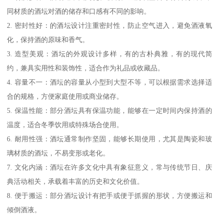
同材质的酒坛对酒的储存和口感有不同的影响。
2. 密封性好：的酒坛设计注重密封性，防止空气进入，避免酒液氧
化，保持酒的原味和香气。
3. 造型美观：酒坛的外观设计多样，有的古朴典雅，有的现代简
约，兼具实用性和装饰性，适合作为礼品或收藏品。
4. 容量不一：酒坛的容量从小型到大型不等，可以根据需求选择适
合的规格，方便家庭使用或商业储存。
5. 保温性能：部分酒坛具有保温功能，能够在一定时间内保持酒的
温度，适合冬季饮用或特殊场合使用。
6. 耐用性强：酒坛通常制作坚固，能够长期使用，尤其是陶瓷和玻
璃材质的酒坛，不易变形或老化。
7. 文化内涵：酒坛在许多文化中具有象征意义，常与传统节日、庆
典活动相关，承载着丰富的历史和文化价值。
8. 便于搬运：部分酒坛设计有把手或便于抓握的形状，方便搬运和
倾倒酒液。