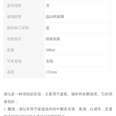
是否现货
否
玻璃材质
晶白料玻璃
提供加工定制
是
包装形式
纸箱包装
容量
500ml
可售卖地
全国
高度
152mm
酒坛是一种传统的容器，主要用于盛装、储存和发酵酒类。它的用
途包括：
1. 酿酒：酒坛常用于家庭或作坊中酿造米酒、黄酒、白酒等，其透