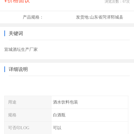
¥价格面议
浏览次数：
67
次
产品规格：
发货地:
山东省菏泽郓城县
关键词
宣城酒坛生产厂家
详细说明
用途
酒水饮料包装
规格
白酒瓶
可否印LOG
可以