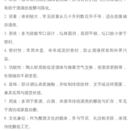
有助于酒液的发酵与陈化。
2. 容量：体积较大，常见容量从几十升到数百升不等，适合批量储
存酒类。
3. 形状：多为鼓腹窄口设计，坛身圆润，底部平稳，坛口较小便于
密封。
4. 密封性：常用木盖、布帛或泥封密封，防止酒液挥发和外界污
染。
5. 功能性：陶土材质能促进酒体与微量空气交换，使酒质更醇厚，
长期储存不易变质。
6. 装饰：部分酒坛表面施釉，并绘制传统纹样、文字或吉祥图案，
兼具实用与观赏价值。
7. 用途：多用于黄酒、白酒、米酒等传统酒类的酿造与贮存，常见
于酒坊或家庭自酿。
8. 文化象征：作为酿酒文化的载体，常与节庆、礼仪相关联，体现
传统酿造工艺。