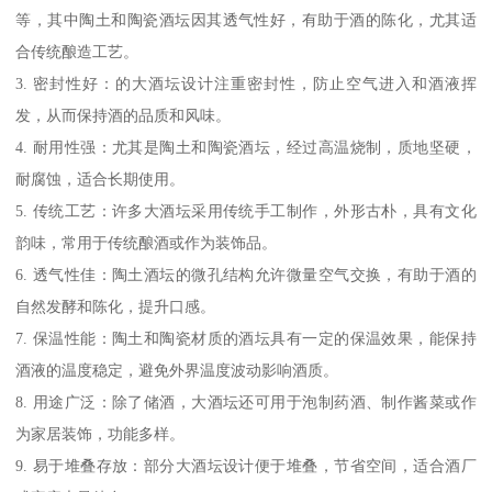
等，其中陶土和陶瓷酒坛因其透气性好，有助于酒的陈化，尤其适
合传统酿造工艺。
3. 密封性好：的大酒坛设计注重密封性，防止空气进入和酒液挥
发，从而保持酒的品质和风味。
4. 耐用性强：尤其是陶土和陶瓷酒坛，经过高温烧制，质地坚硬，
耐腐蚀，适合长期使用。
5. 传统工艺：许多大酒坛采用传统手工制作，外形古朴，具有文化
韵味，常用于传统酿酒或作为装饰品。
6. 透气性佳：陶土酒坛的微孔结构允许微量空气交换，有助于酒的
自然发酵和陈化，提升口感。
7. 保温性能：陶土和陶瓷材质的酒坛具有一定的保温效果，能保持
酒液的温度稳定，避免外界温度波动影响酒质。
8. 用途广泛：除了储酒，大酒坛还可用于泡制药酒、制作酱菜或作
为家居装饰，功能多样。
9. 易于堆叠存放：部分大酒坛设计便于堆叠，节省空间，适合酒厂