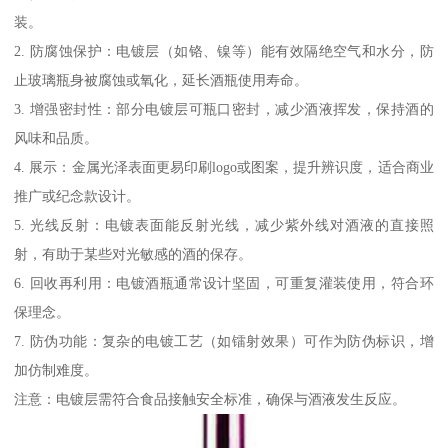
装。
2. 防腐蚀保护：电镀层（如铬、镍等）能有效隔绝空气和水分，防
止玻璃瓶身被腐蚀或氧化，延长酒瓶使用寿命。
3. 增强密封性：部分电镀层可瓶口密封，减少酒液挥发，保持酒的
风味和品质。
4. 展示：金属光泽表面更易印刷logo或图案，提升辨识度，适合商业
推广或纪念款设计。
5. 光线反射：电镀表面能反射光线，减少紫外线对酒液的直接照
射，有助于某些对光敏感的酒的保存。
6. 回收再利用：电镀酒瓶通常设计坚固，可重复灌装使用，符合环
保理念。
7. 防伪功能：复杂的电镀工艺（如镭射效果）可作为防伪标识，增
加仿制难度。
注意：电镀层需符合食品接触安全标准，确保与酒液发生反应。