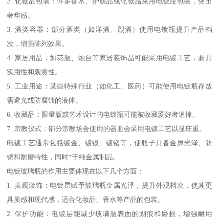
2. 化妆品包装：许多香水、护肤品或化妆品采用电镀瓶包装，突出
奢华感。
3. 酒类容器：部分酒类（如洋酒、烈酒）使用电镀瓶提升产品档
次，增强陈列效果。
4. 家居用品：如花瓶、烛台等家居装饰品可能采用电镀工艺，兼具
实用性和观赏性。
5. 工业用途：某些特殊行业（如化工、医药）可能使用电镀瓶存放
需避光或防腐蚀的液体。
6. 收藏品：限量版或艺术设计的电镀瓶可能被收藏爱好者追捧。
7. 宗教仪式：部分宗教场合使用的器皿会采用电镀工艺以显庄重。
电镀工艺通常包括镀金、镀银、镀铬等，使瓶子具备金属光泽、防
锈和耐磨特性，同时*于纯金属制品。
电镀玻璃瓶的作用主要体现在以下几个方面：
1. 美观装饰：电镀层赋予玻璃瓶金属光泽，提升外观档次，使其更
具质感和现代感，适合化妆品、香水等产品的包装。
2. 保护功能：电镀层能减少玻璃瓶表面的划痕和磨损，增强耐用