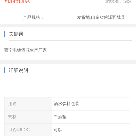
¥价格面议
浏览次数：
420
次
产品规格：
发货地:
山东省菏泽郓城县
关键词
西宁电镀酒瓶生产厂家
详细说明
用途
酒水饮料包装
规格
白酒瓶
可否印LOG
可以