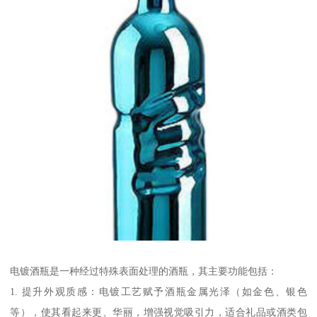
电镀酒瓶是一种经过特殊表面处理的酒瓶，其主要功能包括：
1. 提升外观质感：电镀工艺赋予酒瓶金属光泽（如金色、银色
等），使其看起来更、华丽，增强视觉吸引力，适合礼品或酒类包