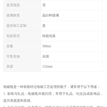
是否现货
否
玻璃材质
晶白料玻璃
提供加工定制
是
包装形式
纸箱包装
容量
500ml
可售卖地
全国
高度
152mm
电镀瓶是一种表面经过电镀工艺处理的瓶子，通常用于以下用途：
1. 装饰与礼品：电镀瓶外观闪亮，常用于礼品、纪念品或装饰品，
提升美观度和质感。