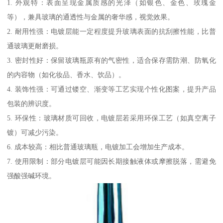
1. 外观特：表面呈现金属质感的光泽（如银色、金色、玫瑰金
等），兼具玻璃的通透性与金属的奢华感，视觉效果。
2. 耐用性强：电镀层能一定程度提升玻璃表面的抗刮擦性能，比普
通玻璃更耐磨损。
3. 密封性好：保留玻璃瓶原有的气密性，适合保存需防潮、防氧化
的内容物（如化妆品、香水、饮品）。
4. 装饰性强：可通过镂空、渐变等工艺实现个性化图案，提升产品
包装的辨识度。
5. 环保性：玻璃材质可回收，电镀层若采用环保工艺（如真空离子
镀）可减少污染。
6. 成本较高：相比普通玻璃瓶，电镀加工会增加生产成本。
7. 使用限制：部分电镀层可能因长期接触液体或摩擦脱落，需避免
强酸强碱环境。