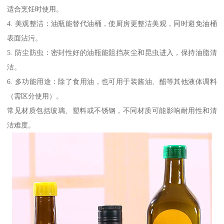
适合烹饪时使用。
4. 美观整洁：油瓶能替代油桶，使厨房更整洁美观，同时避免油桶
表面沾污。
5. 防尘防虫：密封性好的油瓶能阻挡灰尘和昆虫进入，保持油脂清
洁。
6. 多功能用途：除了食用油，也可用于装酱油、醋等其他液体调料
（需区分使用）。
常见材质包括玻璃、塑料或不锈钢，不同材质可能影响耐用性和清
洁难度。