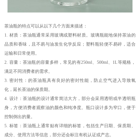
茶油瓶的特点可以从以下几个方面来描述：
1. 材质：茶油瓶通常采用玻璃或塑料材质。玻璃瓶能地保持茶油的
品质和香味，且不易与油发生化学反应；塑料瓶轻便不易碎，适合
运输和日常使用。
2. 容量：茶油瓶的容量多样，常见的有250ml、500ml、1L等规格，
满足不同消费者的需求。
3. 密封性：的茶油瓶具有良好的密封性能，防止空气进入导致氧
化，延长茶油的保质期。
4. 设计：茶油瓶的设计通常简洁大方，部分会采用透明或半透明瓶
身，方便消费者观察油的颜色和纯净度。瓶口设计多为窄口，便于
控制倒出的量。
5. 标签：茶油瓶上通常贴有详细的标签，包括生产日期、保质期、
成分、使用方法等信息，部分还会标注有机认证或产志。