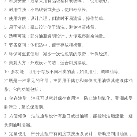
2. 材质安全：通常采用食品级塑料或玻璃，，使用放心。
3. 耐用性强：不易破裂或变形，使用寿命长。
4. 使用方便：设计合理，倒油时不易滴漏，操作简单。
5. 易于清洁：瓶口设计便于清洗，避免油渍残留。
6. 透明可视：部分油瓶透明设计，方便观察剩余油量。
7. 节省空间：体积适中，便于存放和携带。
8. 环保可重复使用：减少一次性包装的浪费，环保经济。
9. 美观大方：外观设计简洁，适合厨房摆放。
10. 多功能：可用于存放不同种类的油，如食用油、调味油等。
油瓶是一种常见的容器，主要用于储存和倾倒食用油或其他液体油
脂。它的功能包括：
1. 储存油脂：油瓶可以密封保存食用油，防止油脂氧化、受潮或受
到污染，延长保质期。
2. 方便倾倒：油瓶通常设计有瓶口或出油嘴，能控制油脂流量，避
免倒油时洒漏。
3. 定量使用：部分油瓶带有刻度或按压泵设计，帮助控制用油量，