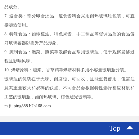
品成分。
7. 速食类：部分即食汤品、速食酱料会采用耐热玻璃瓶包装，可直
接加热使用。
8. 特殊食品：如橄榄油、特色果酱、手工制品等强调品质的食品偏
好玻璃容器以提升产品形象。
9. 腌制食品：泡菜、腌菜等发酵食品常用玻璃瓶，便于观察发酵过
程且影响风味。
10. 烘焙原料：糖浆、香草精等烘焙材料多用小容量玻璃瓶分装。
玻璃瓶的优势在于无味、耐腐蚀、可回收，且能重复使用，但需注
意其重量较大和易碎的缺点。不同食品会根据特性选择相应材质和
工艺的玻璃瓶，如耐热玻璃、棕色避光玻璃等。
m.jiuping888.b2b168.com
Top