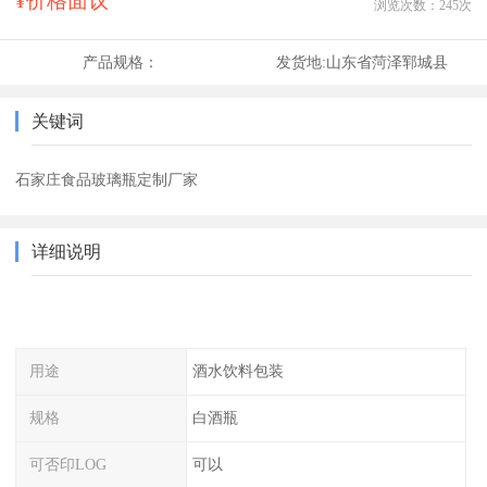
¥价格面议
浏览次数：
245
次
产品规格：
发货地:
山东省菏泽郓城县
关键词
石家庄食品玻璃瓶定制厂家
详细说明
用途
酒水饮料包装
规格
白酒瓶
可否印LOG
可以