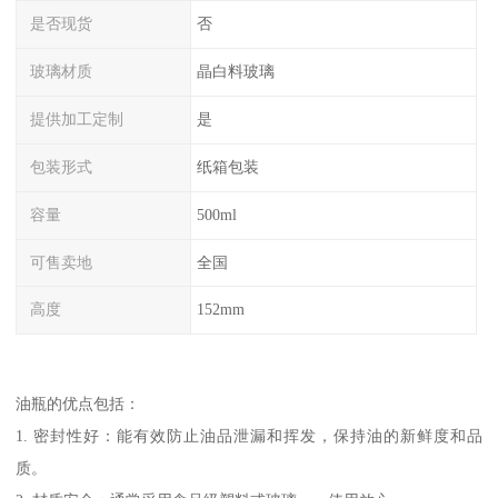
是否现货
否
玻璃材质
晶白料玻璃
提供加工定制
是
包装形式
纸箱包装
容量
500ml
可售卖地
全国
高度
152mm
油瓶的优点包括：
1. 密封性好：能有效防止油品泄漏和挥发，保持油的新鲜度和品
质。