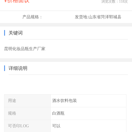
¥价格面议
浏览次数：
118
次
产品规格：
发货地:
山东省菏泽郓城县
关键词
昆明化妆品瓶生产厂家
详细说明
用途
酒水饮料包装
规格
白酒瓶
可否印LOG
可以