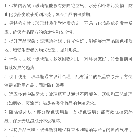
1. 保护内容物：玻璃瓶能够有效隔绝空气、水分和外界污染物，防
止化妆品变质或受到污染，延长产品的保质期。
2. 保持稳定性：玻璃材质化学性质稳定，不易与化妆品成分发生反
应，确保产品配方的稳定性和安全性。
3. 提升产品形象：玻璃瓶外观，透光性好，能够展示产品颜色和质
地，增强消费者的购买欲望，提升形象。
4. 环保可回收：玻璃瓶可多次回收利用，对环境友好，符合当前可
持续发展的趋势。
5. 便于使用：玻璃瓶通常设计合理，配有适当的瓶盖或泵头，方便
消费者取用产品，同时防止浪费。
6. 适应多种包装需求：玻璃瓶可以通过不同颜色、形状和工艺处理
（如磨砂、喷涂等）满足各类化妆品的包装需求。
7. 阻隔紫外线：部分深色玻璃瓶（如棕色玻璃）能有效阻挡紫外
线，保护光敏感成分不受破坏。
8. 保持产品气味：玻璃瓶能地保持香水和精油等产品的原始气味，