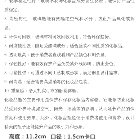
2. 化学稳定性好：玻璃不易与化妆品成分发生反应，能保持产品性
质稳定。
3. 高密封性：玻璃瓶能有效隔绝空气和水分，防止产品氧化或挥
发。
4. 环保可回收：玻璃材料可次回收利用，符合环保趋势。
5. 耐腐蚀性强：能耐受酸碱成分，适合盛装不同性质的化妆品。
6. 透明度高：便于消费者直观看到产品颜色和剩余量。
7. 保色性好：能有效保护产品免受紫外线影响，防止变色。
8. 可塑性强：可通过不同工艺制成形状，满足创意设计需求。
9. 耐高温：适合需要高温消毒的化妆品包装。
10. 重量感：给人扎实可靠的触觉体验。
化妆品瓶的主要作用是保护和保存化妆品内容物。它能够防止化妆
品受到外界环境如空气、阳光、细菌等的影响，从而延长产品的保
质期和使用效果。此外，化妆品瓶也便于消费者使用和携带，设计
精美的瓶子还能提升产品的吸引力和形象。