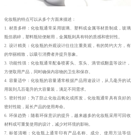
化妆瓶的特点可以从多个方面来描述：
1. 材质多样：化妆瓶通常采用玻璃、塑料或金属等材质制成，玻璃
瓶但易碎，塑料瓶轻便耐用，金属瓶则具有特的质感和密封性。
2. 设计精美：化妆瓶的外观设计往往注重美观，有的简约大方，有
的华丽精致，以吸引消费者并提升形象。
3. 功能性强：化妆瓶通常配备喷雾头、泵头、滴管或翻盖等设计，
方便取用产品，同时确保内容物的卫生和保存。
4. 容量适中：化妆瓶的容量通常根据产品用途设计，从几毫升的试
用装到几百毫升的大容量装，满足不同需求。
5. 密封性好：为了防止化妆品氧化或挥发，化妆瓶通常具有良好的
密封性能，延长产品的使用寿命。
6. 环保趋势：随着环保意识的提升，越来越多的化妆瓶采用可回收
材料或可重复使用的设计，减少对环境的影响。
7. 标签清晰：化妆瓶上通常印有产品名称、成分、使用方法等信