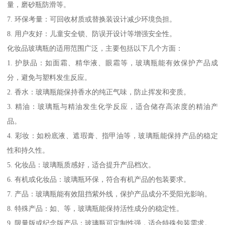
量，磨砂瓶防滑等。
7. 环保考量：可回收材质或替换装设计减少环境负担。
8. 用户友好：儿童安全锁、防误开设计等增强安全性。
化妆品玻璃瓶的适用范围广泛，主要包括以下几个方面：
1. 护肤品：如面霜、精华液、眼霜等，玻璃瓶能有效保护产品成
分，避免与塑料发生反应。
2. 香水：玻璃瓶能保持香水的纯正气味，防止挥发和变质。
3. 精油：玻璃瓶与精油发生化学反应，适合储存高浓度的精油产
品。
4. 彩妆：如粉底液、遮瑕膏、指甲油等，玻璃瓶能保持产品的稳定
性和持久性。
5. 化妆品：玻璃瓶质感好，适合提升产品档次。
6. 有机或化妆品：玻璃瓶环保，符合有机产品的包装要求。
7. 产品：玻璃瓶能有效阻挡紫外线，保护产品成分不受阳光影响。
8. 特殊产品：如、等，玻璃瓶能保持活性成分的稳定性。
9. 限量版或纪念版产品：玻璃瓶可定制性强，适合特殊包装需求。