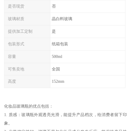
是否现货
否
玻璃材质
晶白料玻璃
提供加工定制
是
包装形式
纸箱包装
容量
500ml
可售卖地
全国
高度
152mm
化妆品玻璃瓶的优点包括：
1. 质感：玻璃瓶外观透亮光滑，能提升产品档次，给消费者留下印
象。