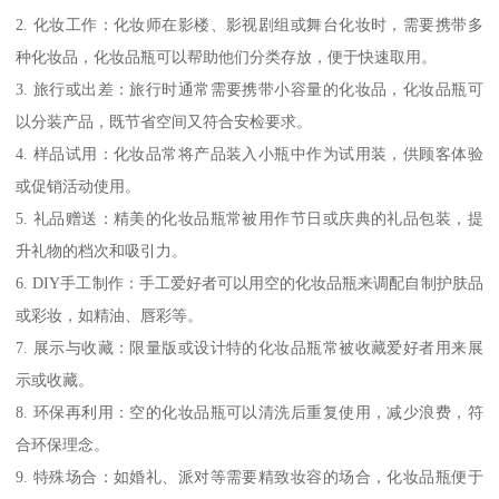
2. 化妆工作：化妆师在影楼、影视剧组或舞台化妆时，需要携带多
种化妆品，化妆品瓶可以帮助他们分类存放，便于快速取用。
3. 旅行或出差：旅行时通常需要携带小容量的化妆品，化妆品瓶可
以分装产品，既节省空间又符合安检要求。
4. 样品试用：化妆品常将产品装入小瓶中作为试用装，供顾客体验
或促销活动使用。
5. 礼品赠送：精美的化妆品瓶常被用作节日或庆典的礼品包装，提
升礼物的档次和吸引力。
6. DIY手工制作：手工爱好者可以用空的化妆品瓶来调配自制护肤品
或彩妆，如精油、唇彩等。
7. 展示与收藏：限量版或设计特的化妆品瓶常被收藏爱好者用来展
示或收藏。
8. 环保再利用：空的化妆品瓶可以清洗后重复使用，减少浪费，符
合环保理念。
9. 特殊场合：如婚礼、派对等需要精致妆容的场合，化妆品瓶便于