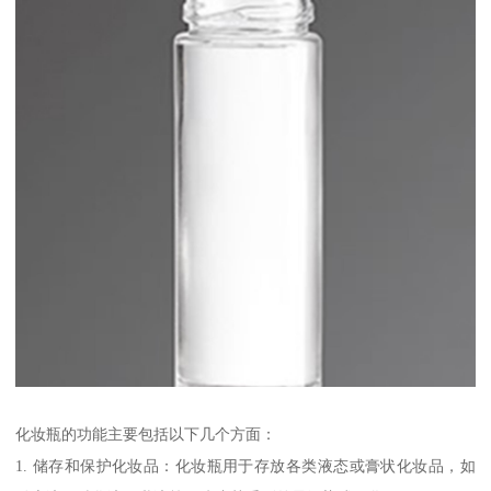
化妆瓶的功能主要包括以下几个方面：
1. 储存和保护化妆品：化妆瓶用于存放各类液态或膏状化妆品，如