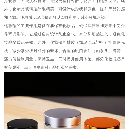
持化妆品的纯度和香味，避免与塑料容器可能发生的化学反应。此
外，化妆品玻璃瓶外观精美，可设计成形状和颜色，提升产品的感
和形象。使用后，玻璃瓶还可以回收利用，减少环境污染。
化妆瓶的主要作用是储存和保护化妆品，确保其质量和效果不受外
界环境影响。它通过密封设计防止空气、水分和细菌进入，避免化
妆品变质或失效。此外，化妆瓶的材质（如玻璃或塑料）能阻隔光
线，减少紫外线对成分的破坏。合理的瓶口设计（如泵头、滴管）
还方便控制用量，保持卫生，同时提升使用体验。部分化妆瓶还具
有美观性，满足消费者对产品外观的需求。