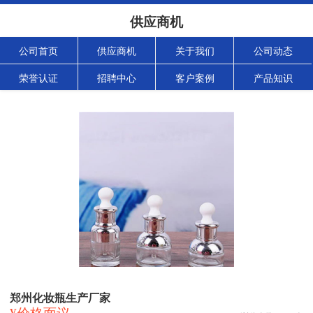
供应商机
公司首页
供应商机
关于我们
公司动态
荣誉认证
招聘中心
客户案例
产品知识
郑州化妆瓶生产厂家