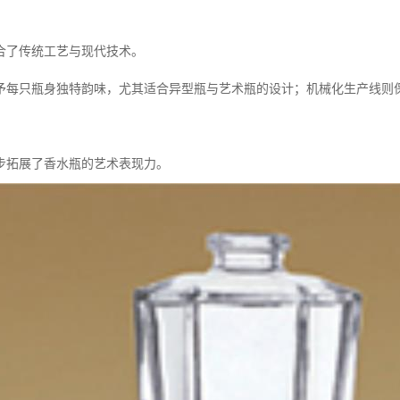
合了传统工艺与现代技术。
予每只瓶身独特韵味，尤其适合异型瓶与艺术瓶的设计；机械化生产线则
步拓展了香水瓶的艺术表现力。