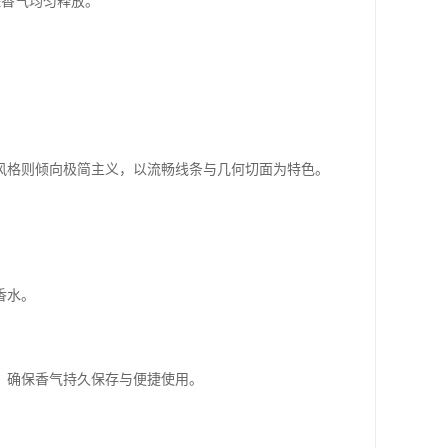
保香气均匀释放。
风格则倾向极简主义，以流畅线条与几何切面为特色。
香水。
，确保香气持久保存与便捷使用。