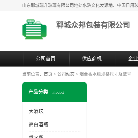
郓城众邦包装有限公司
公司首页
供应商机
企业
当前位置：
首页
>
公司动态
> 烟台香水瓶规格尺寸及型号
产品分类
Product
大酒坛
高白酒瓶
香水瓶