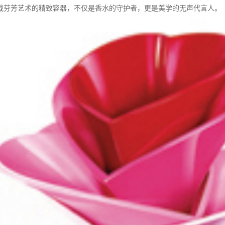
载芬芳艺术的精致容器，不仅是香水的守护者，更是美学的无声代言人。