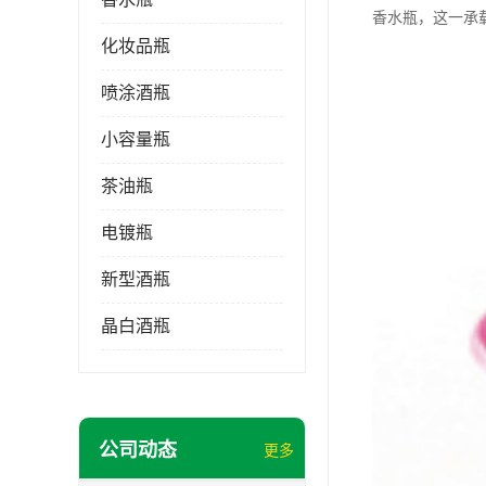
香水瓶，这一承
化妆品瓶
喷涂酒瓶
小容量瓶
茶油瓶
电镀瓶
新型酒瓶
晶白酒瓶
公司动态
更多