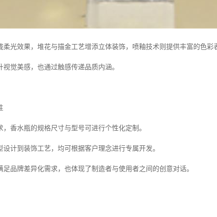
胧柔光效果，堆花与描金工艺增添立体装饰，喷釉技术则提供丰富的色彩
升视觉美感，也通过触感传递品质内涵。
性
求，香水瓶的规格尺寸与型号可进行个性化定制。
型设计到装饰工艺，均可根据客户理念进行专属开发。
满足品牌差异化需求，也体现了制造者与使用者之间的创意对话。