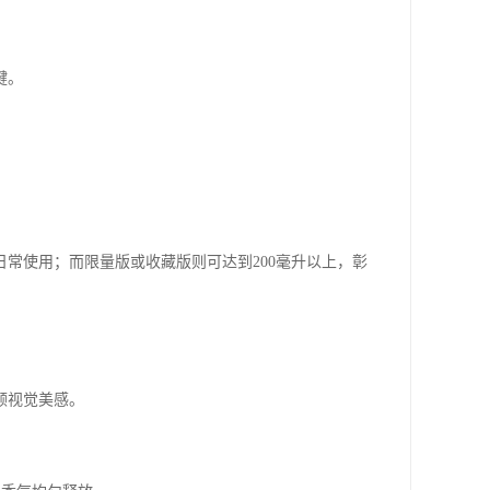
键。
足日常使用；而限量版或收藏版则可达到200毫升以上，彰
顾视觉美感。