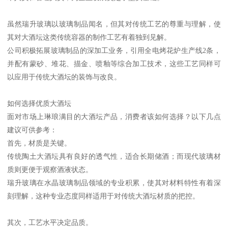
虽然瑞升玻璃以玻璃制品闻名，但其对传统工艺的尊重与理解，使
其对大酒坛这类传统容器的制作工艺有着独到见解。
公司积极拓展玻璃制品的深加工业务，引用全电烤花炉生产线2条，
并配有蒙砂、堆花、描金、喷釉等综合加工技术，这些工艺同样可
以应用于传统大酒坛的装饰与改良。
如何选择优质大酒坛
面对市场上琳琅满目的大酒坛产品，消费者该如何选择？以下几点
建议可供参考：
首先，材质是关键。
传统陶土大酒坛具有良好的透气性，适合长期储酒；而现代玻璃材
质则更便于观察酒液状态。
瑞升玻璃在水晶玻璃制品领域的专业积累，使其对材料特性有着深
刻理解，这种专业态度同样适用于对传统大酒坛材质的把控。
其次，工艺水平决定品质。