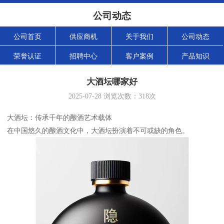
公司动态
公司首页
供应商机
关于我们
公司动态
荣誉认证
招聘中心
客户案例
产品知识
大酒坛哪家好
2025-07-28
浏览次数：
318
次
大酒坛：传承千年的酿酒艺术载体
在中国悠久的酿酒文化中，大酒坛扮演着不可或缺的角色。