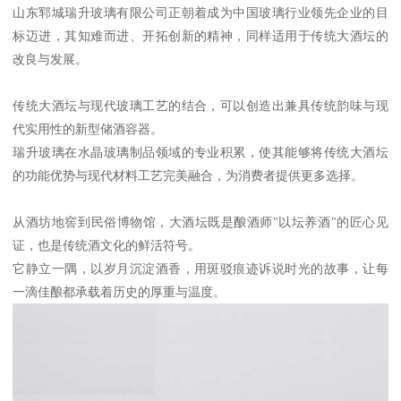
山东郓城瑞升玻璃有限公司正朝着成为中国玻璃行业领先企业的目
标迈进，其知难而进、开拓创新的精神，同样适用于传统大酒坛的
改良与发展。
传统大酒坛与现代玻璃工艺的结合，可以创造出兼具传统韵味与现
代实用性的新型储酒容器。
瑞升玻璃在水晶玻璃制品领域的专业积累，使其能够将传统大酒坛
的功能优势与现代材料工艺完美融合，为消费者提供更多选择。
从酒坊地窖到民俗博物馆，大酒坛既是酿酒师"以坛养酒"的匠心见
证，也是传统酒文化的鲜活符号。
它静立一隅，以岁月沉淀酒香，用斑驳痕迹诉说时光的故事，让每
一滴佳酿都承载着历史的厚重与温度。