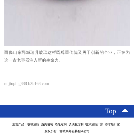
而像山东郓城瑞升玻璃这样既尊重传统又勇于创新的企业，正在为
这一古老容器注入新的生命力。
m.jiuping888.b2b168.com
Top
主营产品：玻璃酒瓶 酒类包装 酒瓶定制 玻璃瓶定制 喷涂酒瓶厂家 香水瓶厂家
版权所有：郓城众邦包装有限公司